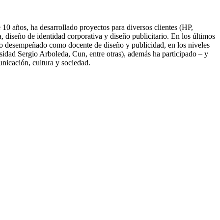
10 años, ha desarrollado proyectos para diversos clientes (HP,
diseño de identidad corporativa y diseño publicitario. En los últimos
nido desempeñado como docente de diseño y publicidad, en los niveles
idad Sergio Arboleda, Cun, entre otras), además ha participado – y
unicación, cultura y sociedad.