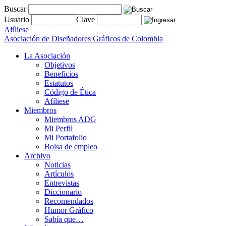
Buscar
Usuario
Clave
Afíliese
Asociación de Diseñadores Gráficos de Colombia
La Asociación
Objetivos
Beneficios
Estatutos
Código de Ética
Afíliese
Miembros
Miembros ADG
Mi Perfil
Mi Portafolio
Bolsa de empleo
Archivo
Noticias
Artículos
Entrevistas
Diccionario
Recomendados
Humor Gráfico
Sabía que…