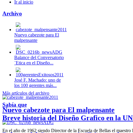
Ir al inicio
Archivo
Nuevo cabezote para El
malpensante
Balance del Conversatorio
¨Etica en el Diseño...
José F. Machado: uno de
los 100 gerentes más...
Más artículos del archivo
Sabía que
Nuevo cabezote para El malpensante
Breve historia del Diseño Grafico en la UN
En el año de 1962 siendo Director de la Escuela de Bellas el maestr