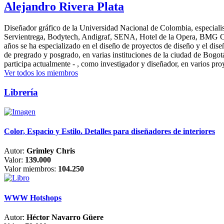
Alejandro Rivera Plata
Diseñador gráfico de la Universidad Nacional de Colombia, especialis
Servientrega, Bodytech, Andigraf, SENA, Hotel de la Opera, BMG Colomb
años se ha especializado en el diseño de proyectos de diseño y el dis
de pregrado y posgrado, en varias instituciones de la ciudad de Bogo
participa actualmente - , como investigador y diseñador, en varios pr
Ver todos los miembros
Librería
Color, Espacio y Estilo. Detalles para diseñadores de interiores
Autor:
Grimley Chris
Valor:
139.000
Valor miembros:
104.250
WWW Hotshops
Autor:
Héctor Navarro Güere