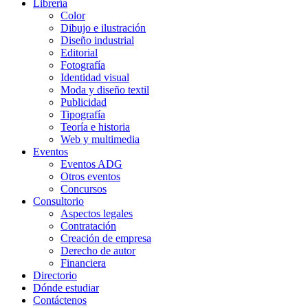
Librería
Color
Dibujo e ilustración
Diseño industrial
Editorial
Fotografía
Identidad visual
Moda y diseño textil
Publicidad
Tipografía
Teoría e historia
Web y multimedia
Eventos
Eventos ADG
Otros eventos
Concursos
Consultorio
Aspectos legales
Contratación
Creación de empresa
Derecho de autor
Financiera
Directorio
Dónde estudiar
Contáctenos