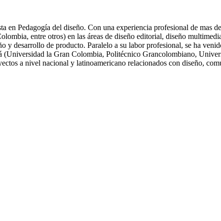
ta en Pedagogía del diseño. Con una experiencia profesional de mas de 
ia, entre otros) en las áreas de diseño editorial, diseño multimedia, 
eño y desarrollo de producto. Paralelo a su labor profesional, se ha ve
tá (Universidad la Gran Colombia, Politécnico Grancolombiano, Univers
oyectos a nivel nacional y latinoamericano relacionados con diseño, com