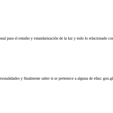
l para el estudio y estandarización de la luz y todo lo relacionado con
personalidades y finalmente saber si se pertenece a alguna de ellas: goo.