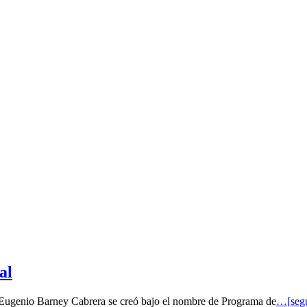
al
o Eugenio Barney Cabrera se creó bajo el nombre de Programa de
…[segu