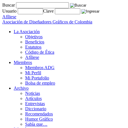
Buscar
Usuario
Clave
Afíliese
Asociación de Diseñadores Gráficos de Colombia
La Asociación
Objetivos
Beneficios
Estatutos
Código de Ética
Afíliese
Miembros
Miembros ADG
Mi Perfil
Mi Portafolio
Bolsa de empleo
Archivo
Noticias
Artículos
Entrevistas
Diccionario
Recomendados
Humor Gráfico
Sabía que…