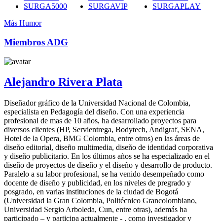
SURGA5000
SURGAVIP
SURGAPLAY
Más Humor
Miembros ADG
Alejandro Rivera Plata
Diseñador gráfico de la Universidad Nacional de Colombia,
especialista en Pedagogía del diseño. Con una experiencia
profesional de mas de 10 años, ha desarrollado proyectos para
diversos clientes (HP, Servientrega, Bodytech, Andigraf, SENA,
Hotel de la Opera, BMG Colombia, entre otros) en las áreas de
diseño editorial, diseño multimedia, diseño de identidad corporativa
y diseño publicitario. En los últimos años se ha especializado en el
diseño de proyectos de diseño y el diseño y desarrollo de producto.
Paralelo a su labor profesional, se ha venido desempeñado como
docente de diseño y publicidad, en los niveles de pregrado y
posgrado, en varias instituciones de la ciudad de Bogotá
(Universidad la Gran Colombia, Politécnico Grancolombiano,
Universidad Sergio Arboleda, Cun, entre otras), además ha
participado – y participa actualmente - , como investigador y