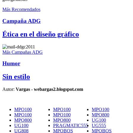
Más Recomendados
Campaña ADG
Ética en el diseño gráfico
Más Campañas ADG
Humor
Sin estilo
Autor:
Vargas - webargas2.blogspot.com
MPO100
MPO100
MPO100
MPO100
MPO100
MPO800
MPO800
MPO800
UG100
UG100
PRAGMATIC555
UG555
UG808
MPOBOS
MPOBOS