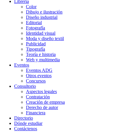
Librería
Color
Dibujo e ilustración
Diseño industrial
Editorial
Fotografía
Identidad visual
Moda y diseño textil
Publicidad
Tipografía
Teoría e historia
Web y multimedia
Eventos
Eventos ADG
Otros eventos
Concursos
Consultorio
Aspectos legales
Contratación
Creación de empresa
Derecho de autor
Financiera
Directorio
Dónde estudiar
Contáctenos