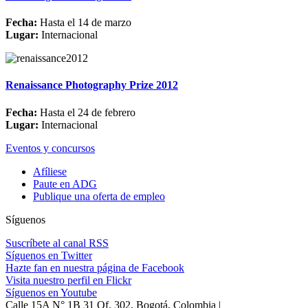
Fecha:
Hasta el 14 de marzo
Lugar:
Internacional
Renaissance Photography Prize 2012
Fecha:
Hasta el 24 de febrero
Lugar:
Internacional
Eventos y concursos
Afíliese
Paute en ADG
Publique una oferta de empleo
Síguenos
Suscríbete al canal RSS
Síguenos en Twitter
Hazte fan en nuestra página de Facebook
Visita nuestro perfil en Flickr
Síguenos en Youtube
Calle 15A N° 1B 31 Of. 302, Bogotá, Colombia |