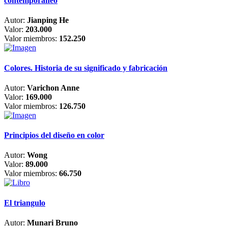
contemporáneo
Autor:
Jianping He
Valor:
203.000
Valor miembros:
152.250
Colores. Historia de su significado y fabricación
Autor:
Varichon Anne
Valor:
169.000
Valor miembros:
126.750
Principios del diseño en color
Autor:
Wong
Valor:
89.000
Valor miembros:
66.750
El triangulo
Autor:
Munari Bruno