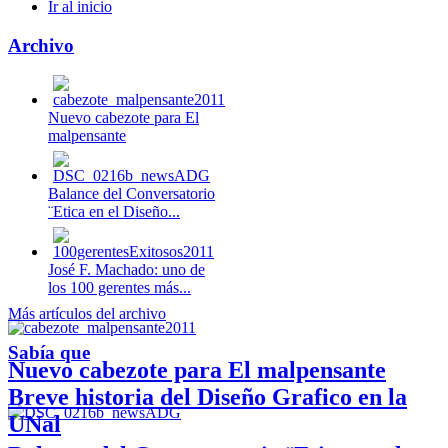
Ir al inicio
Archivo
Nuevo cabezote para El
malpensante
Balance del Conversatorio
¨Etica en el Diseño...
José F. Machado: uno de
los 100 gerentes más...
Más artículos del archivo
Sabía que
Nuevo cabezote para El malpensante
Breve historia del Diseño Grafico en la
UNal