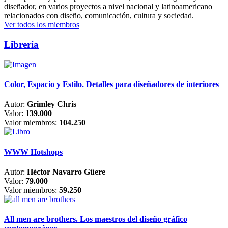
diseñador, en varios proyectos a nivel nacional y latinoamericano
relacionados con diseño, comunicación, cultura y sociedad.
Ver todos los miembros
Librería
Color, Espacio y Estilo. Detalles para diseñadores de interiores
Autor:
Grimley Chris
Valor:
139.000
Valor miembros:
104.250
WWW Hotshops
Autor:
Héctor Navarro Güere
Valor:
79.000
Valor miembros:
59.250
All men are brothers. Los maestros del diseño gráfico