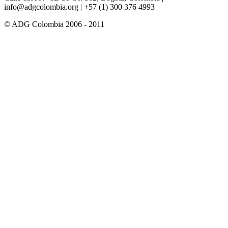
info@adgcolombia.org
| +57 (1) 300 376 4993
© ADG Colombia 2006 - 2011