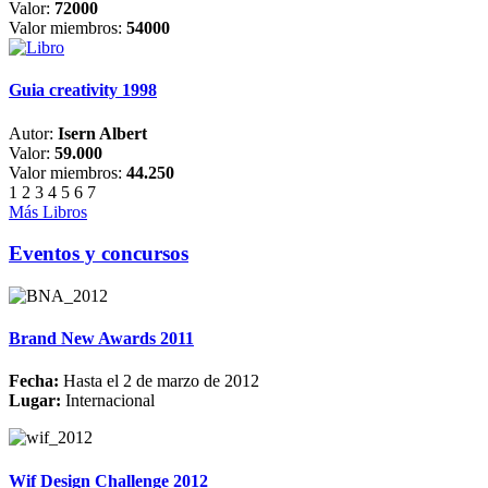
Valor:
72000
Valor miembros:
54000
Guia creativity 1998
Autor:
Isern Albert
Valor:
59.000
Valor miembros:
44.250
1
2
3
4
5
6
7
Más Libros
Eventos y concursos
Brand New Awards 2011
Fecha:
Hasta el 2 de marzo de 2012
Lugar:
Internacional
Wif Design Challenge 2012