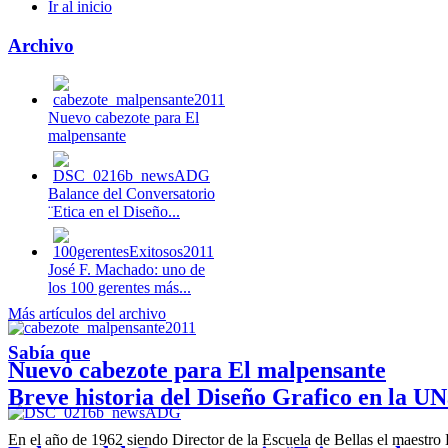
Ir al inicio
Archivo
Nuevo cabezote para El
malpensante
Balance del Conversatorio
¨Etica en el Diseño...
José F. Machado: uno de
los 100 gerentes más...
Más artículos del archivo
Sabía que
Nuevo cabezote para El malpensante
Breve historia del Diseño Grafico en la UN
En el año de 1962 siendo Director de la Escuela de Bellas el maestr