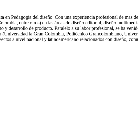
ta en Pedagogía del diseño. Con una experiencia profesional de mas de 
ia, entre otros) en las áreas de diseño editorial, diseño multimedia, 
eño y desarrollo de producto. Paralelo a su labor profesional, se ha ve
tá (Universidad la Gran Colombia, Politécnico Grancolombiano, Univers
oyectos a nivel nacional y latinoamericano relacionados con diseño, com