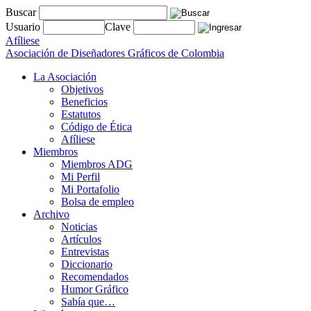
Buscar
Usuario
Clave
Afíliese
Asociación de Diseñadores Gráficos de Colombia
La Asociación
Objetivos
Beneficios
Estatutos
Código de Ética
Afíliese
Miembros
Miembros ADG
Mi Perfil
Mi Portafolio
Bolsa de empleo
Archivo
Noticias
Artículos
Entrevistas
Diccionario
Recomendados
Humor Gráfico
Sabía que…