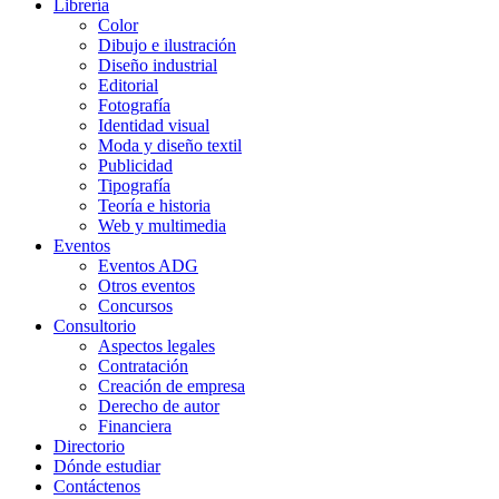
Librería
Color
Dibujo e ilustración
Diseño industrial
Editorial
Fotografía
Identidad visual
Moda y diseño textil
Publicidad
Tipografía
Teoría e historia
Web y multimedia
Eventos
Eventos ADG
Otros eventos
Concursos
Consultorio
Aspectos legales
Contratación
Creación de empresa
Derecho de autor
Financiera
Directorio
Dónde estudiar
Contáctenos