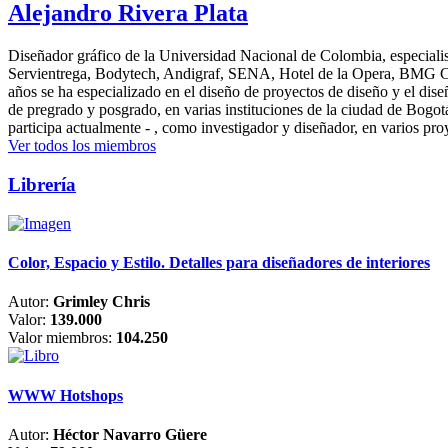
Alejandro Rivera Plata
Diseñador gráfico de la Universidad Nacional de Colombia, especialis
Servientrega, Bodytech, Andigraf, SENA, Hotel de la Opera, BMG Colomb
años se ha especializado en el diseño de proyectos de diseño y el dis
de pregrado y posgrado, en varias instituciones de la ciudad de Bogo
participa actualmente - , como investigador y diseñador, en varios pr
Ver todos los miembros
Librería
Color, Espacio y Estilo. Detalles para diseñadores de interiores
Autor:
Grimley Chris
Valor:
139.000
Valor miembros:
104.250
WWW Hotshops
Autor:
Héctor Navarro Güere