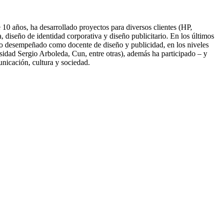
10 años, ha desarrollado proyectos para diversos clientes (HP,
diseño de identidad corporativa y diseño publicitario. En los últimos
nido desempeñado como docente de diseño y publicidad, en los niveles
idad Sergio Arboleda, Cun, entre otras), además ha participado – y
unicación, cultura y sociedad.