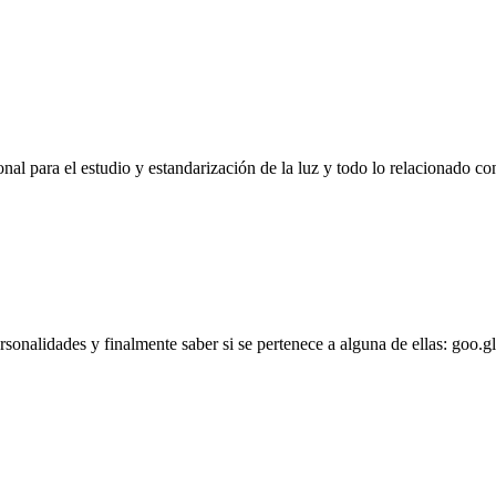
l para el estudio y estandarización de la luz y todo lo relacionado con
personalidades y finalmente saber si se pertenece a alguna de ellas: goo.