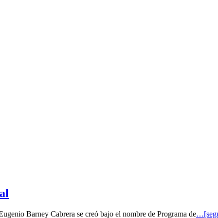
al
o Eugenio Barney Cabrera se creó bajo el nombre de Programa de
…[segu