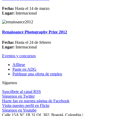
Fecha:
Hasta el 14 de marzo
Lugar:
Internacional
Renaissance Photography Prize 2012
Fecha:
Hasta el 24 de febrero
Lugar:
Internacional
Eventos y concursos
Afíliese
Paute en ADG
Publique una oferta de empleo
Síguenos
Suscríbete al canal RSS
Síguenos en Twitter
Hazte fan en nuestra página de Facebook
Visita nuestro perfil en Flickr
Síguenos en Youtube
Calle 15A N° 1B 31 Of. 302, Bogotá, Colombia |