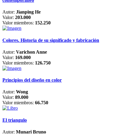
contemporáneo
Autor:
Jianping He
Valor:
203.000
Valor miembros:
152.250
Colores. Historia de su significado y fabricación
Autor:
Varichon Anne
Valor:
169.000
Valor miembros:
126.750
Principios del diseño en color
Autor:
Wong
Valor:
89.000
Valor miembros:
66.750
El triangulo
Autor:
Munari Bruno