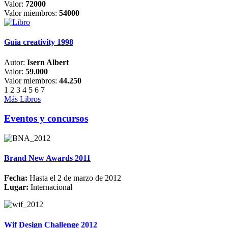
Valor:
72000
Valor miembros:
54000
Guia creativity 1998
Autor:
Isern Albert
Valor:
59.000
Valor miembros:
44.250
1
2
3
4
5
6
7
Más Libros
Eventos y concursos
Brand New Awards 2011
Fecha:
Hasta el 2 de marzo de 2012
Lugar:
Internacional
Wif Design Challenge 2012