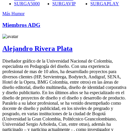
SURGA5000
SURGAVIP
SURGAPLAY
Más Humor
Miembros ADG
Alejandro Rivera Plata
Diseñador gráfico de la Universidad Nacional de Colombia,
especialista en Pedagogía del diseño. Con una experiencia
profesional de mas de 10 años, ha desarrollado proyectos para
diversos clientes (HP, Servientrega, Bodytech, Andigraf, SENA,
Hotel de la Opera, BMG Colombia, entre otros) en las áreas de
diseño editorial, diseño multimedia, diseño de identidad corporativa
y diseño publicitario. En los últimos años se ha especializado en el
diseño de proyectos de diseño y el diseño y desarrollo de producto.
Paralelo a su labor profesional, se ha venido desempeñado como
docente de diseño y publicidad, en los niveles de pregrado y
posgrado, en varias instituciones de la ciudad de Bogotá
(Universidad la Gran Colombia, Politécnico Grancolombiano,
Universidad Sergio Arboleda, Cun, entre otras), además ha
participado – y participa actualmente - , como investigador y