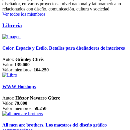
diseñador, en varios proyectos a nivel nacional y latinoamericano
relacionados con diseño, comunicación, cultura y sociedad.
Ver todos los miembros
Librería
Color, Espacio y Estilo. Detalles para diseñadores de interiores
Autor:
Grimley Chris
Valor:
139.000
Valor miembros:
104.250
WWW Hotshops
Autor:
Héctor Navarro Güere
Valor:
79.000
Valor miembros:
59.250
All men are brothers. Los maestros del diseño gráfico