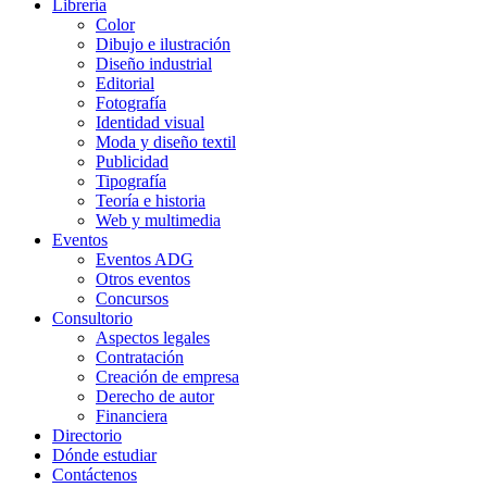
Librería
Color
Dibujo e ilustración
Diseño industrial
Editorial
Fotografía
Identidad visual
Moda y diseño textil
Publicidad
Tipografía
Teoría e historia
Web y multimedia
Eventos
Eventos ADG
Otros eventos
Concursos
Consultorio
Aspectos legales
Contratación
Creación de empresa
Derecho de autor
Financiera
Directorio
Dónde estudiar
Contáctenos