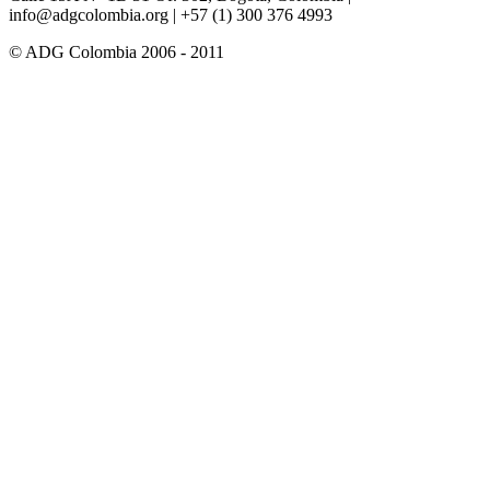
info@adgcolombia.org
| +57 (1) 300 376 4993
© ADG Colombia 2006 - 2011