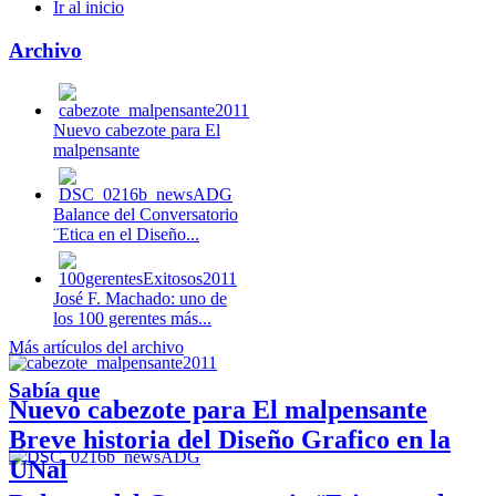
Ir al inicio
Archivo
Nuevo cabezote para El
malpensante
Balance del Conversatorio
¨Etica en el Diseño...
José F. Machado: uno de
los 100 gerentes más...
Más artículos del archivo
Sabía que
Nuevo cabezote para El malpensante
Breve historia del Diseño Grafico en la
UNal