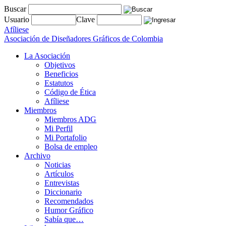
Buscar
Usuario
Clave
Afíliese
Asociación de Diseñadores Gráficos de Colombia
La Asociación
Objetivos
Beneficios
Estatutos
Código de Ética
Afíliese
Miembros
Miembros ADG
Mi Perfil
Mi Portafolio
Bolsa de empleo
Archivo
Noticias
Artículos
Entrevistas
Diccionario
Recomendados
Humor Gráfico
Sabía que…