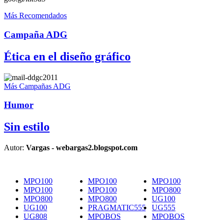
Más Recomendados
Campaña ADG
Ética en el diseño gráfico
Más Campañas ADG
Humor
Sin estilo
Autor:
Vargas - webargas2.blogspot.com
MPO100
MPO100
MPO100
MPO100
MPO100
MPO800
MPO800
MPO800
UG100
UG100
PRAGMATIC555
UG555
UG808
MPOBOS
MPOBOS