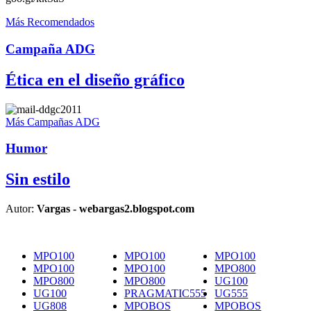
Más Recomendados
Campaña ADG
Ética en el diseño gráfico
Más Campañas ADG
Humor
Sin estilo
Autor:
Vargas - webargas2.blogspot.com
MPO100
MPO100
MPO100
MPO100
MPO100
MPO800
MPO800
MPO800
UG100
UG100
PRAGMATIC555
UG555
UG808
MPOBOS
MPOBOS