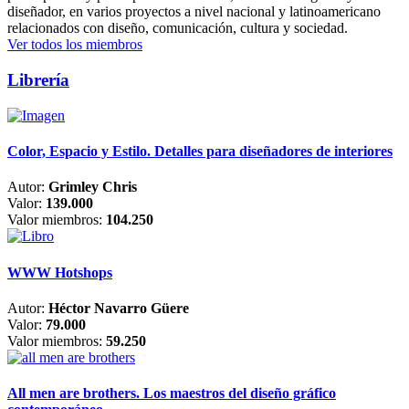
diseñador, en varios proyectos a nivel nacional y latinoamericano
relacionados con diseño, comunicación, cultura y sociedad.
Ver todos los miembros
Librería
Color, Espacio y Estilo. Detalles para diseñadores de interiores
Autor:
Grimley Chris
Valor:
139.000
Valor miembros:
104.250
WWW Hotshops
Autor:
Héctor Navarro Güere
Valor:
79.000
Valor miembros:
59.250
All men are brothers. Los maestros del diseño gráfico