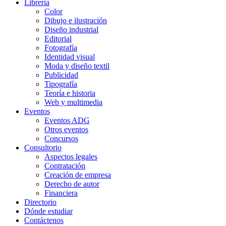
Librería
Color
Dibujo e ilustración
Diseño industrial
Editorial
Fotografía
Identidad visual
Moda y diseño textil
Publicidad
Tipografía
Teoría e historia
Web y multimedia
Eventos
Eventos ADG
Otros eventos
Concursos
Consultorio
Aspectos legales
Contratación
Creación de empresa
Derecho de autor
Financiera
Directorio
Dónde estudiar
Contáctenos