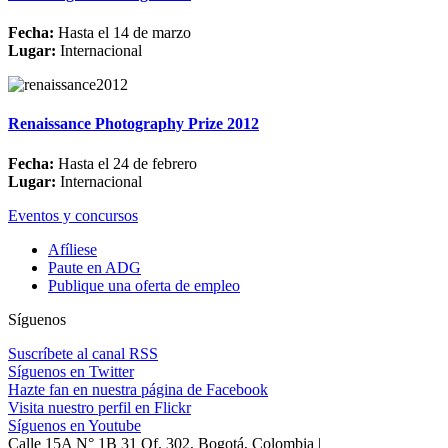
Fecha:
Hasta el 14 de marzo
Lugar:
Internacional
Renaissance Photography Prize 2012
Fecha:
Hasta el 24 de febrero
Lugar:
Internacional
Eventos y concursos
Afíliese
Paute en ADG
Publique una oferta de empleo
Síguenos
Suscríbete al canal RSS
Síguenos en Twitter
Hazte fan en nuestra página de Facebook
Visita nuestro perfil en Flickr
Síguenos en Youtube
Calle 15A N° 1B 31 Of. 302, Bogotá, Colombia |