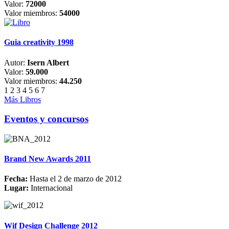
Valor:
72000
Valor miembros:
54000
Guia creativity 1998
Autor:
Isern Albert
Valor:
59.000
Valor miembros:
44.250
1
2
3
4
5
6
7
Más Libros
Eventos y concursos
Brand New Awards 2011
Fecha:
Hasta el 2 de marzo de 2012
Lugar:
Internacional
Wif Design Challenge 2012