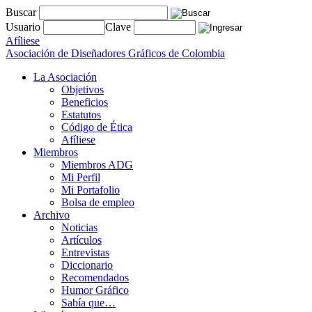
Buscar
Usuario
Clave
Afíliese
Asociación de Diseñadores Gráficos de Colombia
La Asociación
Objetivos
Beneficios
Estatutos
Código de Ética
Afíliese
Miembros
Miembros ADG
Mi Perfil
Mi Portafolio
Bolsa de empleo
Archivo
Noticias
Artículos
Entrevistas
Diccionario
Recomendados
Humor Gráfico
Sabía que…