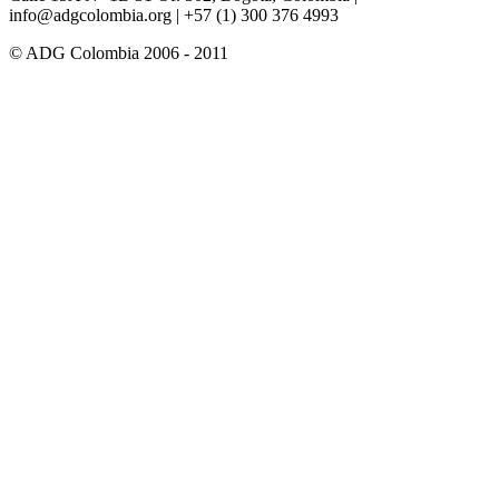
info@adgcolombia.org
| +57 (1) 300 376 4993
© ADG Colombia 2006 - 2011