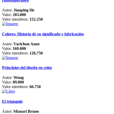
contemporáneo
Autor:
Jianping He
Valor:
203.000
Valor miembros:
152.250
Colores. Historia de su significado y fabricación
Autor:
Varichon Anne
Valor:
169.000
Valor miembros:
126.750
Principios del diseño en color
Autor:
Wong
Valor:
89.000
Valor miembros:
66.750
El triangulo
Autor:
Munari Bruno