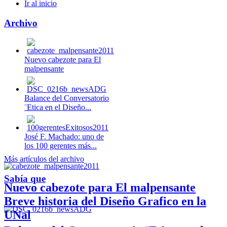
Ir al inicio
Archivo
Nuevo cabezote para El
malpensante
Balance del Conversatorio
¨Etica en el Diseño...
José F. Machado: uno de
los 100 gerentes más...
Más artículos del archivo
Sabía que
Nuevo cabezote para El malpensante
Breve historia del Diseño Grafico en la
UNal