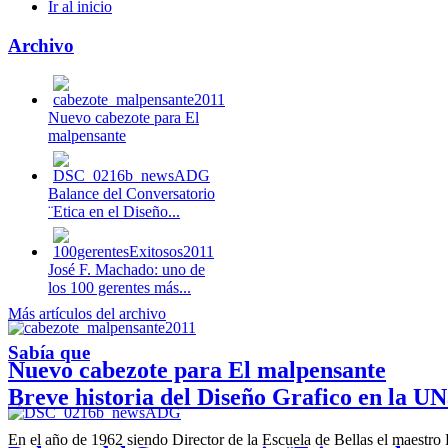
Ir al inicio
Archivo
Nuevo cabezote para El
malpensante
Balance del Conversatorio
¨Etica en el Diseño...
José F. Machado: uno de
los 100 gerentes más...
Más artículos del archivo
Sabía que
Nuevo cabezote para El malpensante
Breve historia del Diseño Grafico en la UN
En el año de 1962 siendo Director de la Escuela de Bellas el maestr