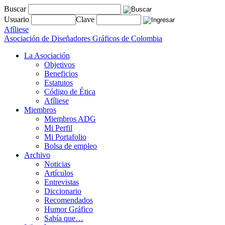
Buscar
Usuario
Clave
Afíliese
Asociación de Diseñadores Gráficos de Colombia
La Asociación
Objetivos
Beneficios
Estatutos
Código de Ética
Afíliese
Miembros
Miembros ADG
Mi Perfil
Mi Portafolio
Bolsa de empleo
Archivo
Noticias
Artículos
Entrevistas
Diccionario
Recomendados
Humor Gráfico
Sabía que…