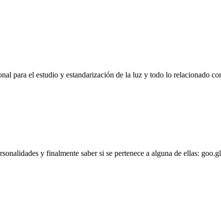
l para el estudio y estandarización de la luz y todo lo relacionado con
personalidades y finalmente saber si se pertenece a alguna de ellas: goo.