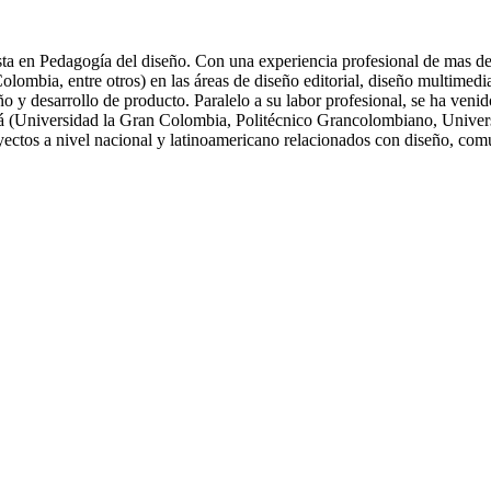
ta en Pedagogía del diseño. Con una experiencia profesional de mas de 
ia, entre otros) en las áreas de diseño editorial, diseño multimedia, 
eño y desarrollo de producto. Paralelo a su labor profesional, se ha ve
tá (Universidad la Gran Colombia, Politécnico Grancolombiano, Univers
oyectos a nivel nacional y latinoamericano relacionados con diseño, com