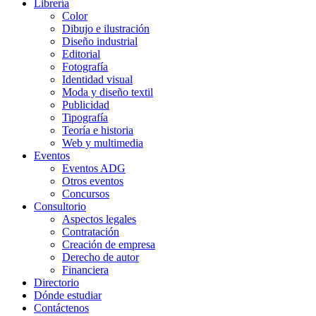
Librería
Color
Dibujo e ilustración
Diseño industrial
Editorial
Fotografía
Identidad visual
Moda y diseño textil
Publicidad
Tipografía
Teoría e historia
Web y multimedia
Eventos
Eventos ADG
Otros eventos
Concursos
Consultorio
Aspectos legales
Contratación
Creación de empresa
Derecho de autor
Financiera
Directorio
Dónde estudiar
Contáctenos