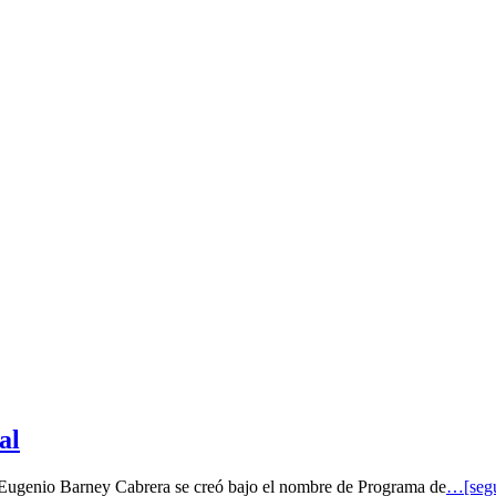
al
o Eugenio Barney Cabrera se creó bajo el nombre de Programa de
…[segu