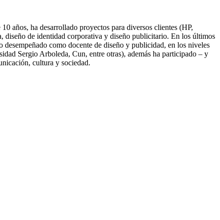
10 años, ha desarrollado proyectos para diversos clientes (HP,
diseño de identidad corporativa y diseño publicitario. En los últimos
nido desempeñado como docente de diseño y publicidad, en los niveles
idad Sergio Arboleda, Cun, entre otras), además ha participado – y
unicación, cultura y sociedad.