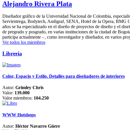
Alejandro Rivera Plata
Diseñador gráfico de la Universidad Nacional de Colombia, especialis
Servientrega, Bodytech, Andigraf, SENA, Hotel de la Opera, BMG Colomb
años se ha especializado en el diseño de proyectos de diseño y el dis
de pregrado y posgrado, en varias instituciones de la ciudad de Bogo
participa actualmente - , como investigador y diseñador, en varios pr
Ver todos los miembros
Librería
Color, Espacio y Estilo. Detalles para diseñadores de interiores
Autor:
Grimley Chris
Valor:
139.000
Valor miembros:
104.250
WWW Hotshops
Autor:
Héctor Navarro Güere