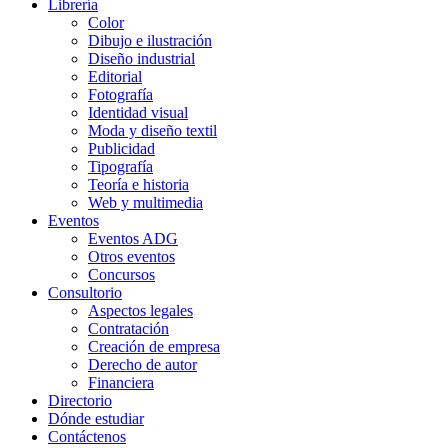
Librería
Color
Dibujo e ilustración
Diseño industrial
Editorial
Fotografía
Identidad visual
Moda y diseño textil
Publicidad
Tipografía
Teoría e historia
Web y multimedia
Eventos
Eventos ADG
Otros eventos
Concursos
Consultorio
Aspectos legales
Contratación
Creación de empresa
Derecho de autor
Financiera
Directorio
Dónde estudiar
Contáctenos