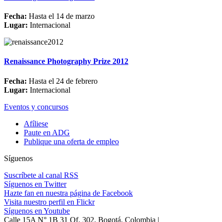
Fecha:
Hasta el 14 de marzo
Lugar:
Internacional
Renaissance Photography Prize 2012
Fecha:
Hasta el 24 de febrero
Lugar:
Internacional
Eventos y concursos
Afíliese
Paute en ADG
Publique una oferta de empleo
Síguenos
Suscríbete al canal RSS
Síguenos en Twitter
Hazte fan en nuestra página de Facebook
Visita nuestro perfil en Flickr
Síguenos en Youtube
Calle 15A N° 1B 31 Of. 302, Bogotá, Colombia |