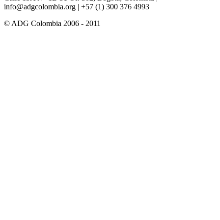
info@adgcolombia.org
| +57 (1) 300 376 4993
© ADG Colombia 2006 - 2011