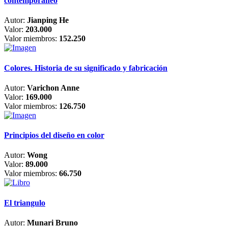
contemporáneo
Autor:
Jianping He
Valor:
203.000
Valor miembros:
152.250
Colores. Historia de su significado y fabricación
Autor:
Varichon Anne
Valor:
169.000
Valor miembros:
126.750
Principios del diseño en color
Autor:
Wong
Valor:
89.000
Valor miembros:
66.750
El triangulo
Autor:
Munari Bruno