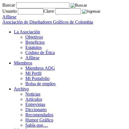
Buscar
Usuario
Clave
Afíliese
Asociación de Diseñadores Gráficos de Colombia
La Asociación
Objetivos
Beneficios
Estatutos
Código de Ética
Afíliese
Miembros
Miembros ADG
Mi Perfil
Mi Portafolio
Bolsa de empleo
Archivo
Noticias
Artículos
Entrevistas
Diccionario
Recomendados
Humor Gráfico
Sabía que…