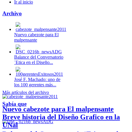
Ir al inicio
Archivo
Nuevo cabezote para El
malpensante
Balance del Conversatorio
¨Etica en el Diseño...
José F. Machado: uno de
los 100 gerentes más...
Más artículos del archivo
Sabía que
Nuevo cabezote para El malpensante
Breve historia del Diseño Grafico en la
UNal