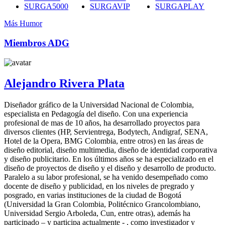
SURGA5000
SURGAVIP
SURGAPLAY
Más Humor
Miembros ADG
Alejandro Rivera Plata
Diseñador gráfico de la Universidad Nacional de Colombia,
especialista en Pedagogía del diseño. Con una experiencia
profesional de mas de 10 años, ha desarrollado proyectos para
diversos clientes (HP, Servientrega, Bodytech, Andigraf, SENA,
Hotel de la Opera, BMG Colombia, entre otros) en las áreas de
diseño editorial, diseño multimedia, diseño de identidad corporativa
y diseño publicitario. En los últimos años se ha especializado en el
diseño de proyectos de diseño y el diseño y desarrollo de producto.
Paralelo a su labor profesional, se ha venido desempeñado como
docente de diseño y publicidad, en los niveles de pregrado y
posgrado, en varias instituciones de la ciudad de Bogotá
(Universidad la Gran Colombia, Politécnico Grancolombiano,
Universidad Sergio Arboleda, Cun, entre otras), además ha
participado – y participa actualmente - , como investigador y