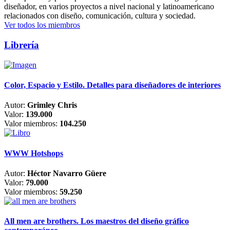
diseñador, en varios proyectos a nivel nacional y latinoamericano
relacionados con diseño, comunicación, cultura y sociedad.
Ver todos los miembros
Librería
Color, Espacio y Estilo. Detalles para diseñadores de interiores
Autor:
Grimley Chris
Valor:
139.000
Valor miembros:
104.250
WWW Hotshops
Autor:
Héctor Navarro Güere
Valor:
79.000
Valor miembros:
59.250
All men are brothers. Los maestros del diseño gráfico