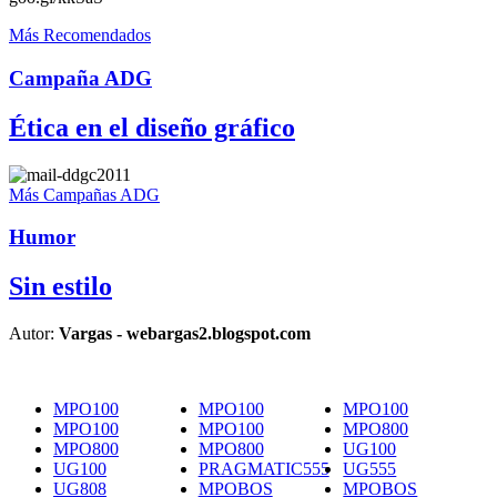
Más Recomendados
Campaña ADG
Ética en el diseño gráfico
Más Campañas ADG
Humor
Sin estilo
Autor:
Vargas - webargas2.blogspot.com
MPO100
MPO100
MPO100
MPO100
MPO100
MPO800
MPO800
MPO800
UG100
UG100
PRAGMATIC555
UG555
UG808
MPOBOS
MPOBOS