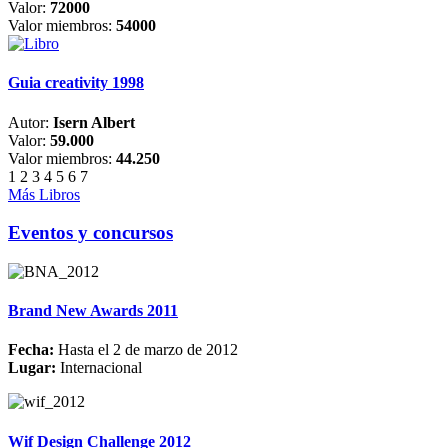
Valor:
72000
Valor miembros:
54000
Guia creativity 1998
Autor:
Isern Albert
Valor:
59.000
Valor miembros:
44.250
1
2
3
4
5
6
7
Más Libros
Eventos y concursos
Brand New Awards 2011
Fecha:
Hasta el 2 de marzo de 2012
Lugar:
Internacional
Wif Design Challenge 2012