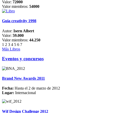
Valor:
72000
Valor miembros:
54000
Guia creativity 1998
Autor:
Isern Albert
Valor:
59.000
Valor miembros:
44.250
1
2
3
4
5
6
7
Más Libros
Eventos y concursos
Brand New Awards 2011
Fecha:
Hasta el 2 de marzo de 2012
Lugar:
Internacional
Wif Design Challenge 2012