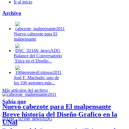
Ir al inicio
Archivo
Nuevo cabezote para El
malpensante
Balance del Conversatorio
¨Etica en el Diseño...
José F. Machado: uno de
los 100 gerentes más...
Más artículos del archivo
Sabía que
Nuevo cabezote para El malpensante
Breve historia del Diseño Grafico en la
UNal