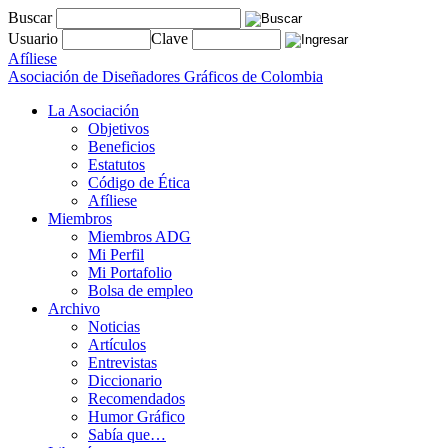
Buscar
Usuario
Clave
Afíliese
Asociación de Diseñadores Gráficos de Colombia
La Asociación
Objetivos
Beneficios
Estatutos
Código de Ética
Afíliese
Miembros
Miembros ADG
Mi Perfil
Mi Portafolio
Bolsa de empleo
Archivo
Noticias
Artículos
Entrevistas
Diccionario
Recomendados
Humor Gráfico
Sabía que…