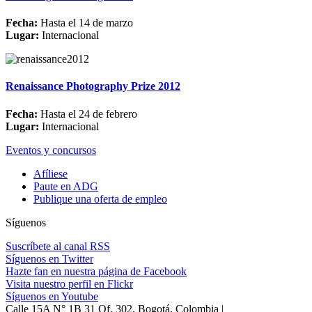
Fecha:
Hasta el 14 de marzo
Lugar:
Internacional
Renaissance Photography Prize 2012
Fecha:
Hasta el 24 de febrero
Lugar:
Internacional
Eventos y concursos
Afíliese
Paute en ADG
Publique una oferta de empleo
Síguenos
Suscríbete al canal RSS
Síguenos en Twitter
Hazte fan en nuestra página de Facebook
Visita nuestro perfil en Flickr
Síguenos en Youtube
Calle 15A N° 1B 31 Of. 302, Bogotá, Colombia |