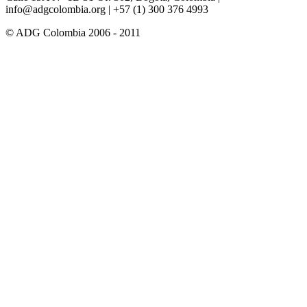
info@adgcolombia.org
| +57 (1) 300 376 4993
© ADG Colombia 2006 - 2011