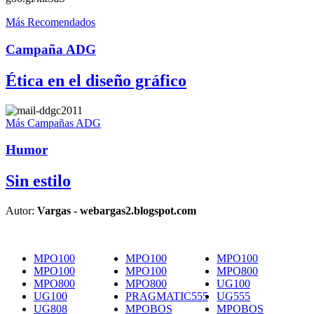
Más Recomendados
Campaña ADG
Ética en el diseño gráfico
Más Campañas ADG
Humor
Sin estilo
Autor:
Vargas - webargas2.blogspot.com
MPO100
MPO100
MPO100
MPO100
MPO100
MPO800
MPO800
MPO800
UG100
UG100
PRAGMATIC555
UG555
UG808
MPOBOS
MPOBOS