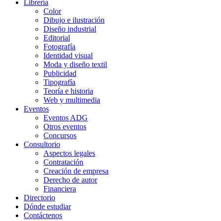
Librería
Color
Dibujo e ilustración
Diseño industrial
Editorial
Fotografía
Identidad visual
Moda y diseño textil
Publicidad
Tipografía
Teoría e historia
Web y multimedia
Eventos
Eventos ADG
Otros eventos
Concursos
Consultorio
Aspectos legales
Contratación
Creación de empresa
Derecho de autor
Financiera
Directorio
Dónde estudiar
Contáctenos