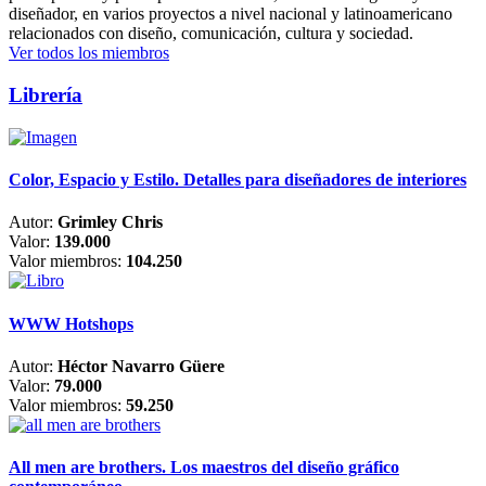
diseñador, en varios proyectos a nivel nacional y latinoamericano
relacionados con diseño, comunicación, cultura y sociedad.
Ver todos los miembros
Librería
Color, Espacio y Estilo. Detalles para diseñadores de interiores
Autor:
Grimley Chris
Valor:
139.000
Valor miembros:
104.250
WWW Hotshops
Autor:
Héctor Navarro Güere
Valor:
79.000
Valor miembros:
59.250
All men are brothers. Los maestros del diseño gráfico