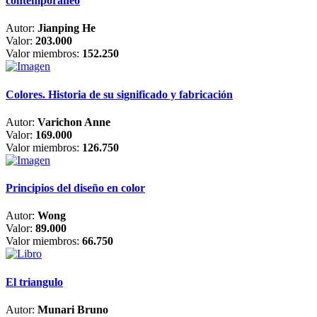
contemporáneo
Autor:
Jianping He
Valor:
203.000
Valor miembros:
152.250
Colores. Historia de su significado y fabricación
Autor:
Varichon Anne
Valor:
169.000
Valor miembros:
126.750
Principios del diseño en color
Autor:
Wong
Valor:
89.000
Valor miembros:
66.750
El triangulo
Autor:
Munari Bruno