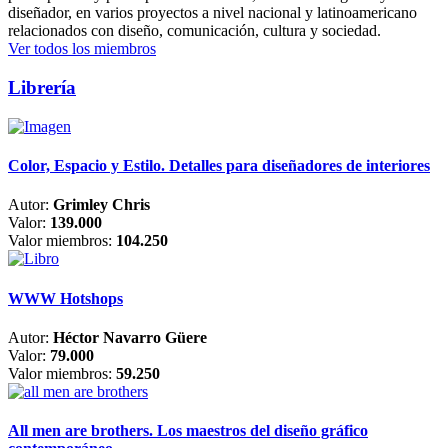
diseñador, en varios proyectos a nivel nacional y latinoamericano
relacionados con diseño, comunicación, cultura y sociedad.
Ver todos los miembros
Librería
Color, Espacio y Estilo. Detalles para diseñadores de interiores
Autor:
Grimley Chris
Valor:
139.000
Valor miembros:
104.250
WWW Hotshops
Autor:
Héctor Navarro Güere
Valor:
79.000
Valor miembros:
59.250
All men are brothers. Los maestros del diseño gráfico