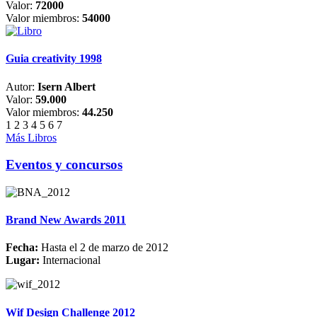
Valor:
72000
Valor miembros:
54000
Guia creativity 1998
Autor:
Isern Albert
Valor:
59.000
Valor miembros:
44.250
1
2
3
4
5
6
7
Más Libros
Eventos y concursos
Brand New Awards 2011
Fecha:
Hasta el 2 de marzo de 2012
Lugar:
Internacional
Wif Design Challenge 2012