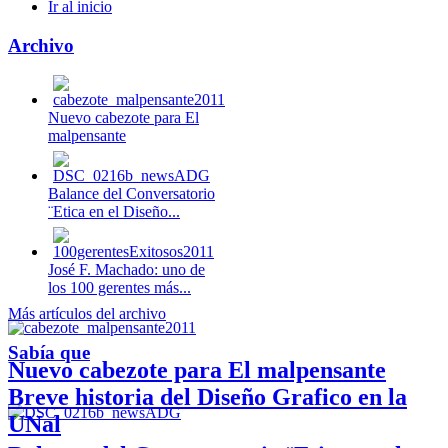
Ir al inicio
Archivo
Nuevo cabezote para El
malpensante
Balance del Conversatorio
¨Etica en el Diseño...
José F. Machado: uno de
los 100 gerentes más...
Más artículos del archivo
Sabía que
Nuevo cabezote para El malpensante
Breve historia del Diseño Grafico en la
UNal