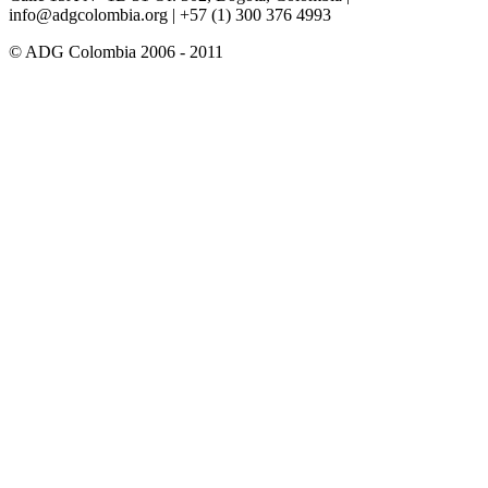
info@adgcolombia.org
| +57 (1) 300 376 4993
© ADG Colombia 2006 - 2011