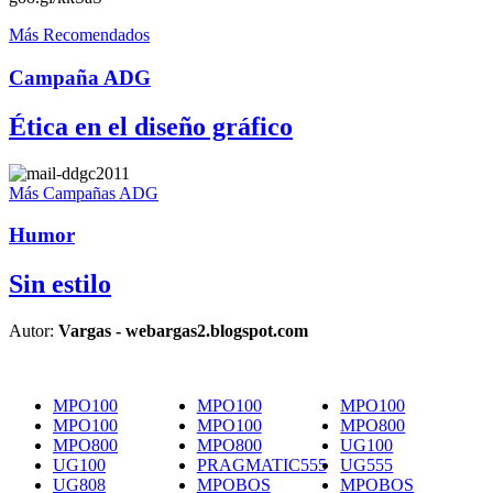
Más Recomendados
Campaña ADG
Ética en el diseño gráfico
Más Campañas ADG
Humor
Sin estilo
Autor:
Vargas - webargas2.blogspot.com
MPO100
MPO100
MPO100
MPO100
MPO100
MPO800
MPO800
MPO800
UG100
UG100
PRAGMATIC555
UG555
UG808
MPOBOS
MPOBOS