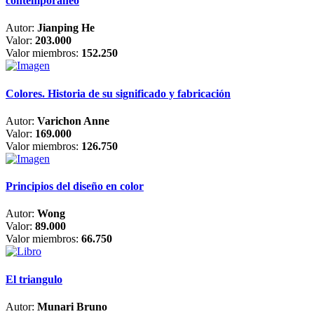
contemporáneo
Autor:
Jianping He
Valor:
203.000
Valor miembros:
152.250
Colores. Historia de su significado y fabricación
Autor:
Varichon Anne
Valor:
169.000
Valor miembros:
126.750
Principios del diseño en color
Autor:
Wong
Valor:
89.000
Valor miembros:
66.750
El triangulo
Autor:
Munari Bruno