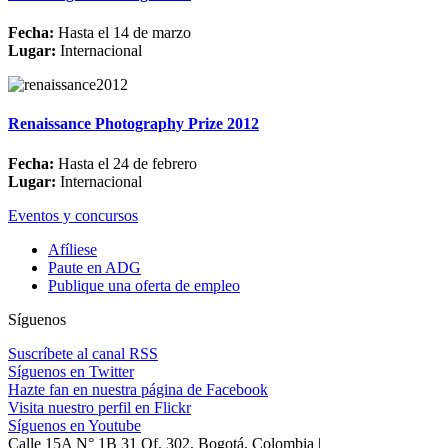
Fecha:
Hasta el 14 de marzo
Lugar:
Internacional
Renaissance Photography Prize 2012
Fecha:
Hasta el 24 de febrero
Lugar:
Internacional
Eventos y concursos
Afíliese
Paute en ADG
Publique una oferta de empleo
Síguenos
Suscríbete al canal RSS
Síguenos en Twitter
Hazte fan en nuestra página de Facebook
Visita nuestro perfil en Flickr
Síguenos en Youtube
Calle 15A N° 1B 31 Of. 302, Bogotá, Colombia |