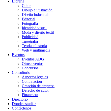
Librería
Color
Dibujo e ilustración
Diseño industrial
Editorial
Fotografía
Identidad visual
Moda y diseño textil
Publicidad
Tipografía
Teoría e historia
Web y multimedia
Eventos
Eventos ADG
Otros eventos
Concursos
Consultorio
Aspectos legales
Contratación
Creación de empresa
Derecho de autor
Financiera
Directorio
Dónde estudiar
Contáctenos