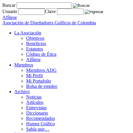
Buscar
Usuario
Clave
Afíliese
Asociación de Diseñadores Gráficos de Colombia
La Asociación
Objetivos
Beneficios
Estatutos
Código de Ética
Afíliese
Miembros
Miembros ADG
Mi Perfil
Mi Portafolio
Bolsa de empleo
Archivo
Noticias
Artículos
Entrevistas
Diccionario
Recomendados
Humor Gráfico
Sabía que…