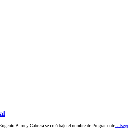
al
o Eugenio Barney Cabrera se creó bajo el nombre de Programa de
…[segu