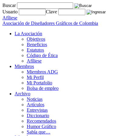
Buscar
Usuario
Clave
Afíliese
Asociación de Diseñadores Gráficos de Colombia
La Asociación
Objetivos
Beneficios
Estatutos
Código de Ética
Afíliese
Miembros
Miembros ADG
Mi Perfil
Mi Portafolio
Bolsa de empleo
Archivo
Noticias
Artículos
Entrevistas
Diccionario
Recomendados
Humor Gráfico
Sabía que…