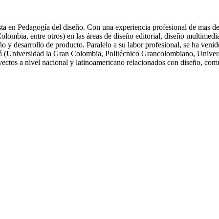
ta en Pedagogía del diseño. Con una experiencia profesional de mas de 
ia, entre otros) en las áreas de diseño editorial, diseño multimedia, 
eño y desarrollo de producto. Paralelo a su labor profesional, se ha ve
tá (Universidad la Gran Colombia, Politécnico Grancolombiano, Univers
oyectos a nivel nacional y latinoamericano relacionados con diseño, com