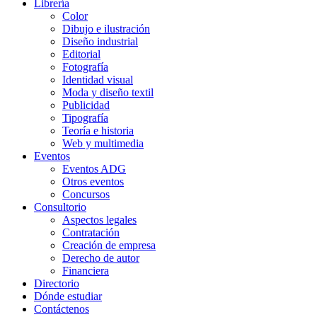
Librería
Color
Dibujo e ilustración
Diseño industrial
Editorial
Fotografía
Identidad visual
Moda y diseño textil
Publicidad
Tipografía
Teoría e historia
Web y multimedia
Eventos
Eventos ADG
Otros eventos
Concursos
Consultorio
Aspectos legales
Contratación
Creación de empresa
Derecho de autor
Financiera
Directorio
Dónde estudiar
Contáctenos