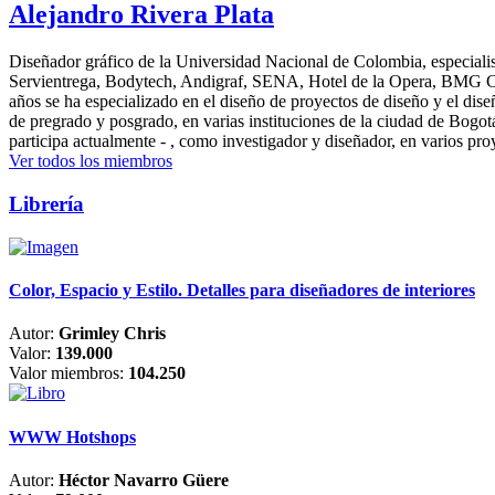
Alejandro Rivera Plata
Diseñador gráfico de la Universidad Nacional de Colombia, especialis
Servientrega, Bodytech, Andigraf, SENA, Hotel de la Opera, BMG Colomb
años se ha especializado en el diseño de proyectos de diseño y el dis
de pregrado y posgrado, en varias instituciones de la ciudad de Bogo
participa actualmente - , como investigador y diseñador, en varios pr
Ver todos los miembros
Librería
Color, Espacio y Estilo. Detalles para diseñadores de interiores
Autor:
Grimley Chris
Valor:
139.000
Valor miembros:
104.250
WWW Hotshops
Autor:
Héctor Navarro Güere