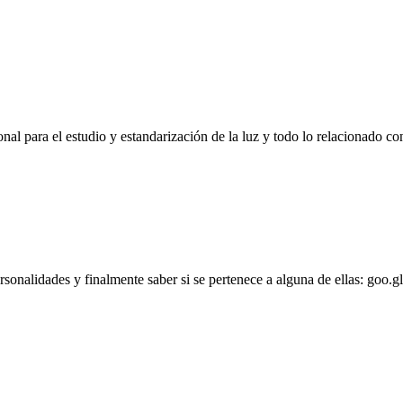
l para el estudio y estandarización de la luz y todo lo relacionado con
personalidades y finalmente saber si se pertenece a alguna de ellas: goo.