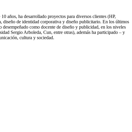
10 años, ha desarrollado proyectos para diversos clientes (HP,
diseño de identidad corporativa y diseño publicitario. En los últimos
nido desempeñado como docente de diseño y publicidad, en los niveles
idad Sergio Arboleda, Cun, entre otras), además ha participado – y
unicación, cultura y sociedad.