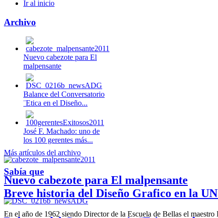
Ir al inicio
Archivo
Nuevo cabezote para El
malpensante
Balance del Conversatorio
¨Etica en el Diseño...
José F. Machado: uno de
los 100 gerentes más...
Más artículos del archivo
Sabía que
Nuevo cabezote para El malpensante
Breve historia del Diseño Grafico en la UN
En el año de 1962 siendo Director de la Escuela de Bellas el maestr