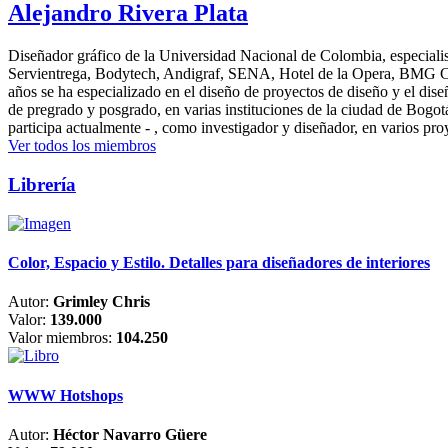
Alejandro Rivera Plata
Diseñador gráfico de la Universidad Nacional de Colombia, especialis
Servientrega, Bodytech, Andigraf, SENA, Hotel de la Opera, BMG Colomb
años se ha especializado en el diseño de proyectos de diseño y el dis
de pregrado y posgrado, en varias instituciones de la ciudad de Bogo
participa actualmente - , como investigador y diseñador, en varios pr
Ver todos los miembros
Librería
Color, Espacio y Estilo. Detalles para diseñadores de interiores
Autor:
Grimley Chris
Valor:
139.000
Valor miembros:
104.250
WWW Hotshops
Autor:
Héctor Navarro Güere