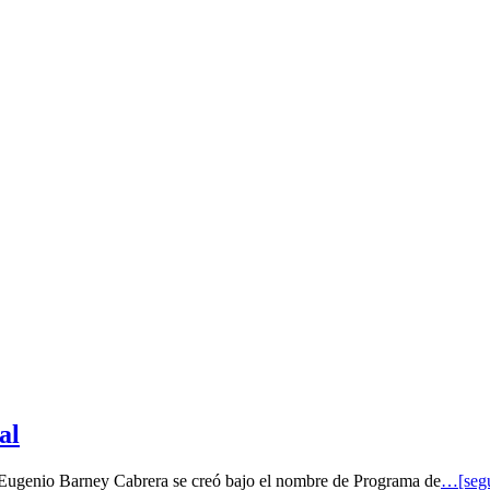
al
o Eugenio Barney Cabrera se creó bajo el nombre de Programa de
…[segu