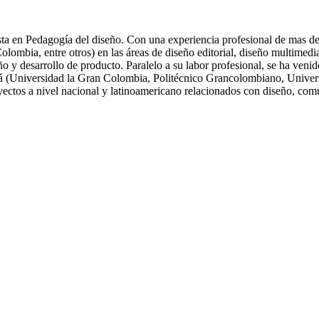
ta en Pedagogía del diseño. Con una experiencia profesional de mas de 
ia, entre otros) en las áreas de diseño editorial, diseño multimedia, 
eño y desarrollo de producto. Paralelo a su labor profesional, se ha ve
tá (Universidad la Gran Colombia, Politécnico Grancolombiano, Univers
oyectos a nivel nacional y latinoamericano relacionados con diseño, com