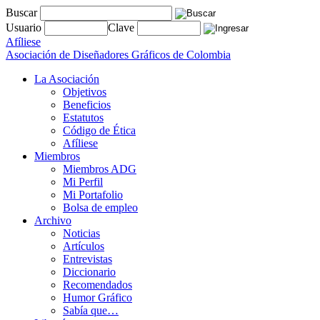
Buscar
Usuario
Clave
Afíliese
Asociación de Diseñadores Gráficos de Colombia
La Asociación
Objetivos
Beneficios
Estatutos
Código de Ética
Afíliese
Miembros
Miembros ADG
Mi Perfil
Mi Portafolio
Bolsa de empleo
Archivo
Noticias
Artículos
Entrevistas
Diccionario
Recomendados
Humor Gráfico
Sabía que…