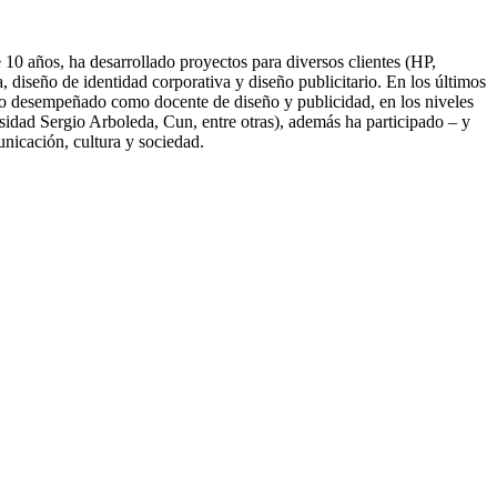
10 años, ha desarrollado proyectos para diversos clientes (HP,
diseño de identidad corporativa y diseño publicitario. En los últimos
nido desempeñado como docente de diseño y publicidad, en los niveles
idad Sergio Arboleda, Cun, entre otras), además ha participado – y
unicación, cultura y sociedad.