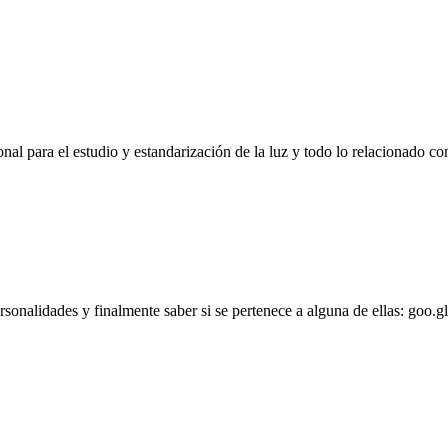
l para el estudio y estandarización de la luz y todo lo relacionado con
personalidades y finalmente saber si se pertenece a alguna de ellas: goo.