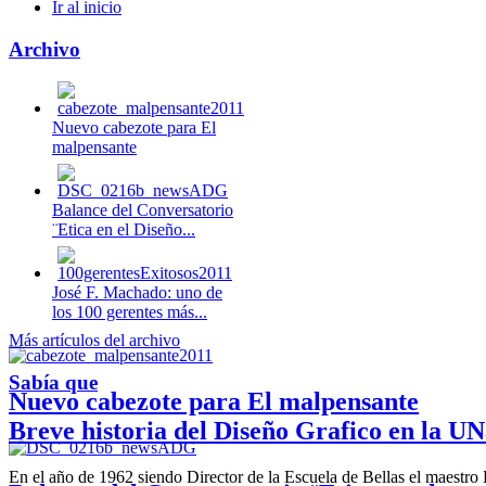
Ir al inicio
Archivo
Nuevo cabezote para El
malpensante
Balance del Conversatorio
¨Etica en el Diseño...
José F. Machado: uno de
los 100 gerentes más...
Más artículos del archivo
Sabía que
Nuevo cabezote para El malpensante
Breve historia del Diseño Grafico en la UN
En el año de 1962 siendo Director de la Escuela de Bellas el maestr