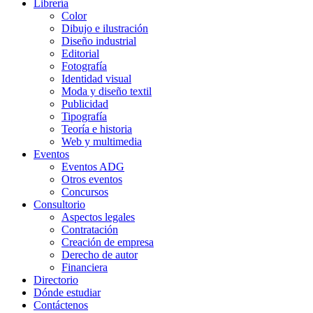
Librería
Color
Dibujo e ilustración
Diseño industrial
Editorial
Fotografía
Identidad visual
Moda y diseño textil
Publicidad
Tipografía
Teoría e historia
Web y multimedia
Eventos
Eventos ADG
Otros eventos
Concursos
Consultorio
Aspectos legales
Contratación
Creación de empresa
Derecho de autor
Financiera
Directorio
Dónde estudiar
Contáctenos