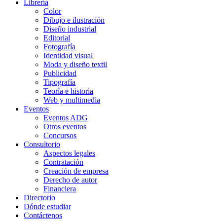
Librería
Color
Dibujo e ilustración
Diseño industrial
Editorial
Fotografía
Identidad visual
Moda y diseño textil
Publicidad
Tipografía
Teoría e historia
Web y multimedia
Eventos
Eventos ADG
Otros eventos
Concursos
Consultorio
Aspectos legales
Contratación
Creación de empresa
Derecho de autor
Financiera
Directorio
Dónde estudiar
Contáctenos