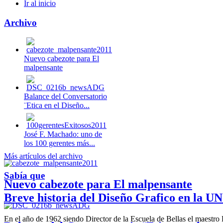
Ir al inicio
Archivo
Nuevo cabezote para El
malpensante
Balance del Conversatorio
¨Etica en el Diseño...
José F. Machado: uno de
los 100 gerentes más...
Más artículos del archivo
Sabía que
Nuevo cabezote para El malpensante
Breve historia del Diseño Grafico en la UN
En el año de 1962 siendo Director de la Escuela de Bellas el maestr