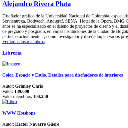
Alejandro Rivera Plata
Diseñador gráfico de la Universidad Nacional de Colombia, especialis
Servientrega, Bodytech, Andigraf, SENA, Hotel de la Opera, BMG Colomb
años se ha especializado en el diseño de proyectos de diseño y el dis
de pregrado y posgrado, en varias instituciones de la ciudad de Bogo
participa actualmente - , como investigador y diseñador, en varios pr
Ver todos los miembros
Librería
Color, Espacio y Estilo. Detalles para diseñadores de interiores
Autor:
Grimley Chris
Valor:
139.000
Valor miembros:
104.250
WWW Hotshops
Autor:
Héctor Navarro Güere