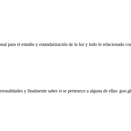
l para el estudio y estandarización de la luz y todo lo relacionado con
personalidades y finalmente saber si se pertenece a alguna de ellas: goo.