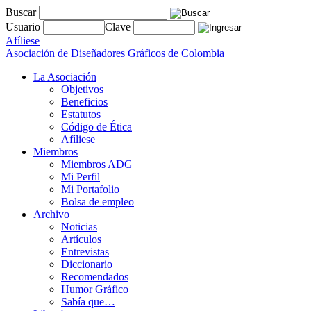
Buscar
Usuario
Clave
Afíliese
Asociación de Diseñadores Gráficos de Colombia
La Asociación
Objetivos
Beneficios
Estatutos
Código de Ética
Afíliese
Miembros
Miembros ADG
Mi Perfil
Mi Portafolio
Bolsa de empleo
Archivo
Noticias
Artículos
Entrevistas
Diccionario
Recomendados
Humor Gráfico
Sabía que…