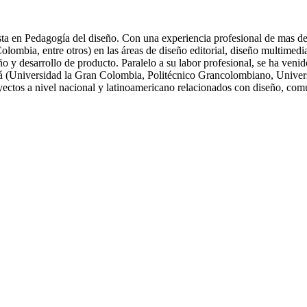
ta en Pedagogía del diseño. Con una experiencia profesional de mas de 
ia, entre otros) en las áreas de diseño editorial, diseño multimedia, 
eño y desarrollo de producto. Paralelo a su labor profesional, se ha ve
tá (Universidad la Gran Colombia, Politécnico Grancolombiano, Univers
oyectos a nivel nacional y latinoamericano relacionados con diseño, com