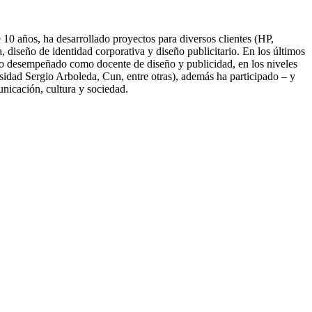
10 años, ha desarrollado proyectos para diversos clientes (HP,
diseño de identidad corporativa y diseño publicitario. En los últimos
nido desempeñado como docente de diseño y publicidad, en los niveles
idad Sergio Arboleda, Cun, entre otras), además ha participado – y
unicación, cultura y sociedad.