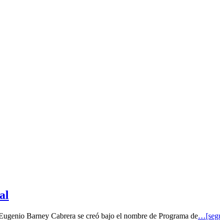
al
o Eugenio Barney Cabrera se creó bajo el nombre de Programa de
…[segu