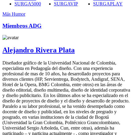
SURGA5000
SURGAVIP
SURGAPLAY
Más Humor
Miembros ADG
Alejandro Rivera Plata
Diseñador gráfico de la Universidad Nacional de Colombia,
especialista en Pedagogía del diseño. Con una experiencia
profesional de mas de 10 años, ha desarrollado proyectos para
diversos clientes (HP, Servientrega, Bodytech, Andigraf, SENA,
Hotel de la Opera, BMG Colombia, entre otros) en las áreas de
diseño editorial, diseño multimedia, diseño de identidad corporativa
y diseño publicitario. En los últimos años se ha especializado en el
diseño de proyectos de diseño y el diseño y desarrollo de producto.
Paralelo a su labor profesional, se ha venido desempeñado como
docente de diseño y publicidad, en los niveles de pregrado y
posgrado, en varias instituciones de la ciudad de Bogotá
(Universidad la Gran Colombia, Politécnico Grancolombiano,
Universidad Sergio Arboleda, Cun, entre otras), además ha
participado – y participa actualmente - , como investigador y