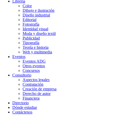
Librería
Color
Dibujo e ilustración
Diseño industrial
Editorial
Fotografía
Identidad visual
Moda y diseño textil
Publicidad
Tipografía
Teoría e historia
Web y multimedia
Eventos
Eventos ADG
Otros eventos
Concursos
Consultorio
Aspectos legales
Contratación
Creación de empresa
Derecho de autor
Financiera
Directorio
Dónde estudiar
Contáctenos