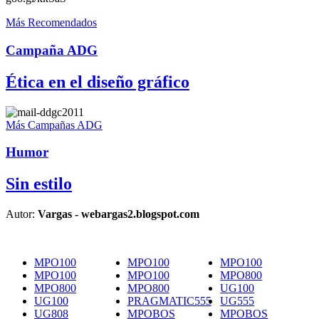
Más Recomendados
Campaña ADG
Ética en el diseño gráfico
Más Campañas ADG
Humor
Sin estilo
Autor:
Vargas - webargas2.blogspot.com
MPO100
MPO100
MPO100
MPO100
MPO100
MPO800
MPO800
MPO800
UG100
UG100
PRAGMATIC555
UG555
UG808
MPOBOS
MPOBOS