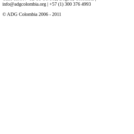
info@adgcolombia.org
| +57 (1) 300 376 4993
© ADG Colombia 2006 - 2011