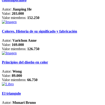
contemporáneo
Autor:
Jianping He
Valor:
203.000
Valor miembros:
152.250
Colores. Historia de su significado y fabricación
Autor:
Varichon Anne
Valor:
169.000
Valor miembros:
126.750
Principios del diseño en color
Autor:
Wong
Valor:
89.000
Valor miembros:
66.750
El triangulo
Autor:
Munari Bruno