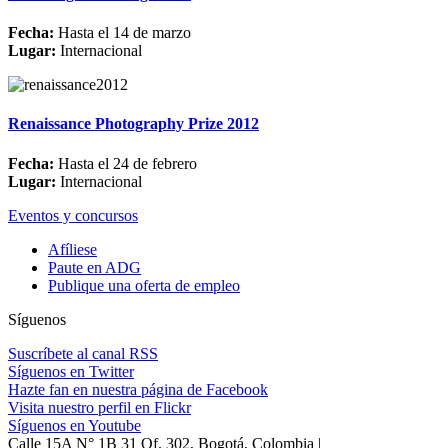
Fecha:
Hasta el 14 de marzo
Lugar:
Internacional
Renaissance Photography Prize 2012
Fecha:
Hasta el 24 de febrero
Lugar:
Internacional
Eventos y concursos
Afíliese
Paute en ADG
Publique una oferta de empleo
Síguenos
Suscríbete al canal RSS
Síguenos en Twitter
Hazte fan en nuestra página de Facebook
Visita nuestro perfil en Flickr
Síguenos en Youtube
Calle 15A N° 1B 31 Of. 302, Bogotá, Colombia |