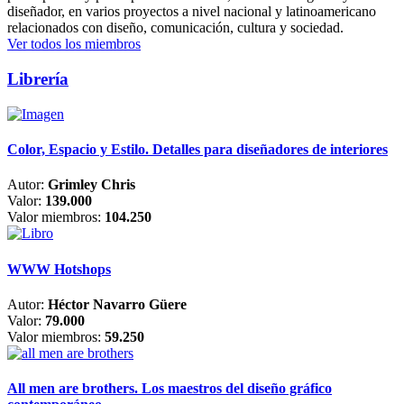
diseñador, en varios proyectos a nivel nacional y latinoamericano
relacionados con diseño, comunicación, cultura y sociedad.
Ver todos los miembros
Librería
Color, Espacio y Estilo. Detalles para diseñadores de interiores
Autor:
Grimley Chris
Valor:
139.000
Valor miembros:
104.250
WWW Hotshops
Autor:
Héctor Navarro Güere
Valor:
79.000
Valor miembros:
59.250
All men are brothers. Los maestros del diseño gráfico