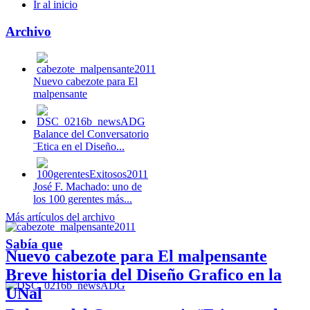
Ir al inicio
Archivo
Nuevo cabezote para El
malpensante
Balance del Conversatorio
¨Etica en el Diseño...
José F. Machado: uno de
los 100 gerentes más...
Más artículos del archivo
Sabía que
Nuevo cabezote para El malpensante
Breve historia del Diseño Grafico en la
UNal