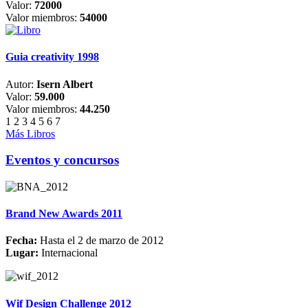
Valor:
72000
Valor miembros:
54000
Guia creativity 1998
Autor:
Isern Albert
Valor:
59.000
Valor miembros:
44.250
1
2
3
4
5
6
7
Más Libros
Eventos y concursos
Brand New Awards 2011
Fecha:
Hasta el 2 de marzo de 2012
Lugar:
Internacional
Wif Design Challenge 2012