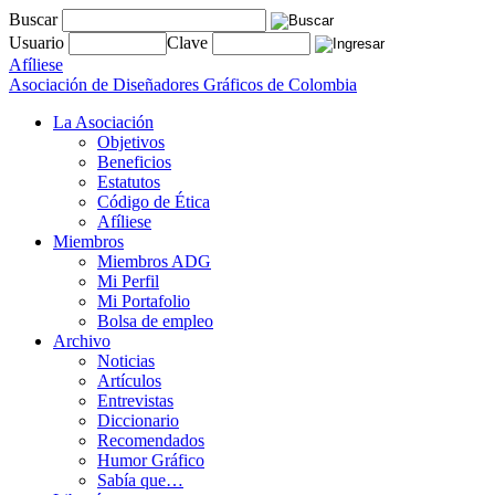
Buscar
Usuario
Clave
Afíliese
Asociación de Diseñadores Gráficos de Colombia
La Asociación
Objetivos
Beneficios
Estatutos
Código de Ética
Afíliese
Miembros
Miembros ADG
Mi Perfil
Mi Portafolio
Bolsa de empleo
Archivo
Noticias
Artículos
Entrevistas
Diccionario
Recomendados
Humor Gráfico
Sabía que…