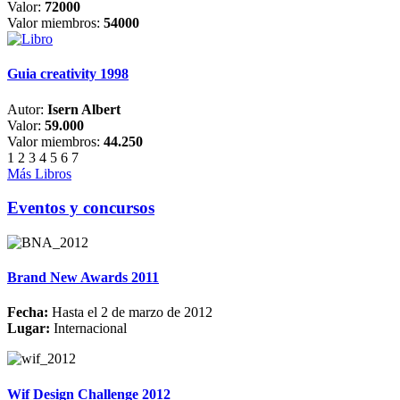
Valor:
72000
Valor miembros:
54000
Guia creativity 1998
Autor:
Isern Albert
Valor:
59.000
Valor miembros:
44.250
1
2
3
4
5
6
7
Más Libros
Eventos y concursos
Brand New Awards 2011
Fecha:
Hasta el 2 de marzo de 2012
Lugar:
Internacional
Wif Design Challenge 2012