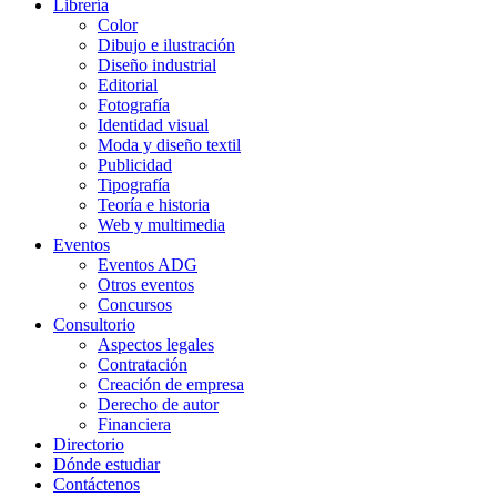
Librería
Color
Dibujo e ilustración
Diseño industrial
Editorial
Fotografía
Identidad visual
Moda y diseño textil
Publicidad
Tipografía
Teoría e historia
Web y multimedia
Eventos
Eventos ADG
Otros eventos
Concursos
Consultorio
Aspectos legales
Contratación
Creación de empresa
Derecho de autor
Financiera
Directorio
Dónde estudiar
Contáctenos