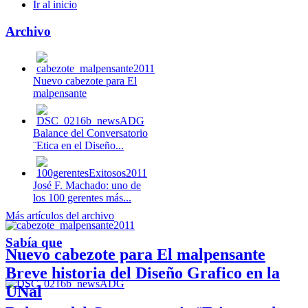
Ir al inicio
Archivo
Nuevo cabezote para El
malpensante
Balance del Conversatorio
¨Etica en el Diseño...
José F. Machado: uno de
los 100 gerentes más...
Más artículos del archivo
Sabía que
Nuevo cabezote para El malpensante
Breve historia del Diseño Grafico en la
UNal