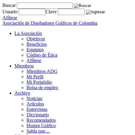
Buscar
Usuario
Clave
Afíliese
Asociación de Diseñadores Gráficos de Colombia
La Asociación
Objetivos
Beneficios
Estatutos
Código de Ética
Afíliese
Miembros
Miembros ADG
Mi Perfil
Mi Portafolio
Bolsa de empleo
Archivo
Noticias
Artículos
Entrevistas
Diccionario
Recomendados
Humor Gráfico
Sabía que…