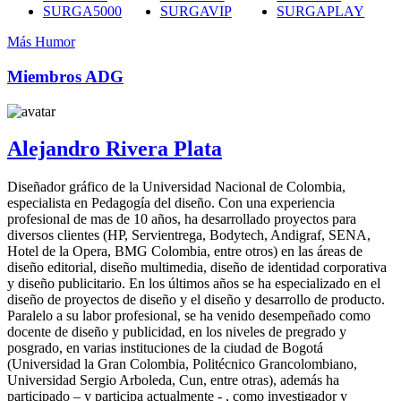
SURGA5000
SURGAVIP
SURGAPLAY
Más Humor
Miembros ADG
Alejandro Rivera Plata
Diseñador gráfico de la Universidad Nacional de Colombia,
especialista en Pedagogía del diseño. Con una experiencia
profesional de mas de 10 años, ha desarrollado proyectos para
diversos clientes (HP, Servientrega, Bodytech, Andigraf, SENA,
Hotel de la Opera, BMG Colombia, entre otros) en las áreas de
diseño editorial, diseño multimedia, diseño de identidad corporativa
y diseño publicitario. En los últimos años se ha especializado en el
diseño de proyectos de diseño y el diseño y desarrollo de producto.
Paralelo a su labor profesional, se ha venido desempeñado como
docente de diseño y publicidad, en los niveles de pregrado y
posgrado, en varias instituciones de la ciudad de Bogotá
(Universidad la Gran Colombia, Politécnico Grancolombiano,
Universidad Sergio Arboleda, Cun, entre otras), además ha
participado – y participa actualmente - , como investigador y