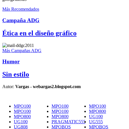
Más Recomendados
Campaña ADG
Ética en el diseño gráfico
Más Campañas ADG
Humor
Sin estilo
Autor:
Vargas - webargas2.blogspot.com
MPO100
MPO100
MPO100
MPO100
MPO100
MPO800
MPO800
MPO800
UG100
UG100
PRAGMATIC555
UG555
UG808
MPOBOS
MPOBOS