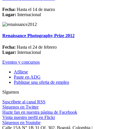
Fecha:
Hasta el 14 de marzo
Lugar:
Internacional
Renaissance Photography Prize 2012
Fecha:
Hasta el 24 de febrero
Lugar:
Internacional
Eventos y concursos
Afíliese
Paute en ADG
Publique una oferta de empleo
Síguenos
Suscríbete al canal RSS
Síguenos en Twitter
Hazte fan en nuestra página de Facebook
Visita nuestro perfil en Flickr
Síguenos en Youtube
Calle 15A N° 1B 31 Of. 302, Bogotá, Colombia |