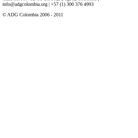
info@adgcolombia.org
| +57 (1) 300 376 4993
© ADG Colombia 2006 - 2011