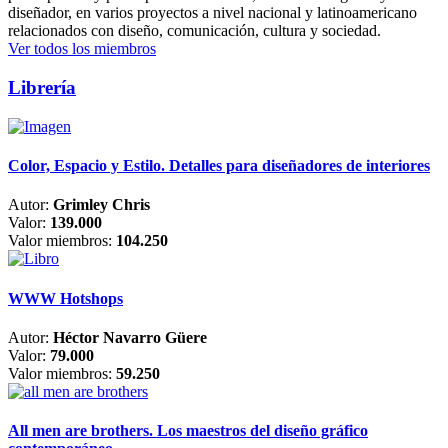
diseñador, en varios proyectos a nivel nacional y latinoamericano
relacionados con diseño, comunicación, cultura y sociedad.
Ver todos los miembros
Librería
Color, Espacio y Estilo. Detalles para diseñadores de interiores
Autor:
Grimley Chris
Valor:
139.000
Valor miembros:
104.250
WWW Hotshops
Autor:
Héctor Navarro Güere
Valor:
79.000
Valor miembros:
59.250
All men are brothers. Los maestros del diseño gráfico