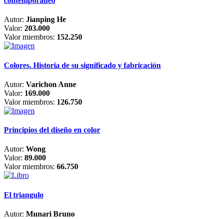
contemporáneo
Autor:
Jianping He
Valor:
203.000
Valor miembros:
152.250
Colores. Historia de su significado y fabricación
Autor:
Varichon Anne
Valor:
169.000
Valor miembros:
126.750
Principios del diseño en color
Autor:
Wong
Valor:
89.000
Valor miembros:
66.750
El triangulo
Autor:
Munari Bruno