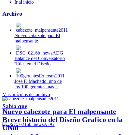
Ir al inicio
Archivo
Nuevo cabezote para El
malpensante
Balance del Conversatorio
¨Etica en el Diseño...
José F. Machado: uno de
los 100 gerentes más...
Más artículos del archivo
Sabía que
Nuevo cabezote para El malpensante
Breve historia del Diseño Grafico en la
UNal