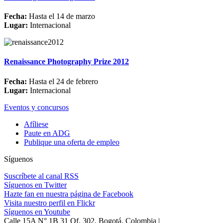
Fecha:
Hasta el 14 de marzo
Lugar:
Internacional
Renaissance Photography Prize 2012
Fecha:
Hasta el 24 de febrero
Lugar:
Internacional
Eventos y concursos
Afíliese
Paute en ADG
Publique una oferta de empleo
Síguenos
Suscríbete al canal RSS
Síguenos en Twitter
Hazte fan en nuestra página de Facebook
Visita nuestro perfil en Flickr
Síguenos en Youtube
Calle 15A N° 1B 31 Of. 302, Bogotá, Colombia |