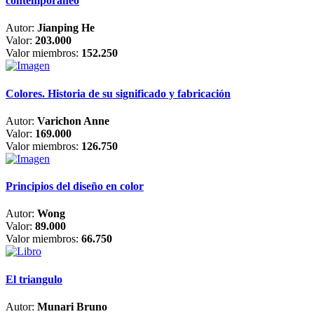
contemporáneo
Autor:
Jianping He
Valor:
203.000
Valor miembros:
152.250
Colores. Historia de su significado y fabricación
Autor:
Varichon Anne
Valor:
169.000
Valor miembros:
126.750
Principios del diseño en color
Autor:
Wong
Valor:
89.000
Valor miembros:
66.750
El triangulo
Autor:
Munari Bruno