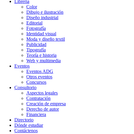
Librería
Color
Dibujo e ilustración
Diseño industrial
Editorial
Fotografía
Identidad visual
Moda y diseño textil
Publicidad
Tipografía
Teoría e historia
Web y multimedia
Eventos
Eventos ADG
Otros eventos
Concursos
Consultorio
Aspectos legales
Contratación
Creación de empresa
Derecho de autor
Financiera
Directorio
Dónde estudiar
Contáctenos