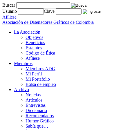
Buscar
Usuario
Clave
Afíliese
Asociación de Diseñadores Gráficos de Colombia
La Asociación
Objetivos
Beneficios
Estatutos
Código de Ética
Afíliese
Miembros
Miembros ADG
Mi Perfil
Mi Portafolio
Bolsa de empleo
Archivo
Noticias
Artículos
Entrevistas
Diccionario
Recomendados
Humor Gráfico
Sabía que…