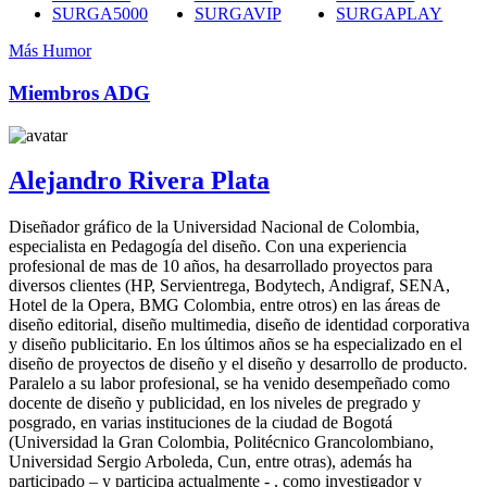
SURGA5000
SURGAVIP
SURGAPLAY
Más Humor
Miembros ADG
Alejandro Rivera Plata
Diseñador gráfico de la Universidad Nacional de Colombia,
especialista en Pedagogía del diseño. Con una experiencia
profesional de mas de 10 años, ha desarrollado proyectos para
diversos clientes (HP, Servientrega, Bodytech, Andigraf, SENA,
Hotel de la Opera, BMG Colombia, entre otros) en las áreas de
diseño editorial, diseño multimedia, diseño de identidad corporativa
y diseño publicitario. En los últimos años se ha especializado en el
diseño de proyectos de diseño y el diseño y desarrollo de producto.
Paralelo a su labor profesional, se ha venido desempeñado como
docente de diseño y publicidad, en los niveles de pregrado y
posgrado, en varias instituciones de la ciudad de Bogotá
(Universidad la Gran Colombia, Politécnico Grancolombiano,
Universidad Sergio Arboleda, Cun, entre otras), además ha
participado – y participa actualmente - , como investigador y