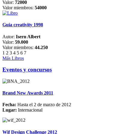
Valor:
72000
Valor miembros:
54000
Guia creativity 1998
Autor:
Isern Albert
Valor:
59.000
Valor miembros:
44.250
1
2
3
4
5
6
7
Más Libros
Eventos y concursos
Brand New Awards 2011
Fecha:
Hasta el 2 de marzo de 2012
Lugar:
Internacional
Wif Design Challenge 2012