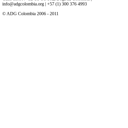
info@adgcolombia.org
| +57 (1) 300 376 4993
© ADG Colombia 2006 - 2011