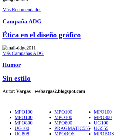
Más Recomendados
Campaña ADG
Ética en el diseño gráfico
Más Campañas ADG
Humor
Sin estilo
Autor:
Vargas - webargas2.blogspot.com
MPO100
MPO100
MPO100
MPO100
MPO100
MPO800
MPO800
MPO800
UG100
UG100
PRAGMATIC555
UG555
UG808
MPOBOS
MPOBOS