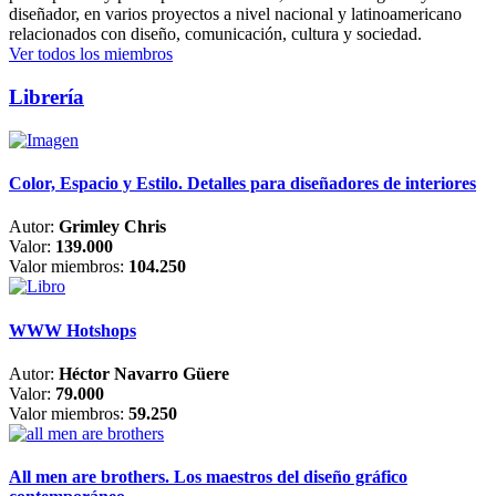
diseñador, en varios proyectos a nivel nacional y latinoamericano
relacionados con diseño, comunicación, cultura y sociedad.
Ver todos los miembros
Librería
Color, Espacio y Estilo. Detalles para diseñadores de interiores
Autor:
Grimley Chris
Valor:
139.000
Valor miembros:
104.250
WWW Hotshops
Autor:
Héctor Navarro Güere
Valor:
79.000
Valor miembros:
59.250
All men are brothers. Los maestros del diseño gráfico