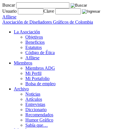
Buscar
Usuario
Clave
Afíliese
Asociación de Diseñadores Gráficos de Colombia
La Asociación
Objetivos
Beneficios
Estatutos
Código de Ética
Afíliese
Miembros
Miembros ADG
Mi Perfil
Mi Portafolio
Bolsa de empleo
Archivo
Noticias
Artículos
Entrevistas
Diccionario
Recomendados
Humor Gráfico
Sabía que…