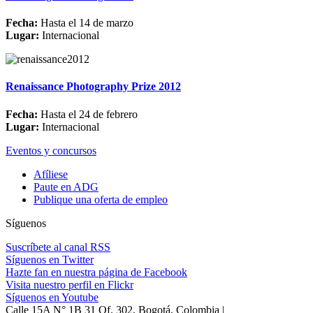
Fecha:
Hasta el 14 de marzo
Lugar:
Internacional
Renaissance Photography Prize 2012
Fecha:
Hasta el 24 de febrero
Lugar:
Internacional
Eventos y concursos
Afíliese
Paute en ADG
Publique una oferta de empleo
Síguenos
Suscríbete al canal RSS
Síguenos en Twitter
Hazte fan en nuestra página de Facebook
Visita nuestro perfil en Flickr
Síguenos en Youtube
Calle 15A N° 1B 31 Of. 302, Bogotá, Colombia |