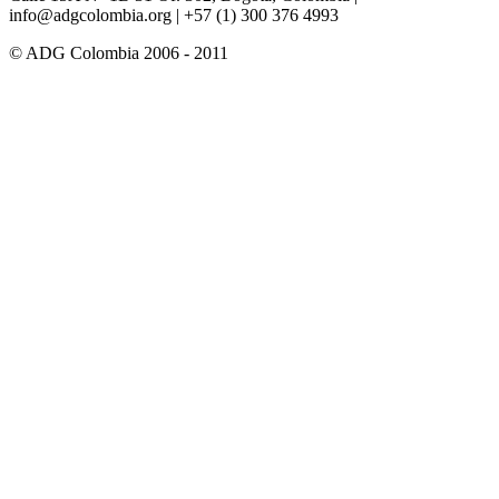
info@adgcolombia.org
| +57 (1) 300 376 4993
© ADG Colombia 2006 - 2011