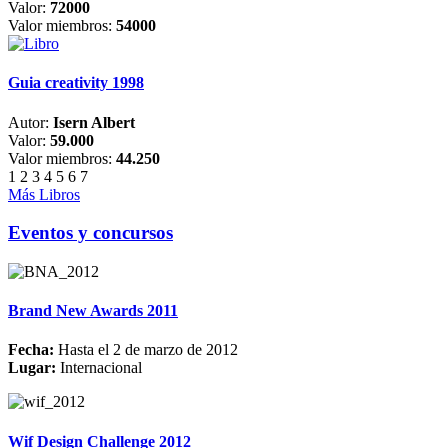
Valor:
72000
Valor miembros:
54000
Guia creativity 1998
Autor:
Isern Albert
Valor:
59.000
Valor miembros:
44.250
1
2
3
4
5
6
7
Más Libros
Eventos y concursos
Brand New Awards 2011
Fecha:
Hasta el 2 de marzo de 2012
Lugar:
Internacional
Wif Design Challenge 2012