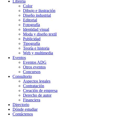
Librería
Color
Dibujo e ilustración
Diseño industrial
Editorial
Fotografía
Identidad visual
Moda y diseño textil
Publicidad
Tipografía
Teoría e historia
Web y multimedia
Eventos
Eventos ADG
Otros eventos
Concursos
Consultorio
Aspectos legales
Contratación
Creación de empresa
Derecho de autor
Financiera
Directorio
Dónde estudiar
Contáctenos