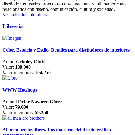
diseñador, en varios proyectos a nivel nacional y latinoamericano
relacionados con diseño, comunicación, cultura y sociedad.
Ver todos los miembros
Librería
Color, Espacio y Estilo. Detalles para diseñadores de interiores
Autor:
Grimley Chris
Valor:
139.000
Valor miembros:
104.250
WWW Hotshops
Autor:
Héctor Navarro Güere
Valor:
79.000
Valor miembros:
59.250
All men are brothers. Los maestros del diseño gráfico