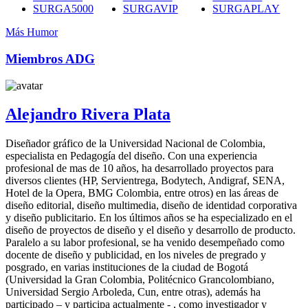
SURGA5000
SURGAVIP
SURGAPLAY
Más Humor
Miembros ADG
Alejandro Rivera Plata
Diseñador gráfico de la Universidad Nacional de Colombia,
especialista en Pedagogía del diseño. Con una experiencia
profesional de mas de 10 años, ha desarrollado proyectos para
diversos clientes (HP, Servientrega, Bodytech, Andigraf, SENA,
Hotel de la Opera, BMG Colombia, entre otros) en las áreas de
diseño editorial, diseño multimedia, diseño de identidad corporativa
y diseño publicitario. En los últimos años se ha especializado en el
diseño de proyectos de diseño y el diseño y desarrollo de producto.
Paralelo a su labor profesional, se ha venido desempeñado como
docente de diseño y publicidad, en los niveles de pregrado y
posgrado, en varias instituciones de la ciudad de Bogotá
(Universidad la Gran Colombia, Politécnico Grancolombiano,
Universidad Sergio Arboleda, Cun, entre otras), además ha
participado – y participa actualmente - , como investigador y