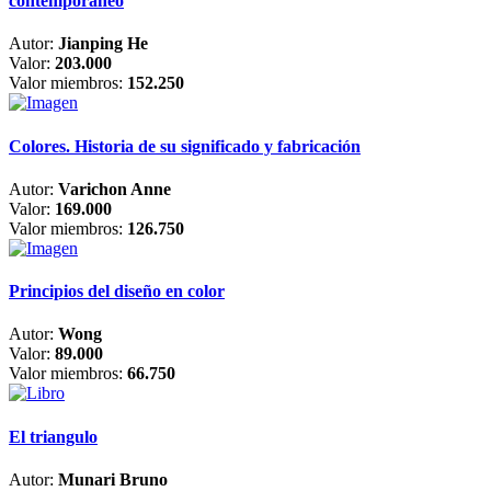
contemporáneo
Autor:
Jianping He
Valor:
203.000
Valor miembros:
152.250
Colores. Historia de su significado y fabricación
Autor:
Varichon Anne
Valor:
169.000
Valor miembros:
126.750
Principios del diseño en color
Autor:
Wong
Valor:
89.000
Valor miembros:
66.750
El triangulo
Autor:
Munari Bruno