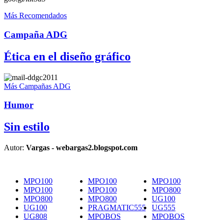
Más Recomendados
Campaña ADG
Ética en el diseño gráfico
Más Campañas ADG
Humor
Sin estilo
Autor:
Vargas - webargas2.blogspot.com
MPO100
MPO100
MPO100
MPO100
MPO100
MPO800
MPO800
MPO800
UG100
UG100
PRAGMATIC555
UG555
UG808
MPOBOS
MPOBOS