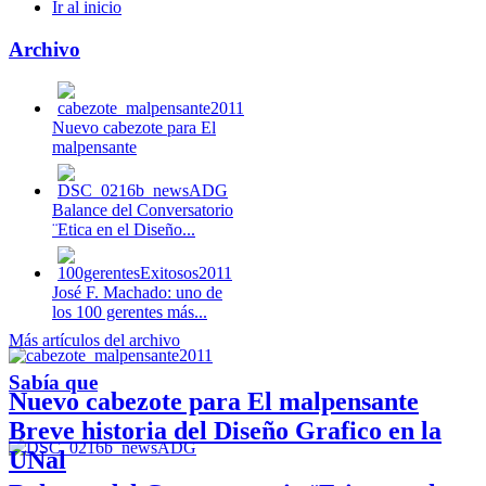
Ir al inicio
Archivo
Nuevo cabezote para El
malpensante
Balance del Conversatorio
¨Etica en el Diseño...
José F. Machado: uno de
los 100 gerentes más...
Más artículos del archivo
Sabía que
Nuevo cabezote para El malpensante
Breve historia del Diseño Grafico en la
UNal