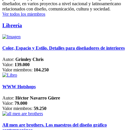
diseñador, en varios proyectos a nivel nacional y latinoamericano
relacionados con diseño, comunicación, cultura y sociedad.
Ver todos los miembros
Librería
Color, Espacio y Estilo. Detalles para diseñadores de interiores
Autor:
Grimley Chris
Valor:
139.000
Valor miembros:
104.250
WWW Hotshops
Autor:
Héctor Navarro Güere
Valor:
79.000
Valor miembros:
59.250
All men are brothers. Los maestros del diseño gráfico