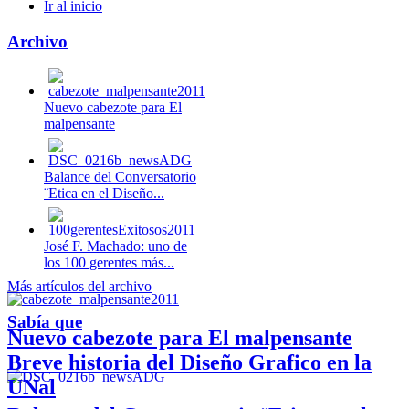
Ir al inicio
Archivo
Nuevo cabezote para El
malpensante
Balance del Conversatorio
¨Etica en el Diseño...
José F. Machado: uno de
los 100 gerentes más...
Más artículos del archivo
Sabía que
Nuevo cabezote para El malpensante
Breve historia del Diseño Grafico en la
UNal