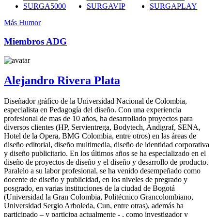
SURGA5000
SURGAVIP
SURGAPLAY
Más Humor
Miembros ADG
Alejandro Rivera Plata
Diseñador gráfico de la Universidad Nacional de Colombia,
especialista en Pedagogía del diseño. Con una experiencia
profesional de mas de 10 años, ha desarrollado proyectos para
diversos clientes (HP, Servientrega, Bodytech, Andigraf, SENA,
Hotel de la Opera, BMG Colombia, entre otros) en las áreas de
diseño editorial, diseño multimedia, diseño de identidad corporativa
y diseño publicitario. En los últimos años se ha especializado en el
diseño de proyectos de diseño y el diseño y desarrollo de producto.
Paralelo a su labor profesional, se ha venido desempeñado como
docente de diseño y publicidad, en los niveles de pregrado y
posgrado, en varias instituciones de la ciudad de Bogotá
(Universidad la Gran Colombia, Politécnico Grancolombiano,
Universidad Sergio Arboleda, Cun, entre otras), además ha
participado – y participa actualmente - , como investigador y