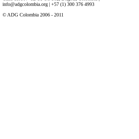
info@adgcolombia.org
| +57 (1) 300 376 4993
© ADG Colombia 2006 - 2011