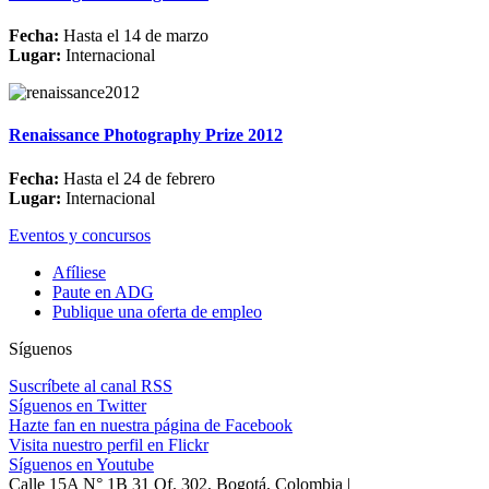
Fecha:
Hasta el 14 de marzo
Lugar:
Internacional
Renaissance Photography Prize 2012
Fecha:
Hasta el 24 de febrero
Lugar:
Internacional
Eventos y concursos
Afíliese
Paute en ADG
Publique una oferta de empleo
Síguenos
Suscríbete al canal RSS
Síguenos en Twitter
Hazte fan en nuestra página de Facebook
Visita nuestro perfil en Flickr
Síguenos en Youtube
Calle 15A N° 1B 31 Of. 302, Bogotá, Colombia |