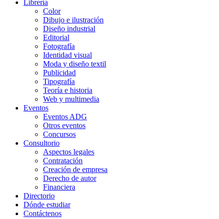
Librería
Color
Dibujo e ilustración
Diseño industrial
Editorial
Fotografía
Identidad visual
Moda y diseño textil
Publicidad
Tipografía
Teoría e historia
Web y multimedia
Eventos
Eventos ADG
Otros eventos
Concursos
Consultorio
Aspectos legales
Contratación
Creación de empresa
Derecho de autor
Financiera
Directorio
Dónde estudiar
Contáctenos