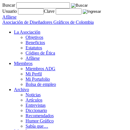
Buscar
Usuario
Clave
Afíliese
Asociación de Diseñadores Gráficos de Colombia
La Asociación
Objetivos
Beneficios
Estatutos
Código de Ética
Afíliese
Miembros
Miembros ADG
Mi Perfil
Mi Portafolio
Bolsa de empleo
Archivo
Noticias
Artículos
Entrevistas
Diccionario
Recomendados
Humor Gráfico
Sabía que…