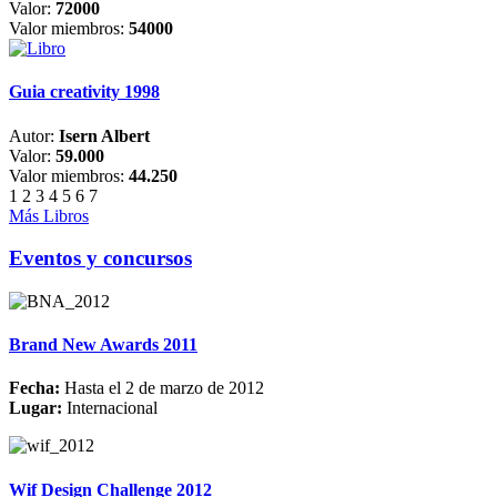
Valor:
72000
Valor miembros:
54000
Guia creativity 1998
Autor:
Isern Albert
Valor:
59.000
Valor miembros:
44.250
1
2
3
4
5
6
7
Más Libros
Eventos y concursos
Brand New Awards 2011
Fecha:
Hasta el 2 de marzo de 2012
Lugar:
Internacional
Wif Design Challenge 2012