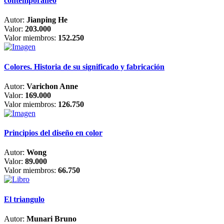
contemporáneo
Autor:
Jianping He
Valor:
203.000
Valor miembros:
152.250
Colores. Historia de su significado y fabricación
Autor:
Varichon Anne
Valor:
169.000
Valor miembros:
126.750
Principios del diseño en color
Autor:
Wong
Valor:
89.000
Valor miembros:
66.750
El triangulo
Autor:
Munari Bruno