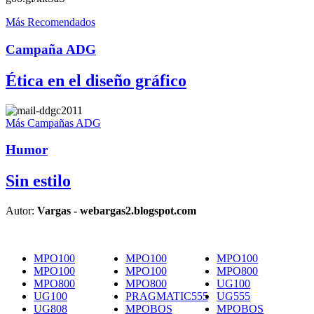
Más Recomendados
Campaña ADG
Ética en el diseño gráfico
Más Campañas ADG
Humor
Sin estilo
Autor:
Vargas - webargas2.blogspot.com
MPO100
MPO100
MPO100
MPO100
MPO100
MPO800
MPO800
MPO800
UG100
UG100
PRAGMATIC555
UG555
UG808
MPOBOS
MPOBOS