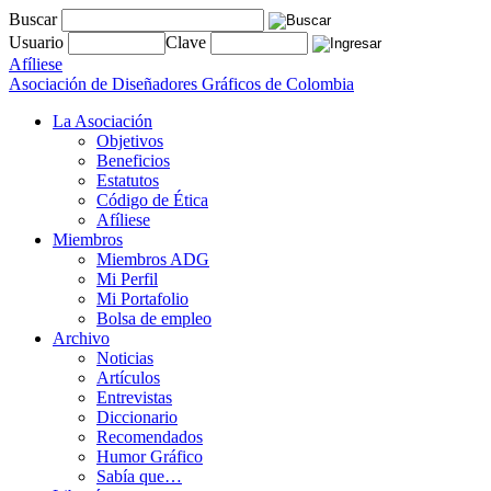
Buscar
Usuario
Clave
Afíliese
Asociación de Diseñadores Gráficos de Colombia
La Asociación
Objetivos
Beneficios
Estatutos
Código de Ética
Afíliese
Miembros
Miembros ADG
Mi Perfil
Mi Portafolio
Bolsa de empleo
Archivo
Noticias
Artículos
Entrevistas
Diccionario
Recomendados
Humor Gráfico
Sabía que…