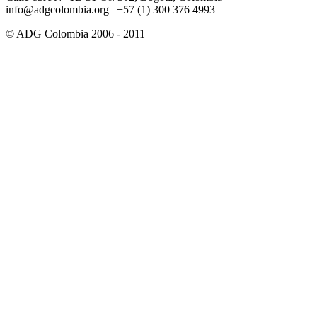
info@adgcolombia.org
| +57 (1) 300 376 4993
© ADG Colombia 2006 - 2011