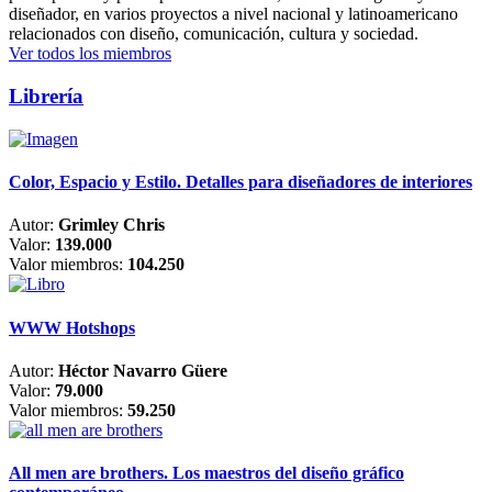
diseñador, en varios proyectos a nivel nacional y latinoamericano
relacionados con diseño, comunicación, cultura y sociedad.
Ver todos los miembros
Librería
Color, Espacio y Estilo. Detalles para diseñadores de interiores
Autor:
Grimley Chris
Valor:
139.000
Valor miembros:
104.250
WWW Hotshops
Autor:
Héctor Navarro Güere
Valor:
79.000
Valor miembros:
59.250
All men are brothers. Los maestros del diseño gráfico