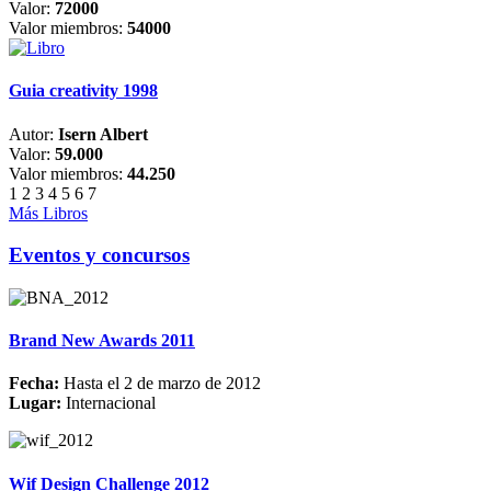
Valor:
72000
Valor miembros:
54000
Guia creativity 1998
Autor:
Isern Albert
Valor:
59.000
Valor miembros:
44.250
1
2
3
4
5
6
7
Más Libros
Eventos y concursos
Brand New Awards 2011
Fecha:
Hasta el 2 de marzo de 2012
Lugar:
Internacional
Wif Design Challenge 2012