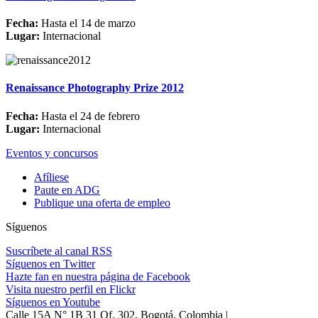
Fecha:
Hasta el 14 de marzo
Lugar:
Internacional
Renaissance Photography Prize 2012
Fecha:
Hasta el 24 de febrero
Lugar:
Internacional
Eventos y concursos
Afíliese
Paute en ADG
Publique una oferta de empleo
Síguenos
Suscríbete al canal RSS
Síguenos en Twitter
Hazte fan en nuestra página de Facebook
Visita nuestro perfil en Flickr
Síguenos en Youtube
Calle 15A N° 1B 31 Of. 302, Bogotá, Colombia |