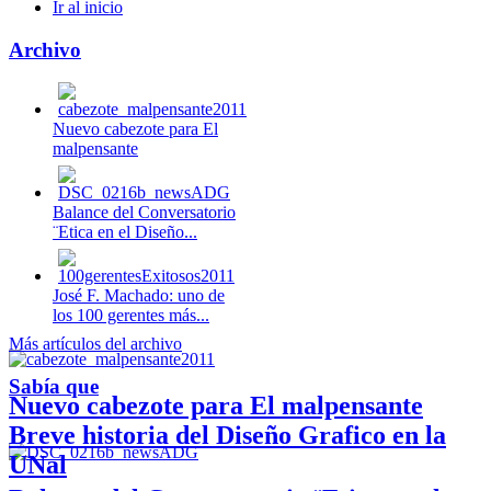
Ir al inicio
Archivo
Nuevo cabezote para El
malpensante
Balance del Conversatorio
¨Etica en el Diseño...
José F. Machado: uno de
los 100 gerentes más...
Más artículos del archivo
Sabía que
Nuevo cabezote para El malpensante
Breve historia del Diseño Grafico en la
UNal