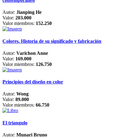
contemporáneo
Autor:
Jianping He
Valor:
203.000
Valor miembros:
152.250
Colores. Historia de su significado y fabricación
Autor:
Varichon Anne
Valor:
169.000
Valor miembros:
126.750
Principios del diseño en color
Autor:
Wong
Valor:
89.000
Valor miembros:
66.750
El triangulo
Autor:
Munari Bruno