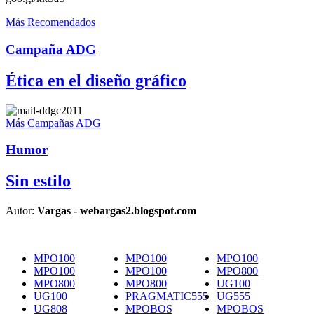
Más Recomendados
Campaña ADG
Ética en el diseño gráfico
Más Campañas ADG
Humor
Sin estilo
Autor:
Vargas - webargas2.blogspot.com
MPO100
MPO100
MPO100
MPO100
MPO100
MPO800
MPO800
MPO800
UG100
UG100
PRAGMATIC555
UG555
UG808
MPOBOS
MPOBOS