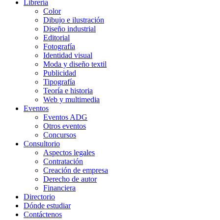
Librería
Color
Dibujo e ilustración
Diseño industrial
Editorial
Fotografía
Identidad visual
Moda y diseño textil
Publicidad
Tipografía
Teoría e historia
Web y multimedia
Eventos
Eventos ADG
Otros eventos
Concursos
Consultorio
Aspectos legales
Contratación
Creación de empresa
Derecho de autor
Financiera
Directorio
Dónde estudiar
Contáctenos