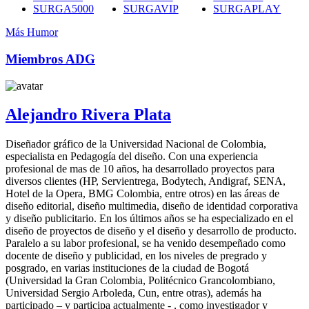
SURGA5000
SURGAVIP
SURGAPLAY
Más Humor
Miembros ADG
Alejandro Rivera Plata
Diseñador gráfico de la Universidad Nacional de Colombia,
especialista en Pedagogía del diseño. Con una experiencia
profesional de mas de 10 años, ha desarrollado proyectos para
diversos clientes (HP, Servientrega, Bodytech, Andigraf, SENA,
Hotel de la Opera, BMG Colombia, entre otros) en las áreas de
diseño editorial, diseño multimedia, diseño de identidad corporativa
y diseño publicitario. En los últimos años se ha especializado en el
diseño de proyectos de diseño y el diseño y desarrollo de producto.
Paralelo a su labor profesional, se ha venido desempeñado como
docente de diseño y publicidad, en los niveles de pregrado y
posgrado, en varias instituciones de la ciudad de Bogotá
(Universidad la Gran Colombia, Politécnico Grancolombiano,
Universidad Sergio Arboleda, Cun, entre otras), además ha
participado – y participa actualmente - , como investigador y