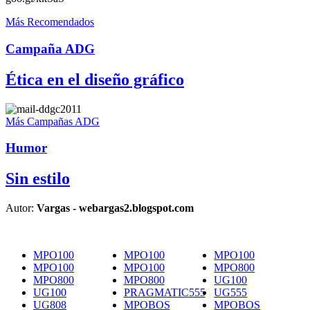
Más Recomendados
Campaña ADG
Ética en el diseño gráfico
Más Campañas ADG
Humor
Sin estilo
Autor:
Vargas - webargas2.blogspot.com
MPO100
MPO100
MPO100
MPO100
MPO100
MPO800
MPO800
MPO800
UG100
UG100
PRAGMATIC555
UG555
UG808
MPOBOS
MPOBOS