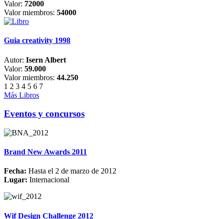
Valor:
72000
Valor miembros:
54000
Guia creativity 1998
Autor:
Isern Albert
Valor:
59.000
Valor miembros:
44.250
1
2
3
4
5
6
7
Más Libros
Eventos y concursos
Brand New Awards 2011
Fecha:
Hasta el 2 de marzo de 2012
Lugar:
Internacional
Wif Design Challenge 2012