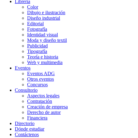
Librería
Color
Dibujo e ilustración
Diseño industrial
Editorial
Fotografía
Identidad visual
Moda y diseño textil
Publicidad
Tipografía
Teoría e historia
Web y multimedia
Eventos
Eventos ADG
Otros eventos
Concursos
Consultorio
Aspectos legales
Contratación
Creación de empresa
Derecho de autor
Financiera
Directorio
Dónde estudiar
Contáctenos