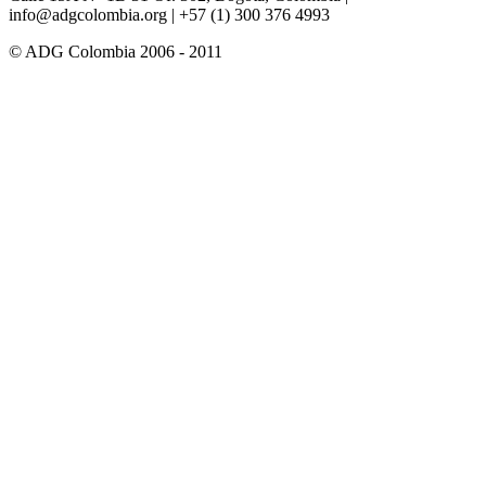
info@adgcolombia.org
| +57 (1) 300 376 4993
© ADG Colombia 2006 - 2011