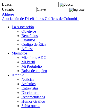
Buscar
Usuario
Clave
Afíliese
Asociación de Diseñadores Gráficos de Colombia
La Asociación
Objetivos
Beneficios
Estatutos
Código de Ética
Afíliese
Miembros
Miembros ADG
Mi Perfil
Mi Portafolio
Bolsa de empleo
Archivo
Noticias
Artículos
Entrevistas
Diccionario
Recomendados
Humor Gráfico
Sabía que…