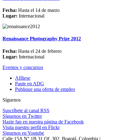
Fecha:
Hasta el 14 de marzo
Lugar:
Internacional
Renaissance Photography Prize 2012
Fecha:
Hasta el 24 de febrero
Lugar:
Internacional
Eventos y concursos
Afíliese
Paute en ADG
Publique una oferta de empleo
Síguenos
Suscríbete al canal RSS
Síguenos en Twitter
Hazte fan en nuestra página de Facebook
Visita nuestro perfil en Flickr
Síguenos en Youtube
Calle 15A N° 1B 31 Of. 302, Bogotá, Colombia |