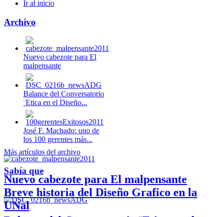
Ir al inicio
Archivo
Nuevo cabezote para El
malpensante
Balance del Conversatorio
¨Etica en el Diseño...
José F. Machado: uno de
los 100 gerentes más...
Más artículos del archivo
Sabía que
Nuevo cabezote para El malpensante
Breve historia del Diseño Grafico en la
UNal