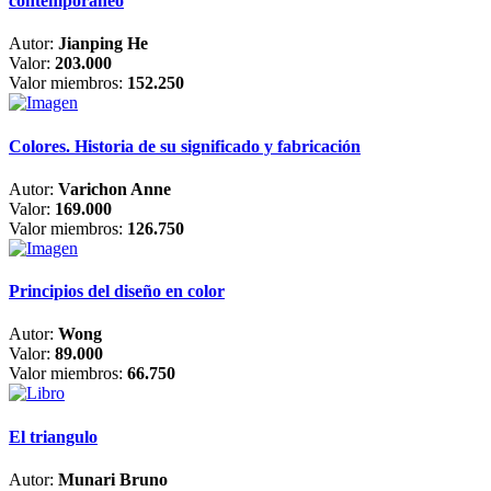
contemporáneo
Autor:
Jianping He
Valor:
203.000
Valor miembros:
152.250
Colores. Historia de su significado y fabricación
Autor:
Varichon Anne
Valor:
169.000
Valor miembros:
126.750
Principios del diseño en color
Autor:
Wong
Valor:
89.000
Valor miembros:
66.750
El triangulo
Autor:
Munari Bruno