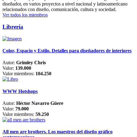
diseñador, en varios proyectos a nivel nacional y latinoamericano
relacionados con diseño, comunicación, cultura y sociedad.
Ver todos los miembros
Librería
Color, Espacio y Estilo. Detalles para diseñadores de interiores
Autor:
Grimley Chris
Valor:
139.000
Valor miembros:
104.250
WWW Hotshops
Autor:
Héctor Navarro Güere
Valor:
79.000
Valor miembros:
59.250
All men are brothers. Los maestros del diseño gráfico