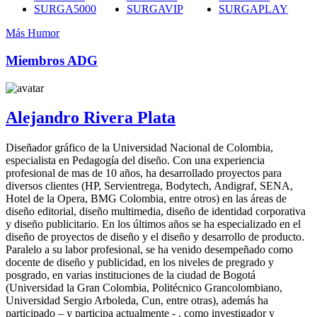
SURGA5000
SURGAVIP
SURGAPLAY
Más Humor
Miembros ADG
Alejandro Rivera Plata
Diseñador gráfico de la Universidad Nacional de Colombia,
especialista en Pedagogía del diseño. Con una experiencia
profesional de mas de 10 años, ha desarrollado proyectos para
diversos clientes (HP, Servientrega, Bodytech, Andigraf, SENA,
Hotel de la Opera, BMG Colombia, entre otros) en las áreas de
diseño editorial, diseño multimedia, diseño de identidad corporativa
y diseño publicitario. En los últimos años se ha especializado en el
diseño de proyectos de diseño y el diseño y desarrollo de producto.
Paralelo a su labor profesional, se ha venido desempeñado como
docente de diseño y publicidad, en los niveles de pregrado y
posgrado, en varias instituciones de la ciudad de Bogotá
(Universidad la Gran Colombia, Politécnico Grancolombiano,
Universidad Sergio Arboleda, Cun, entre otras), además ha
participado – y participa actualmente - , como investigador y