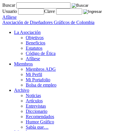
Buscar
Usuario
Clave
Afíliese
Asociación de Diseñadores Gráficos de Colombia
La Asociación
Objetivos
Beneficios
Estatutos
Código de Ética
Afíliese
Miembros
Miembros ADG
Mi Perfil
Mi Portafolio
Bolsa de empleo
Archivo
Noticias
Artículos
Entrevistas
Diccionario
Recomendados
Humor Gráfico
Sabía que…