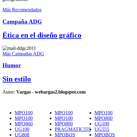
Más Recomendados
Campaña ADG
Ética en el diseño gráfico
Más Campañas ADG
Humor
Sin estilo
Autor:
Vargas - webargas2.blogspot.com
MPO100
MPO100
MPO100
MPO100
MPO100
MPO800
MPO800
MPO800
UG100
UG100
PRAGMATIC555
UG555
UG808
MPOBOS
MPOBOS