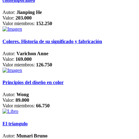
contemporáneo
Autor:
Jianping He
Valor:
203.000
Valor miembros:
152.250
Colores. Historia de su significado y fabricación
Autor:
Varichon Anne
Valor:
169.000
Valor miembros:
126.750
Principios del diseño en color
Autor:
Wong
Valor:
89.000
Valor miembros:
66.750
El triangulo
Autor:
Munari Bruno