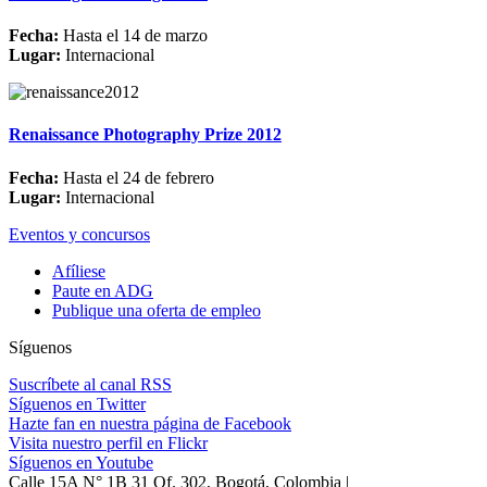
Fecha:
Hasta el 14 de marzo
Lugar:
Internacional
Renaissance Photography Prize 2012
Fecha:
Hasta el 24 de febrero
Lugar:
Internacional
Eventos y concursos
Afíliese
Paute en ADG
Publique una oferta de empleo
Síguenos
Suscríbete al canal RSS
Síguenos en Twitter
Hazte fan en nuestra página de Facebook
Visita nuestro perfil en Flickr
Síguenos en Youtube
Calle 15A N° 1B 31 Of. 302, Bogotá, Colombia |