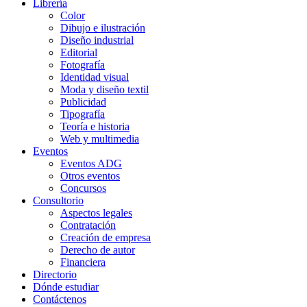
Librería
Color
Dibujo e ilustración
Diseño industrial
Editorial
Fotografía
Identidad visual
Moda y diseño textil
Publicidad
Tipografía
Teoría e historia
Web y multimedia
Eventos
Eventos ADG
Otros eventos
Concursos
Consultorio
Aspectos legales
Contratación
Creación de empresa
Derecho de autor
Financiera
Directorio
Dónde estudiar
Contáctenos