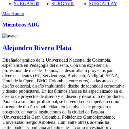
SURGA5000
SURGAVIP
SURGAPLAY
Más Humor
Miembros ADG
Alejandro Rivera Plata
Diseñador gráfico de la Universidad Nacional de Colombia,
especialista en Pedagogía del diseño. Con una experiencia
profesional de mas de 10 años, ha desarrollado proyectos para
diversos clientes (HP, Servientrega, Bodytech, Andigraf, SENA,
Hotel de la Opera, BMG Colombia, entre otros) en las áreas de
diseño editorial, diseño multimedia, diseño de identidad corporativa
y diseño publicitario. En los últimos años se ha especializado en el
diseño de proyectos de diseño y el diseño y desarrollo de producto.
Paralelo a su labor profesional, se ha venido desempeñado como
docente de diseño y publicidad, en los niveles de pregrado y
posgrado, en varias instituciones de la ciudad de Bogotá
(Universidad la Gran Colombia, Politécnico Grancolombiano,
Universidad Sergio Arboleda, Cun, entre otras), además ha
participado – y participa actualmente - , como investigador y