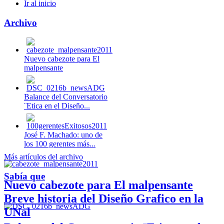
Ir al inicio
Archivo
Nuevo cabezote para El
malpensante
Balance del Conversatorio
¨Etica en el Diseño...
José F. Machado: uno de
los 100 gerentes más...
Más artículos del archivo
Sabía que
Nuevo cabezote para El malpensante
Breve historia del Diseño Grafico en la
UNal