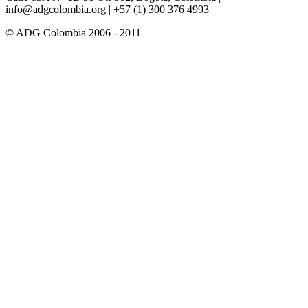
info@adgcolombia.org
| +57 (1) 300 376 4993
© ADG Colombia 2006 - 2011