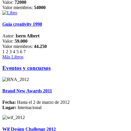
Valor:
72000
Valor miembros:
54000
Guia creativity 1998
Autor:
Isern Albert
Valor:
59.000
Valor miembros:
44.250
1
2
3
4
5
6
7
Más Libros
Eventos y concursos
Brand New Awards 2011
Fecha:
Hasta el 2 de marzo de 2012
Lugar:
Internacional
Wif Design Challenge 2012