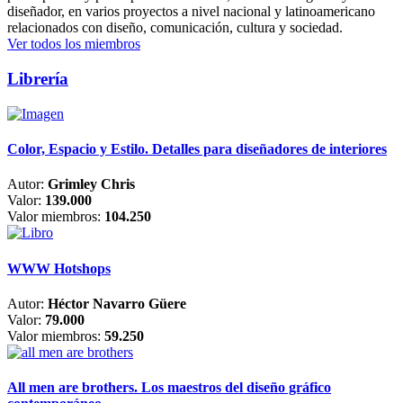
diseñador, en varios proyectos a nivel nacional y latinoamericano
relacionados con diseño, comunicación, cultura y sociedad.
Ver todos los miembros
Librería
Color, Espacio y Estilo. Detalles para diseñadores de interiores
Autor:
Grimley Chris
Valor:
139.000
Valor miembros:
104.250
WWW Hotshops
Autor:
Héctor Navarro Güere
Valor:
79.000
Valor miembros:
59.250
All men are brothers. Los maestros del diseño gráfico