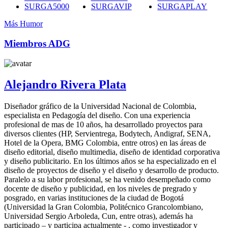
SURGA5000
SURGAVIP
SURGAPLAY
Más Humor
Miembros ADG
Alejandro Rivera Plata
Diseñador gráfico de la Universidad Nacional de Colombia,
especialista en Pedagogía del diseño. Con una experiencia
profesional de mas de 10 años, ha desarrollado proyectos para
diversos clientes (HP, Servientrega, Bodytech, Andigraf, SENA,
Hotel de la Opera, BMG Colombia, entre otros) en las áreas de
diseño editorial, diseño multimedia, diseño de identidad corporativa
y diseño publicitario. En los últimos años se ha especializado en el
diseño de proyectos de diseño y el diseño y desarrollo de producto.
Paralelo a su labor profesional, se ha venido desempeñado como
docente de diseño y publicidad, en los niveles de pregrado y
posgrado, en varias instituciones de la ciudad de Bogotá
(Universidad la Gran Colombia, Politécnico Grancolombiano,
Universidad Sergio Arboleda, Cun, entre otras), además ha
participado – y participa actualmente - , como investigador y