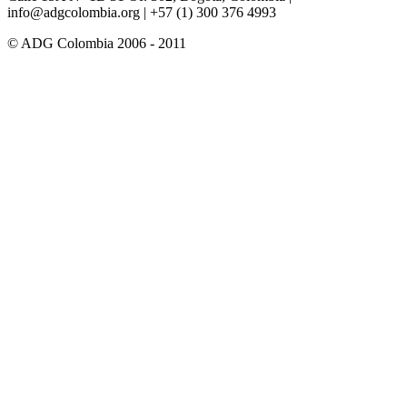
info@adgcolombia.org
| +57 (1) 300 376 4993
© ADG Colombia 2006 - 2011