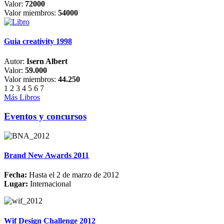
Valor:
72000
Valor miembros:
54000
Guia creativity 1998
Autor:
Isern Albert
Valor:
59.000
Valor miembros:
44.250
1
2
3
4
5
6
7
Más Libros
Eventos y concursos
Brand New Awards 2011
Fecha:
Hasta el 2 de marzo de 2012
Lugar:
Internacional
Wif Design Challenge 2012