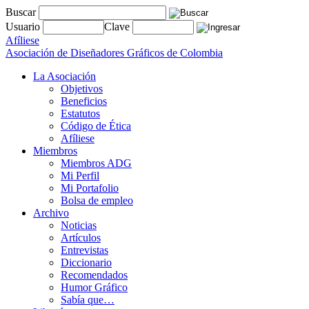
Buscar
Usuario
Clave
Afíliese
Asociación de Diseñadores Gráficos de Colombia
La Asociación
Objetivos
Beneficios
Estatutos
Código de Ética
Afíliese
Miembros
Miembros ADG
Mi Perfil
Mi Portafolio
Bolsa de empleo
Archivo
Noticias
Artículos
Entrevistas
Diccionario
Recomendados
Humor Gráfico
Sabía que…