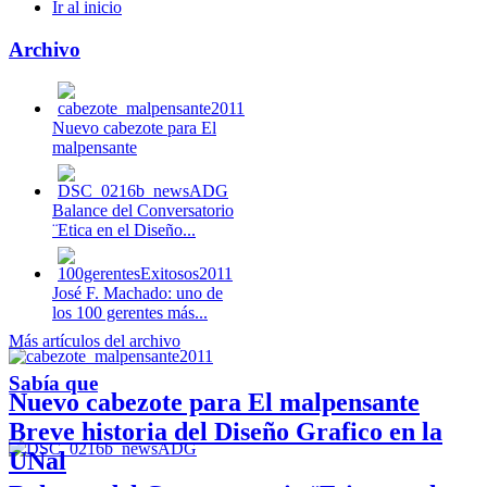
Ir al inicio
Archivo
Nuevo cabezote para El
malpensante
Balance del Conversatorio
¨Etica en el Diseño...
José F. Machado: uno de
los 100 gerentes más...
Más artículos del archivo
Sabía que
Nuevo cabezote para El malpensante
Breve historia del Diseño Grafico en la
UNal