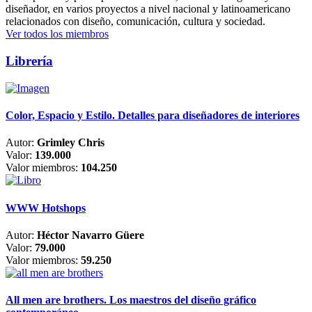
diseñador, en varios proyectos a nivel nacional y latinoamericano
relacionados con diseño, comunicación, cultura y sociedad.
Ver todos los miembros
Librería
Color, Espacio y Estilo. Detalles para diseñadores de interiores
Autor:
Grimley Chris
Valor:
139.000
Valor miembros:
104.250
WWW Hotshops
Autor:
Héctor Navarro Güere
Valor:
79.000
Valor miembros:
59.250
All men are brothers. Los maestros del diseño gráfico