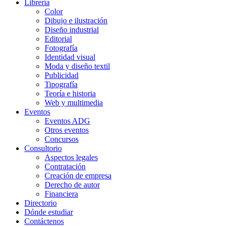
Librería
Color
Dibujo e ilustración
Diseño industrial
Editorial
Fotografía
Identidad visual
Moda y diseño textil
Publicidad
Tipografía
Teoría e historia
Web y multimedia
Eventos
Eventos ADG
Otros eventos
Concursos
Consultorio
Aspectos legales
Contratación
Creación de empresa
Derecho de autor
Financiera
Directorio
Dónde estudiar
Contáctenos