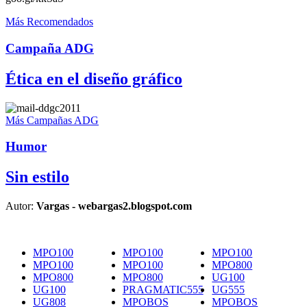
Más Recomendados
Campaña ADG
Ética en el diseño gráfico
Más Campañas ADG
Humor
Sin estilo
Autor:
Vargas - webargas2.blogspot.com
MPO100
MPO100
MPO100
MPO100
MPO100
MPO800
MPO800
MPO800
UG100
UG100
PRAGMATIC555
UG555
UG808
MPOBOS
MPOBOS