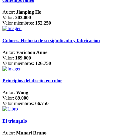
contemporáneo
Autor:
Jianping He
Valor:
203.000
Valor miembros:
152.250
Colores. Historia de su significado y fabricación
Autor:
Varichon Anne
Valor:
169.000
Valor miembros:
126.750
Principios del diseño en color
Autor:
Wong
Valor:
89.000
Valor miembros:
66.750
El triangulo
Autor:
Munari Bruno