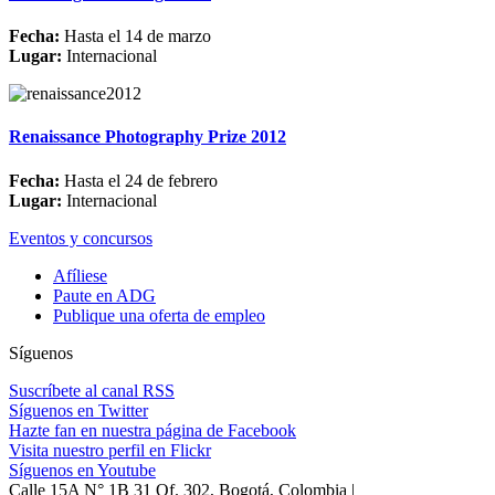
Fecha:
Hasta el 14 de marzo
Lugar:
Internacional
Renaissance Photography Prize 2012
Fecha:
Hasta el 24 de febrero
Lugar:
Internacional
Eventos y concursos
Afíliese
Paute en ADG
Publique una oferta de empleo
Síguenos
Suscríbete al canal RSS
Síguenos en Twitter
Hazte fan en nuestra página de Facebook
Visita nuestro perfil en Flickr
Síguenos en Youtube
Calle 15A N° 1B 31 Of. 302, Bogotá, Colombia |