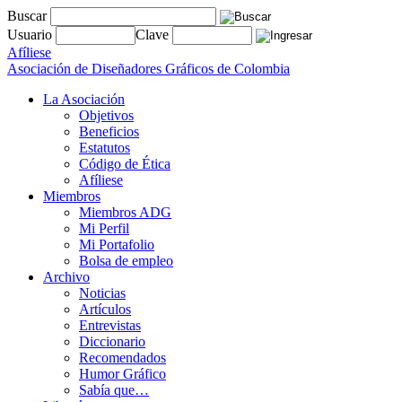
Buscar
Usuario
Clave
Afíliese
Asociación de Diseñadores Gráficos de Colombia
La Asociación
Objetivos
Beneficios
Estatutos
Código de Ética
Afíliese
Miembros
Miembros ADG
Mi Perfil
Mi Portafolio
Bolsa de empleo
Archivo
Noticias
Artículos
Entrevistas
Diccionario
Recomendados
Humor Gráfico
Sabía que…