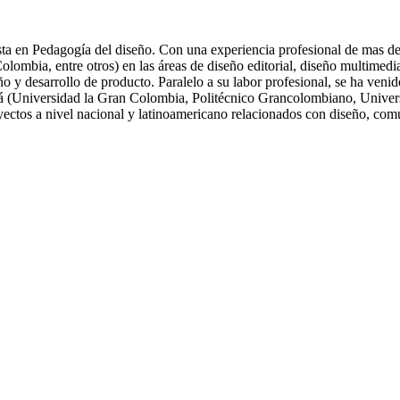
ta en Pedagogía del diseño. Con una experiencia profesional de mas de 
ia, entre otros) en las áreas de diseño editorial, diseño multimedia, 
eño y desarrollo de producto. Paralelo a su labor profesional, se ha ve
tá (Universidad la Gran Colombia, Politécnico Grancolombiano, Univers
oyectos a nivel nacional y latinoamericano relacionados con diseño, com