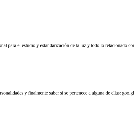
l para el estudio y estandarización de la luz y todo lo relacionado con
personalidades y finalmente saber si se pertenece a alguna de ellas: goo.