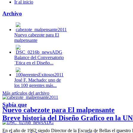
Ir al inicio
Archivo
Nuevo cabezote para El
malpensante
Balance del Conversatorio
¨Etica en el Diseño...
José F. Machado: uno de
los 100 gerentes más...
Más artículos del archivo
Sabía que
Nuevo cabezote para El malpensante
Breve historia del Diseño Grafico en la UN
En el año de 1962 siendo Director de la Escuela de Bellas el maestr