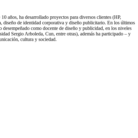
10 años, ha desarrollado proyectos para diversos clientes (HP,
diseño de identidad corporativa y diseño publicitario. En los últimos
nido desempeñado como docente de diseño y publicidad, en los niveles
idad Sergio Arboleda, Cun, entre otras), además ha participado – y
unicación, cultura y sociedad.