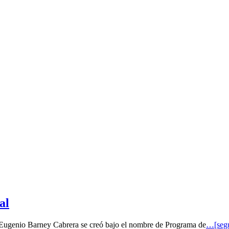
al
o Eugenio Barney Cabrera se creó bajo el nombre de Programa de
…[segu