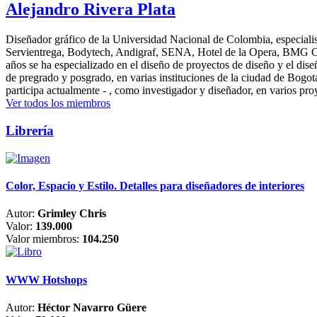
Alejandro Rivera Plata
Diseñador gráfico de la Universidad Nacional de Colombia, especialis
Servientrega, Bodytech, Andigraf, SENA, Hotel de la Opera, BMG Colomb
años se ha especializado en el diseño de proyectos de diseño y el dis
de pregrado y posgrado, en varias instituciones de la ciudad de Bogo
participa actualmente - , como investigador y diseñador, en varios pr
Ver todos los miembros
Librería
Color, Espacio y Estilo. Detalles para diseñadores de interiores
Autor:
Grimley Chris
Valor:
139.000
Valor miembros:
104.250
WWW Hotshops
Autor:
Héctor Navarro Güere