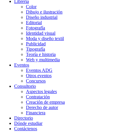
Librería
Color
Dibujo e ilustración
Diseño industrial
Editorial
Fotografía
Identidad visual
Moda y diseño textil
Publicidad
Tipografía
Teoría e historia
Web y multimedia
Eventos
Eventos ADG
Otros eventos
Concursos
Consultorio
Aspectos legales
Contratación
Creación de empresa
Derecho de autor
Financiera
Directorio
Dónde estudiar
Contáctenos