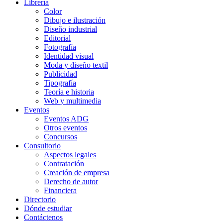
Librería
Color
Dibujo e ilustración
Diseño industrial
Editorial
Fotografía
Identidad visual
Moda y diseño textil
Publicidad
Tipografía
Teoría e historia
Web y multimedia
Eventos
Eventos ADG
Otros eventos
Concursos
Consultorio
Aspectos legales
Contratación
Creación de empresa
Derecho de autor
Financiera
Directorio
Dónde estudiar
Contáctenos