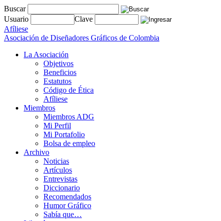
Buscar
Usuario
Clave
Afíliese
Asociación de Diseñadores Gráficos de Colombia
La Asociación
Objetivos
Beneficios
Estatutos
Código de Ética
Afíliese
Miembros
Miembros ADG
Mi Perfil
Mi Portafolio
Bolsa de empleo
Archivo
Noticias
Artículos
Entrevistas
Diccionario
Recomendados
Humor Gráfico
Sabía que…