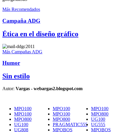
Más Recomendados
Campaña ADG
Ética en el diseño gráfico
Más Campañas ADG
Humor
Sin estilo
Autor:
Vargas - webargas2.blogspot.com
MPO100
MPO100
MPO100
MPO100
MPO100
MPO800
MPO800
MPO800
UG100
UG100
PRAGMATIC555
UG555
UG808
MPOBOS
MPOBOS