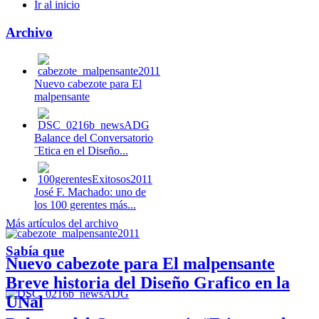
Ir al inicio
Archivo
Nuevo cabezote para El
malpensante
Balance del Conversatorio
¨Etica en el Diseño...
José F. Machado: uno de
los 100 gerentes más...
Más artículos del archivo
Sabía que
Nuevo cabezote para El malpensante
Breve historia del Diseño Grafico en la
UNal