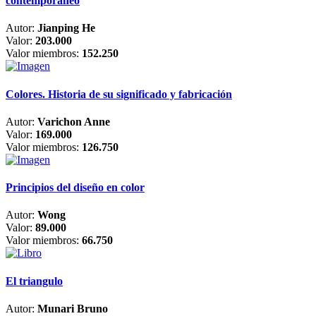
contemporáneo
Autor:
Jianping He
Valor:
203.000
Valor miembros:
152.250
Colores. Historia de su significado y fabricación
Autor:
Varichon Anne
Valor:
169.000
Valor miembros:
126.750
Principios del diseño en color
Autor:
Wong
Valor:
89.000
Valor miembros:
66.750
El triangulo
Autor:
Munari Bruno