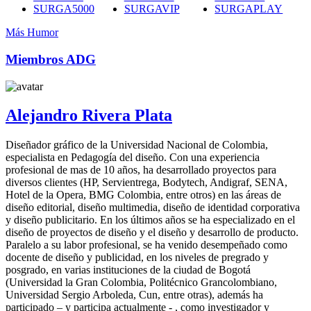
SURGA5000
SURGAVIP
SURGAPLAY
Más Humor
Miembros ADG
Alejandro Rivera Plata
Diseñador gráfico de la Universidad Nacional de Colombia,
especialista en Pedagogía del diseño. Con una experiencia
profesional de mas de 10 años, ha desarrollado proyectos para
diversos clientes (HP, Servientrega, Bodytech, Andigraf, SENA,
Hotel de la Opera, BMG Colombia, entre otros) en las áreas de
diseño editorial, diseño multimedia, diseño de identidad corporativa
y diseño publicitario. En los últimos años se ha especializado en el
diseño de proyectos de diseño y el diseño y desarrollo de producto.
Paralelo a su labor profesional, se ha venido desempeñado como
docente de diseño y publicidad, en los niveles de pregrado y
posgrado, en varias instituciones de la ciudad de Bogotá
(Universidad la Gran Colombia, Politécnico Grancolombiano,
Universidad Sergio Arboleda, Cun, entre otras), además ha
participado – y participa actualmente - , como investigador y