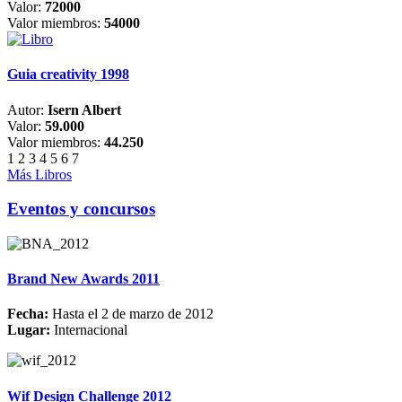
Valor:
72000
Valor miembros:
54000
Guia creativity 1998
Autor:
Isern Albert
Valor:
59.000
Valor miembros:
44.250
1
2
3
4
5
6
7
Más Libros
Eventos y concursos
Brand New Awards 2011
Fecha:
Hasta el 2 de marzo de 2012
Lugar:
Internacional
Wif Design Challenge 2012