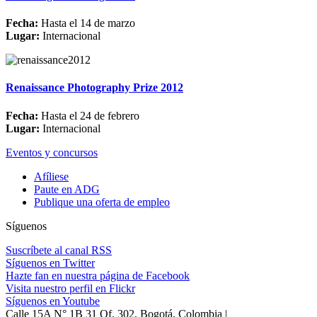
Fecha:
Hasta el 14 de marzo
Lugar:
Internacional
Renaissance Photography Prize 2012
Fecha:
Hasta el 24 de febrero
Lugar:
Internacional
Eventos y concursos
Afíliese
Paute en ADG
Publique una oferta de empleo
Síguenos
Suscríbete al canal RSS
Síguenos en Twitter
Hazte fan en nuestra página de Facebook
Visita nuestro perfil en Flickr
Síguenos en Youtube
Calle 15A N° 1B 31 Of. 302, Bogotá, Colombia |