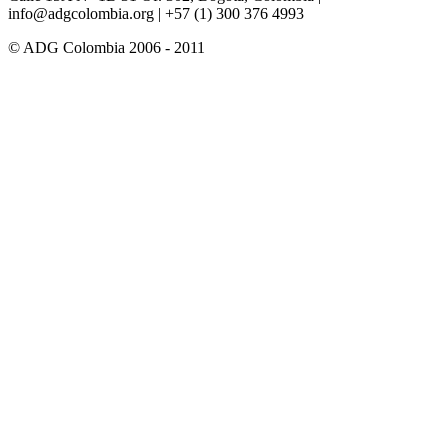
info@adgcolombia.org
| +57 (1) 300 376 4993
© ADG Colombia 2006 - 2011