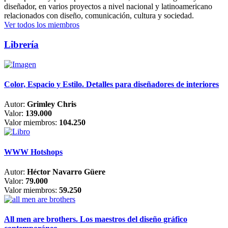
diseñador, en varios proyectos a nivel nacional y latinoamericano
relacionados con diseño, comunicación, cultura y sociedad.
Ver todos los miembros
Librería
Color, Espacio y Estilo. Detalles para diseñadores de interiores
Autor:
Grimley Chris
Valor:
139.000
Valor miembros:
104.250
WWW Hotshops
Autor:
Héctor Navarro Güere
Valor:
79.000
Valor miembros:
59.250
All men are brothers. Los maestros del diseño gráfico