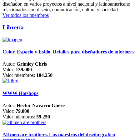
diseñador, en varios proyectos a nivel nacional y latinoamericano
relacionados con diseño, comunicación, cultura y sociedad.
Ver todos los miembros
Librería
Color, Espacio y Estilo. Detalles para diseñadores de interiores
Autor:
Grimley Chris
Valor:
139.000
Valor miembros:
104.250
WWW Hotshops
Autor:
Héctor Navarro Güere
Valor:
79.000
Valor miembros:
59.250
All men are brothers. Los maestros del diseño gráfico