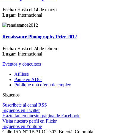
Fecha:
Hasta el 14 de marzo
Lugar:
Internacional
Renaissance Photography Prize 2012
Fecha:
Hasta el 24 de febrero
Lugar:
Internacional
Eventos y concursos
Afíliese
Paute en ADG
Publique una oferta de empleo
Síguenos
Suscríbete al canal RSS
Síguenos en Twitter
Hazte fan en nuestra página de Facebook
Visita nuestro perfil en Flickr
Síguenos en Youtube
Calle 15A N° 1B 31 Of. 302, Bogotá, Colombia |