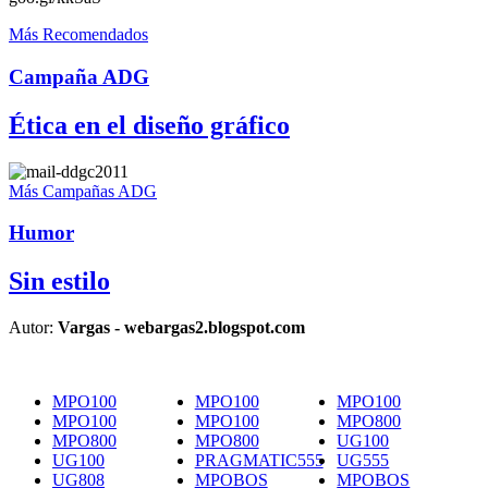
Más Recomendados
Campaña ADG
Ética en el diseño gráfico
Más Campañas ADG
Humor
Sin estilo
Autor:
Vargas - webargas2.blogspot.com
MPO100
MPO100
MPO100
MPO100
MPO100
MPO800
MPO800
MPO800
UG100
UG100
PRAGMATIC555
UG555
UG808
MPOBOS
MPOBOS