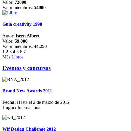
Valor:
72000
Valor miembros:
54000
Guia creativity 1998
Autor:
Isern Albert
Valor:
59.000
Valor miembros:
44.250
1
2
3
4
5
6
7
Más Libros
Eventos y concursos
Brand New Awards 2011
Fecha:
Hasta el 2 de marzo de 2012
Lugar:
Internacional
Wif Design Challenge 2012