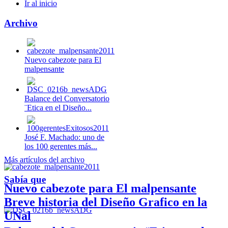
Ir al inicio
Archivo
Nuevo cabezote para El
malpensante
Balance del Conversatorio
¨Etica en el Diseño...
José F. Machado: uno de
los 100 gerentes más...
Más artículos del archivo
Sabía que
Nuevo cabezote para El malpensante
Breve historia del Diseño Grafico en la
UNal