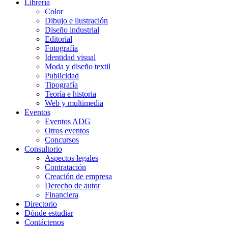
Librería
Color
Dibujo e ilustración
Diseño industrial
Editorial
Fotografía
Identidad visual
Moda y diseño textil
Publicidad
Tipografía
Teoría e historia
Web y multimedia
Eventos
Eventos ADG
Otros eventos
Concursos
Consultorio
Aspectos legales
Contratación
Creación de empresa
Derecho de autor
Financiera
Directorio
Dónde estudiar
Contáctenos