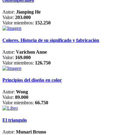
contemporáneo
Autor:
Jianping He
Valor:
203.000
Valor miembros:
152.250
Colores. Historia de su significado y fabricación
Autor:
Varichon Anne
Valor:
169.000
Valor miembros:
126.750
Principios del diseño en color
Autor:
Wong
Valor:
89.000
Valor miembros:
66.750
El triangulo
Autor:
Munari Bruno