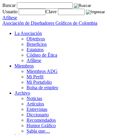
Buscar
Usuario
Clave
Afíliese
Asociación de Diseñadores Gráficos de Colombia
La Asociación
Objetivos
Beneficios
Estatutos
Código de Ética
Afíliese
Miembros
Miembros ADG
Mi Perfil
Mi Portafolio
Bolsa de empleo
Archivo
Noticias
Artículos
Entrevistas
Diccionario
Recomendados
Humor Gráfico
Sabía que…