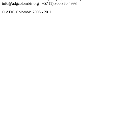
info@adgcolombia.org
| +57 (1) 300 376 4993
© ADG Colombia 2006 - 2011