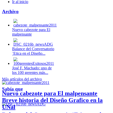
Ir al inicio
Archivo
Nuevo cabezote para El
malpensante
Balance del Conversatorio
¨Etica en el Diseño...
José F. Machado: uno de
los 100 gerentes más...
Más artículos del archivo
Sabía que
Nuevo cabezote para El malpensante
Breve historia del Diseño Grafico en la
UNal