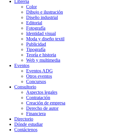
Librería
Color
Dibujo e ilustración
Diseño industrial
Editorial
Fotografía
Identidad visual
Moda y diseño textil
Publicidad
Tipografía
Teoría e historia
Web y multimedia
Eventos
Eventos ADG
Otros eventos
Concursos
Consultorio
Aspectos legales
Contratación
Creación de empresa
Derecho de autor
Financiera
Directorio
Dónde estudiar
Contáctenos