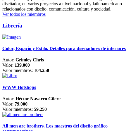
diseñador, en varios proyectos a nivel nacional y latinoamericano
relacionados con diseño, comunicación, cultura y sociedad.
Ver todos los miembros
Librería
Color, Espacio y Estilo. Detalles para diseñadores de interiores
Autor:
Grimley Chris
Valor:
139.000
Valor miembros:
104.250
WWW Hotshops
Autor:
Héctor Navarro Güere
Valor:
79.000
Valor miembros:
59.250
All men are brothers. Los maestros del diseño gráfico