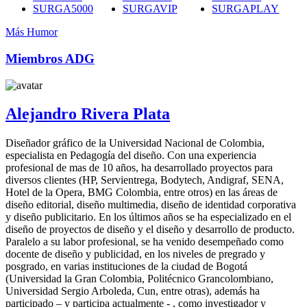
SURGA5000
SURGAVIP
SURGAPLAY
Más Humor
Miembros ADG
Alejandro Rivera Plata
Diseñador gráfico de la Universidad Nacional de Colombia,
especialista en Pedagogía del diseño. Con una experiencia
profesional de mas de 10 años, ha desarrollado proyectos para
diversos clientes (HP, Servientrega, Bodytech, Andigraf, SENA,
Hotel de la Opera, BMG Colombia, entre otros) en las áreas de
diseño editorial, diseño multimedia, diseño de identidad corporativa
y diseño publicitario. En los últimos años se ha especializado en el
diseño de proyectos de diseño y el diseño y desarrollo de producto.
Paralelo a su labor profesional, se ha venido desempeñado como
docente de diseño y publicidad, en los niveles de pregrado y
posgrado, en varias instituciones de la ciudad de Bogotá
(Universidad la Gran Colombia, Politécnico Grancolombiano,
Universidad Sergio Arboleda, Cun, entre otras), además ha
participado – y participa actualmente - , como investigador y