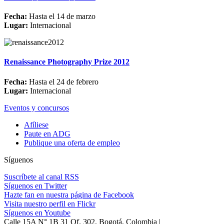
Fecha:
Hasta el 14 de marzo
Lugar:
Internacional
Renaissance Photography Prize 2012
Fecha:
Hasta el 24 de febrero
Lugar:
Internacional
Eventos y concursos
Afíliese
Paute en ADG
Publique una oferta de empleo
Síguenos
Suscríbete al canal RSS
Síguenos en Twitter
Hazte fan en nuestra página de Facebook
Visita nuestro perfil en Flickr
Síguenos en Youtube
Calle 15A N° 1B 31 Of. 302, Bogotá, Colombia |