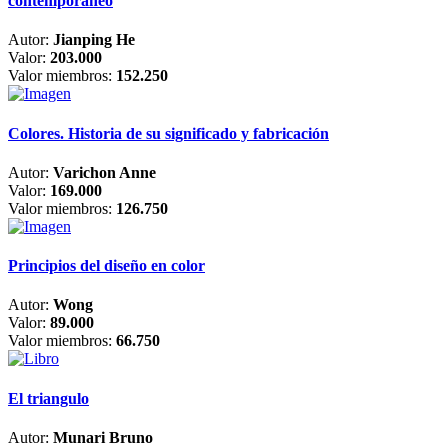
contemporáneo
Autor:
Jianping He
Valor:
203.000
Valor miembros:
152.250
Colores. Historia de su significado y fabricación
Autor:
Varichon Anne
Valor:
169.000
Valor miembros:
126.750
Principios del diseño en color
Autor:
Wong
Valor:
89.000
Valor miembros:
66.750
El triangulo
Autor:
Munari Bruno