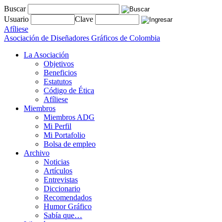
Buscar
Usuario
Clave
Afíliese
Asociación de Diseñadores Gráficos de Colombia
La Asociación
Objetivos
Beneficios
Estatutos
Código de Ética
Afíliese
Miembros
Miembros ADG
Mi Perfil
Mi Portafolio
Bolsa de empleo
Archivo
Noticias
Artículos
Entrevistas
Diccionario
Recomendados
Humor Gráfico
Sabía que…