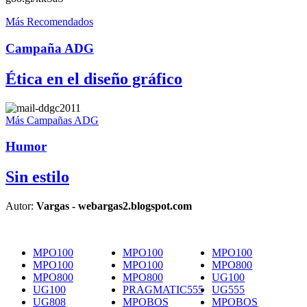
Más Recomendados
Campaña ADG
Ética en el diseño gráfico
Más Campañas ADG
Humor
Sin estilo
Autor:
Vargas - webargas2.blogspot.com
MPO100
MPO100
MPO100
MPO100
MPO100
MPO800
MPO800
MPO800
UG100
UG100
PRAGMATIC555
UG555
UG808
MPOBOS
MPOBOS