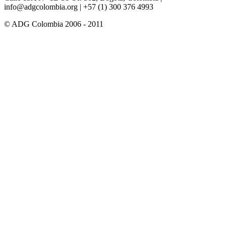
info@adgcolombia.org
| +57 (1) 300 376 4993
© ADG Colombia 2006 - 2011