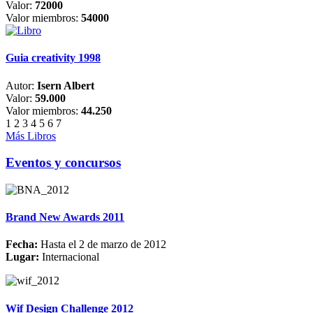
Valor:
72000
Valor miembros:
54000
Guia creativity 1998
Autor:
Isern Albert
Valor:
59.000
Valor miembros:
44.250
1
2
3
4
5
6
7
Más Libros
Eventos y concursos
Brand New Awards 2011
Fecha:
Hasta el 2 de marzo de 2012
Lugar:
Internacional
Wif Design Challenge 2012