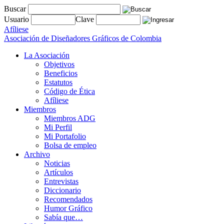
Buscar
Usuario
Clave
Afíliese
Asociación de Diseñadores Gráficos de Colombia
La Asociación
Objetivos
Beneficios
Estatutos
Código de Ética
Afíliese
Miembros
Miembros ADG
Mi Perfil
Mi Portafolio
Bolsa de empleo
Archivo
Noticias
Artículos
Entrevistas
Diccionario
Recomendados
Humor Gráfico
Sabía que…