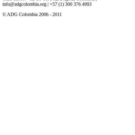
info@adgcolombia.org
| +57 (1) 300 376 4993
© ADG Colombia 2006 - 2011