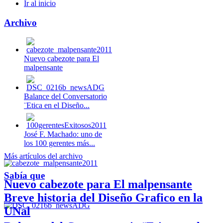
Ir al inicio
Archivo
Nuevo cabezote para El
malpensante
Balance del Conversatorio
¨Etica en el Diseño...
José F. Machado: uno de
los 100 gerentes más...
Más artículos del archivo
Sabía que
Nuevo cabezote para El malpensante
Breve historia del Diseño Grafico en la
UNal