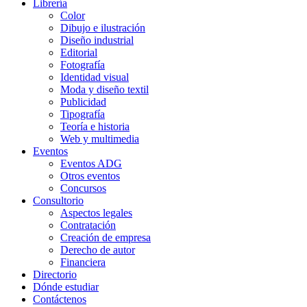
Librería
Color
Dibujo e ilustración
Diseño industrial
Editorial
Fotografía
Identidad visual
Moda y diseño textil
Publicidad
Tipografía
Teoría e historia
Web y multimedia
Eventos
Eventos ADG
Otros eventos
Concursos
Consultorio
Aspectos legales
Contratación
Creación de empresa
Derecho de autor
Financiera
Directorio
Dónde estudiar
Contáctenos