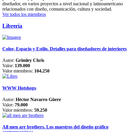
diseñador, en varios proyectos a nivel nacional y latinoamericano
relacionados con diseño, comunicación, cultura y sociedad.
Ver todos los miembros
Librería
Color, Espacio y Estilo. Detalles para diseñadores de interiores
Autor:
Grimley Chris
Valor:
139.000
Valor miembros:
104.250
WWW Hotshops
Autor:
Héctor Navarro Güere
Valor:
79.000
Valor miembros:
59.250
All men are brothers. Los maestros del diseño gráfico