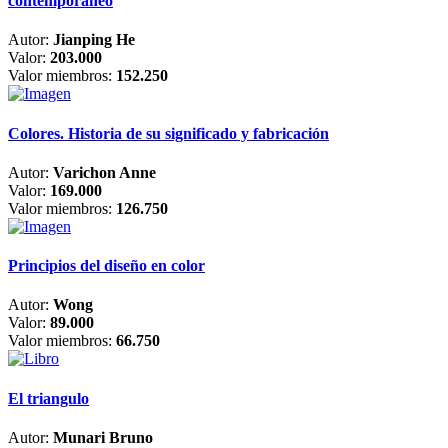
contemporáneo
Autor:
Jianping He
Valor:
203.000
Valor miembros:
152.250
Colores. Historia de su significado y fabricación
Autor:
Varichon Anne
Valor:
169.000
Valor miembros:
126.750
Principios del diseño en color
Autor:
Wong
Valor:
89.000
Valor miembros:
66.750
El triangulo
Autor:
Munari Bruno