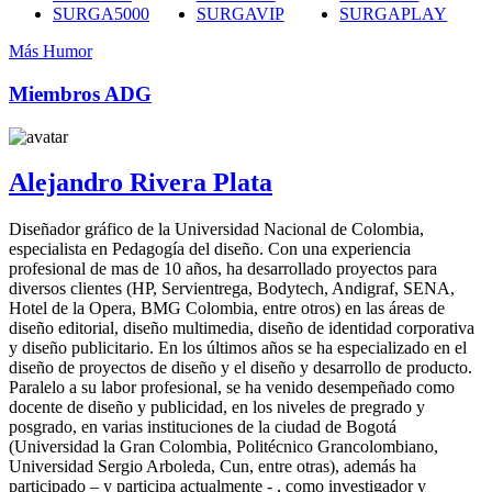
SURGA5000
SURGAVIP
SURGAPLAY
Más Humor
Miembros ADG
Alejandro Rivera Plata
Diseñador gráfico de la Universidad Nacional de Colombia,
especialista en Pedagogía del diseño. Con una experiencia
profesional de mas de 10 años, ha desarrollado proyectos para
diversos clientes (HP, Servientrega, Bodytech, Andigraf, SENA,
Hotel de la Opera, BMG Colombia, entre otros) en las áreas de
diseño editorial, diseño multimedia, diseño de identidad corporativa
y diseño publicitario. En los últimos años se ha especializado en el
diseño de proyectos de diseño y el diseño y desarrollo de producto.
Paralelo a su labor profesional, se ha venido desempeñado como
docente de diseño y publicidad, en los niveles de pregrado y
posgrado, en varias instituciones de la ciudad de Bogotá
(Universidad la Gran Colombia, Politécnico Grancolombiano,
Universidad Sergio Arboleda, Cun, entre otras), además ha
participado – y participa actualmente - , como investigador y