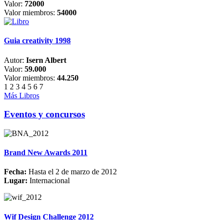
Valor:
72000
Valor miembros:
54000
Guia creativity 1998
Autor:
Isern Albert
Valor:
59.000
Valor miembros:
44.250
1
2
3
4
5
6
7
Más Libros
Eventos y concursos
Brand New Awards 2011
Fecha:
Hasta el 2 de marzo de 2012
Lugar:
Internacional
Wif Design Challenge 2012