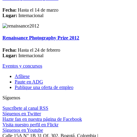
Fecha:
Hasta el 14 de marzo
Lugar:
Internacional
Renaissance Photography Prize 2012
Fecha:
Hasta el 24 de febrero
Lugar:
Internacional
Eventos y concursos
Afíliese
Paute en ADG
Publique una oferta de empleo
Síguenos
Suscríbete al canal RSS
Síguenos en Twitter
Hazte fan en nuestra página de Facebook
Visita nuestro perfil en Flickr
Síguenos en Youtube
Calle 15A N° 1B 31 Of. 302, Bogotá, Colombia |