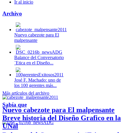
Ir al inicio
Archivo
Nuevo cabezote para El
malpensante
Balance del Conversatorio
¨Etica en el Diseño...
José F. Machado: uno de
los 100 gerentes más...
Más artículos del archivo
Sabía que
Nuevo cabezote para El malpensante
Breve historia del Diseño Grafico en la
UNal