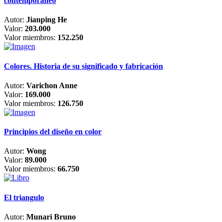
contemporáneo
Autor:
Jianping He
Valor:
203.000
Valor miembros:
152.250
Colores. Historia de su significado y fabricación
Autor:
Varichon Anne
Valor:
169.000
Valor miembros:
126.750
Principios del diseño en color
Autor:
Wong
Valor:
89.000
Valor miembros:
66.750
El triangulo
Autor:
Munari Bruno