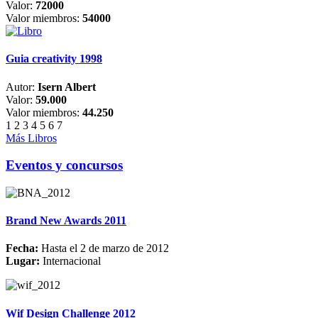
Valor:
72000
Valor miembros:
54000
Guia creativity 1998
Autor:
Isern Albert
Valor:
59.000
Valor miembros:
44.250
1
2
3
4
5
6
7
Más Libros
Eventos y concursos
Brand New Awards 2011
Fecha:
Hasta el 2 de marzo de 2012
Lugar:
Internacional
Wif Design Challenge 2012