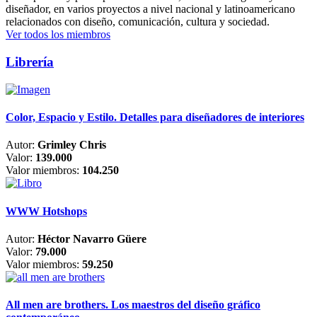
diseñador, en varios proyectos a nivel nacional y latinoamericano
relacionados con diseño, comunicación, cultura y sociedad.
Ver todos los miembros
Librería
Color, Espacio y Estilo. Detalles para diseñadores de interiores
Autor:
Grimley Chris
Valor:
139.000
Valor miembros:
104.250
WWW Hotshops
Autor:
Héctor Navarro Güere
Valor:
79.000
Valor miembros:
59.250
All men are brothers. Los maestros del diseño gráfico