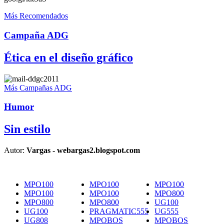
Más Recomendados
Campaña ADG
Ética en el diseño gráfico
Más Campañas ADG
Humor
Sin estilo
Autor:
Vargas - webargas2.blogspot.com
MPO100
MPO100
MPO100
MPO100
MPO100
MPO800
MPO800
MPO800
UG100
UG100
PRAGMATIC555
UG555
UG808
MPOBOS
MPOBOS