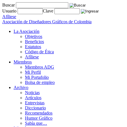
Buscar
Usuario
Clave
Afíliese
Asociación de Diseñadores Gráficos de Colombia
La Asociación
Objetivos
Beneficios
Estatutos
Código de Ética
Afíliese
Miembros
Miembros ADG
Mi Perfil
Mi Portafolio
Bolsa de empleo
Archivo
Noticias
Artículos
Entrevistas
Diccionario
Recomendados
Humor Gráfico
Sabía que…