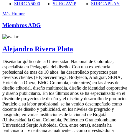
SURGA5000
SURGAVIP
SURGAPLAY
Más Humor
Miembros ADG
Alejandro Rivera Plata
Diseñador gráfico de la Universidad Nacional de Colombia,
especialista en Pedagogía del diseño. Con una experiencia
profesional de mas de 10 años, ha desarrollado proyectos para
diversos clientes (HP, Servientrega, Bodytech, Andigraf, SENA,
Hotel de la Opera, BMG Colombia, entre otros) en las áreas de
diseño editorial, diseño multimedia, diseño de identidad corporativa
y diseño publicitario. En los últimos años se ha especializado en el
diseño de proyectos de diseño y el diseño y desarrollo de producto.
Paralelo a su labor profesional, se ha venido desempeñado como
docente de diseño y publicidad, en los niveles de pregrado y
posgrado, en varias instituciones de la ciudad de Bogotá
(Universidad la Gran Colombia, Politécnico Grancolombiano,
Universidad Sergio Arboleda, Cun, entre otras), además ha
participado – y participa actualmente - , como investigador y