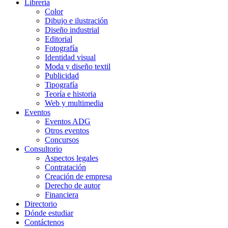
Librería
Color
Dibujo e ilustración
Diseño industrial
Editorial
Fotografía
Identidad visual
Moda y diseño textil
Publicidad
Tipografía
Teoría e historia
Web y multimedia
Eventos
Eventos ADG
Otros eventos
Concursos
Consultorio
Aspectos legales
Contratación
Creación de empresa
Derecho de autor
Financiera
Directorio
Dónde estudiar
Contáctenos