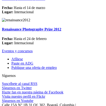
Fecha:
Hasta el 14 de marzo
Lugar:
Internacional
Renaissance Photography Prize 2012
Fecha:
Hasta el 24 de febrero
Lugar:
Internacional
Eventos y concursos
Afíliese
Paute en ADG
Publique una oferta de empleo
Síguenos
Suscríbete al canal RSS
Síguenos en Twitter
Hazte fan en nuestra página de Facebook
Visita nuestro perfil en Flickr
Síguenos en Youtube
Calle 15A N° 1B 31 Of. 302, Bogotá, Colombia |