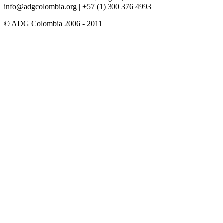
info@adgcolombia.org
| +57 (1) 300 376 4993
© ADG Colombia 2006 - 2011