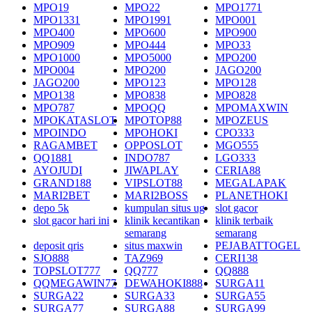
MPO19
MPO22
MPO1771
MPO1331
MPO1991
MPO001
MPO400
MPO600
MPO900
MPO909
MPO444
MPO33
MPO1000
MPO5000
MPO200
MPO004
MPO200
JAGO200
JAGO200
MPO123
MPO128
MPO138
MPO838
MPO828
MPO787
MPOQQ
MPOMAXWIN
MPOKATASLOT
MPOTOP88
MPOZEUS
MPOINDO
MPOHOKI
CPO333
RAGAMBET
OPPOSLOT
MGO555
QQ1881
INDO787
LGO333
AYOJUDI
JIWAPLAY
CERIA88
GRAND188
VIPSLOT88
MEGALAPAK
MARI2BET
MARI2BOSS
PLANETHOKI
depo 5k
kumpulan situs ug
slot gacor
slot gacor hari ini
klinik kecantikan
klinik terbaik
semarang
semarang
deposit qris
situs maxwin
PEJABATTOGEL
SJO888
TAZ969
CERI138
TOPSLOT777
QQ777
QQ888
QQMEGAWIN77
DEWAHOKI888
SURGA11
SURGA22
SURGA33
SURGA55
SURGA77
SURGA88
SURGA99