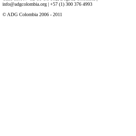
info@adgcolombia.org
| +57 (1) 300 376 4993
© ADG Colombia 2006 - 2011