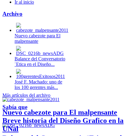
Ir al inicio
Archivo
Nuevo cabezote para El
malpensante
Balance del Conversatorio
¨Etica en el Diseño...
José F. Machado: uno de
los 100 gerentes más...
Más artículos del archivo
Sabía que
Nuevo cabezote para El malpensante
Breve historia del Diseño Grafico en la
UNal