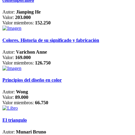
contemporáneo
Autor:
Jianping He
Valor:
203.000
Valor miembros:
152.250
Colores. Historia de su significado y fabricación
Autor:
Varichon Anne
Valor:
169.000
Valor miembros:
126.750
Principios del diseño en color
Autor:
Wong
Valor:
89.000
Valor miembros:
66.750
El triangulo
Autor:
Munari Bruno