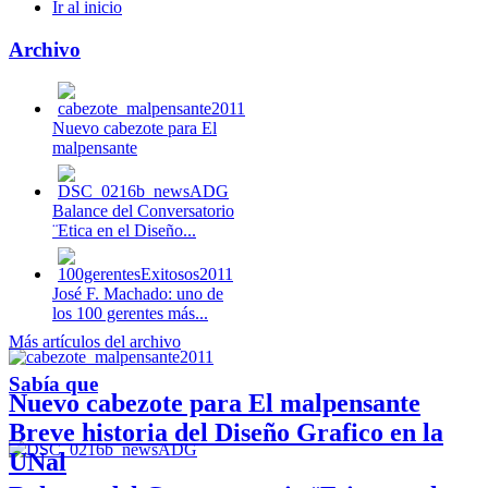
Ir al inicio
Archivo
Nuevo cabezote para El
malpensante
Balance del Conversatorio
¨Etica en el Diseño...
José F. Machado: uno de
los 100 gerentes más...
Más artículos del archivo
Sabía que
Nuevo cabezote para El malpensante
Breve historia del Diseño Grafico en la
UNal