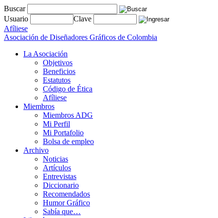
Buscar
Usuario
Clave
Afíliese
Asociación de Diseñadores Gráficos de Colombia
La Asociación
Objetivos
Beneficios
Estatutos
Código de Ética
Afíliese
Miembros
Miembros ADG
Mi Perfil
Mi Portafolio
Bolsa de empleo
Archivo
Noticias
Artículos
Entrevistas
Diccionario
Recomendados
Humor Gráfico
Sabía que…