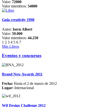
Valor:
72000
Valor miembros:
54000
Guia creativity 1998
Autor:
Isern Albert
Valor:
59.000
Valor miembros:
44.250
1
2
3
4
5
6
7
Más Libros
Eventos y concursos
Brand New Awards 2011
Fecha:
Hasta el 2 de marzo de 2012
Lugar:
Internacional
Wif Design Challenge 2012