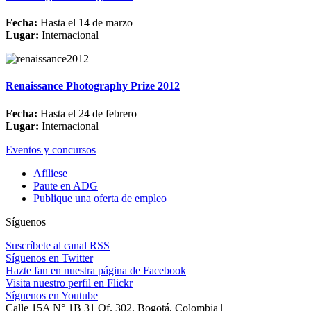
Fecha:
Hasta el 14 de marzo
Lugar:
Internacional
Renaissance Photography Prize 2012
Fecha:
Hasta el 24 de febrero
Lugar:
Internacional
Eventos y concursos
Afíliese
Paute en ADG
Publique una oferta de empleo
Síguenos
Suscríbete al canal RSS
Síguenos en Twitter
Hazte fan en nuestra página de Facebook
Visita nuestro perfil en Flickr
Síguenos en Youtube
Calle 15A N° 1B 31 Of. 302, Bogotá, Colombia |