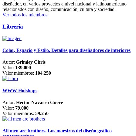
diseñador, en varios proyectos a nivel nacional y latinoamericano
relacionados con diseño, comunicación, cultura y sociedad.
Ver todos los miembros
Librería
Color, Espacio y Estilo. Detalles para diseñadores de interiores
Autor:
Grimley Chris
Valor:
139.000
Valor miembros:
104.250
WWW Hotshops
Autor:
Héctor Navarro Güere
Valor:
79.000
Valor miembros:
59.250
All men are brothers. Los maestros del diseño gráfico