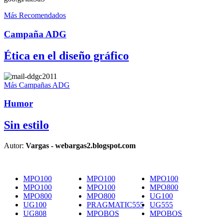
Más Recomendados
Campaña ADG
Ética en el diseño gráfico
Más Campañas ADG
Humor
Sin estilo
Autor:
Vargas - webargas2.blogspot.com
MPO100
MPO100
MPO100
MPO100
MPO100
MPO800
MPO800
MPO800
UG100
UG100
PRAGMATIC555
UG555
UG808
MPOBOS
MPOBOS