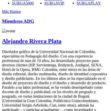
SURGA5000
SURGAVIP
SURGAPLAY
Más Humor
Miembros ADG
Alejandro Rivera Plata
Diseñador gráfico de la Universidad Nacional de Colombia,
especialista en Pedagogía del diseño. Con una experiencia
profesional de mas de 10 años, ha desarrollado proyectos para
diversos clientes (HP, Servientrega, Bodytech, Andigraf, SENA,
Hotel de la Opera, BMG Colombia, entre otros) en las áreas de
diseño editorial, diseño multimedia, diseño de identidad corporativa
y diseño publicitario. En los últimos años se ha especializado en el
diseño de proyectos de diseño y el diseño y desarrollo de producto.
Paralelo a su labor profesional, se ha venido desempeñado como
docente de diseño y publicidad, en los niveles de pregrado y
posgrado, en varias instituciones de la ciudad de Bogotá
(Universidad la Gran Colombia, Politécnico Grancolombiano,
Universidad Sergio Arboleda, Cun, entre otras), además ha
participado – y participa actualmente - , como investigador y