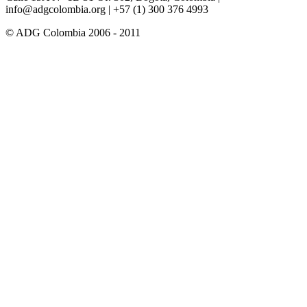
info@adgcolombia.org
| +57 (1) 300 376 4993
© ADG Colombia 2006 - 2011