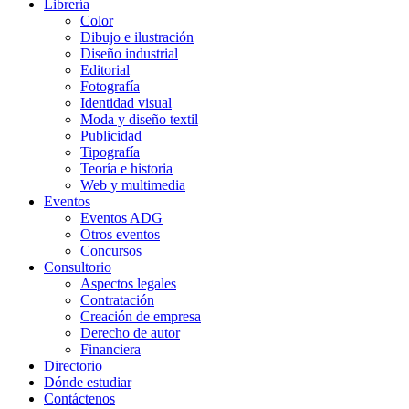
Librería
Color
Dibujo e ilustración
Diseño industrial
Editorial
Fotografía
Identidad visual
Moda y diseño textil
Publicidad
Tipografía
Teoría e historia
Web y multimedia
Eventos
Eventos ADG
Otros eventos
Concursos
Consultorio
Aspectos legales
Contratación
Creación de empresa
Derecho de autor
Financiera
Directorio
Dónde estudiar
Contáctenos