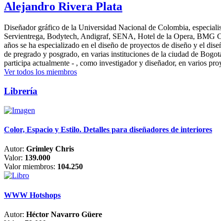
Alejandro Rivera Plata
Diseñador gráfico de la Universidad Nacional de Colombia, especialis
Servientrega, Bodytech, Andigraf, SENA, Hotel de la Opera, BMG Colomb
años se ha especializado en el diseño de proyectos de diseño y el dis
de pregrado y posgrado, en varias instituciones de la ciudad de Bogo
participa actualmente - , como investigador y diseñador, en varios pr
Ver todos los miembros
Librería
Color, Espacio y Estilo. Detalles para diseñadores de interiores
Autor:
Grimley Chris
Valor:
139.000
Valor miembros:
104.250
WWW Hotshops
Autor:
Héctor Navarro Güere