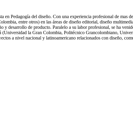
ta en Pedagogía del diseño. Con una experiencia profesional de mas de 
ia, entre otros) en las áreas de diseño editorial, diseño multimedia, 
eño y desarrollo de producto. Paralelo a su labor profesional, se ha ve
tá (Universidad la Gran Colombia, Politécnico Grancolombiano, Univers
oyectos a nivel nacional y latinoamericano relacionados con diseño, com