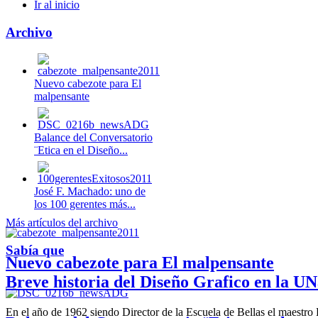
Ir al inicio
Archivo
Nuevo cabezote para El
malpensante
Balance del Conversatorio
¨Etica en el Diseño...
José F. Machado: uno de
los 100 gerentes más...
Más artículos del archivo
Sabía que
Nuevo cabezote para El malpensante
Breve historia del Diseño Grafico en la UN
En el año de 1962 siendo Director de la Escuela de Bellas el maestr