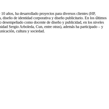
10 años, ha desarrollado proyectos para diversos clientes (HP,
diseño de identidad corporativa y diseño publicitario. En los últimos
nido desempeñado como docente de diseño y publicidad, en los niveles
idad Sergio Arboleda, Cun, entre otras), además ha participado – y
unicación, cultura y sociedad.