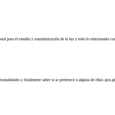
l para el estudio y estandarización de la luz y todo lo relacionado con
personalidades y finalmente saber si se pertenece a alguna de ellas: goo.