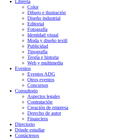
Librería
Color
Dibujo e ilustración
Diseño industrial
Editorial
Fotografía
Identidad visual
Moda y diseño textil
Publicidad
Tipografía
Teoría e historia
Web y multimedia
Eventos
Eventos ADG
Otros eventos
Concursos
Consultorio
Aspectos legales
Contratación
Creación de empresa
Derecho de autor
Financiera
Directorio
Dónde estudiar
Contáctenos