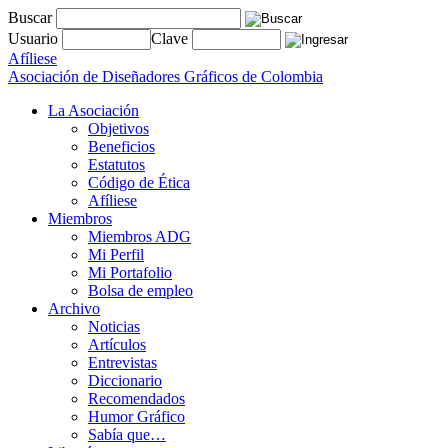
Buscar
Usuario
Clave
Afíliese
Asociación de Diseñadores Gráficos de Colombia
La Asociación
Objetivos
Beneficios
Estatutos
Código de Ética
Afíliese
Miembros
Miembros ADG
Mi Perfil
Mi Portafolio
Bolsa de empleo
Archivo
Noticias
Artículos
Entrevistas
Diccionario
Recomendados
Humor Gráfico
Sabía que…