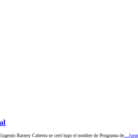
al
o Eugenio Barney Cabrera se creó bajo el nombre de Programa de
…[segu