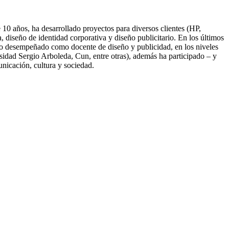
10 años, ha desarrollado proyectos para diversos clientes (HP,
diseño de identidad corporativa y diseño publicitario. En los últimos
nido desempeñado como docente de diseño y publicidad, en los niveles
idad Sergio Arboleda, Cun, entre otras), además ha participado – y
unicación, cultura y sociedad.