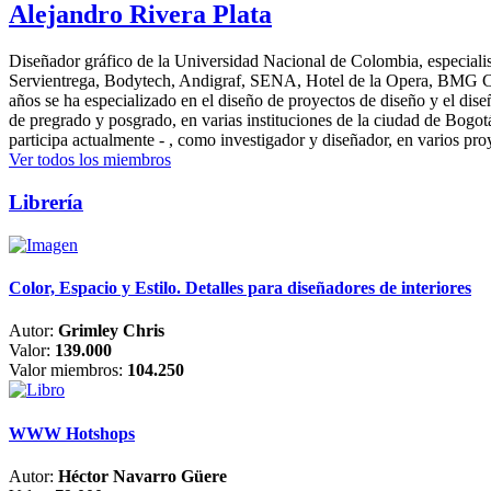
Alejandro Rivera Plata
Diseñador gráfico de la Universidad Nacional de Colombia, especialis
Servientrega, Bodytech, Andigraf, SENA, Hotel de la Opera, BMG Colomb
años se ha especializado en el diseño de proyectos de diseño y el dis
de pregrado y posgrado, en varias instituciones de la ciudad de Bogo
participa actualmente - , como investigador y diseñador, en varios pr
Ver todos los miembros
Librería
Color, Espacio y Estilo. Detalles para diseñadores de interiores
Autor:
Grimley Chris
Valor:
139.000
Valor miembros:
104.250
WWW Hotshops
Autor:
Héctor Navarro Güere