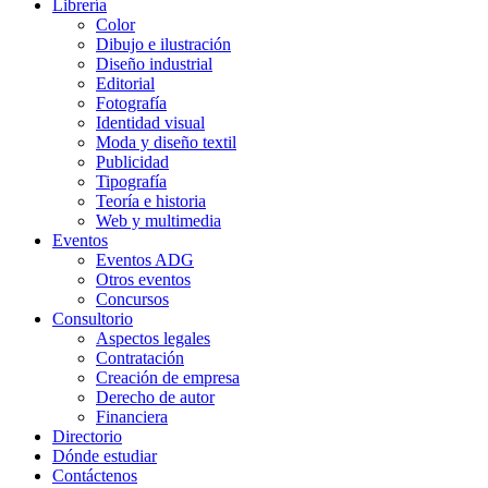
Librería
Color
Dibujo e ilustración
Diseño industrial
Editorial
Fotografía
Identidad visual
Moda y diseño textil
Publicidad
Tipografía
Teoría e historia
Web y multimedia
Eventos
Eventos ADG
Otros eventos
Concursos
Consultorio
Aspectos legales
Contratación
Creación de empresa
Derecho de autor
Financiera
Directorio
Dónde estudiar
Contáctenos