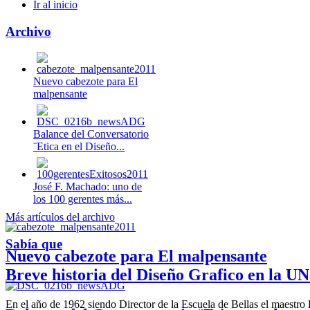
Ir al inicio
Archivo
Nuevo cabezote para El
malpensante
Balance del Conversatorio
¨Etica en el Diseño...
José F. Machado: uno de
los 100 gerentes más...
Más artículos del archivo
Sabía que
Nuevo cabezote para El malpensante
Breve historia del Diseño Grafico en la UN
En el año de 1962 siendo Director de la Escuela de Bellas el maestr