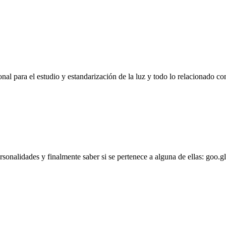
l para el estudio y estandarización de la luz y todo lo relacionado con
personalidades y finalmente saber si se pertenece a alguna de ellas: goo.