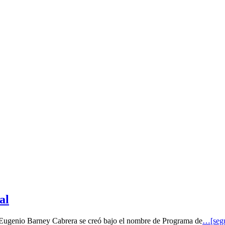
al
o Eugenio Barney Cabrera se creó bajo el nombre de Programa de
…[segu