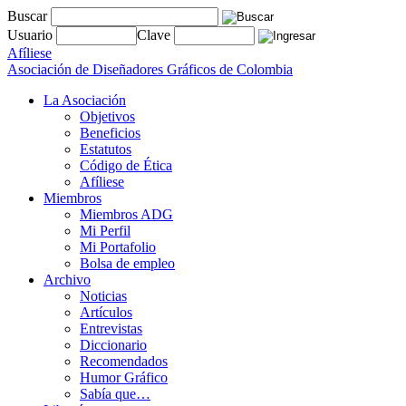
Buscar
Usuario
Clave
Afíliese
Asociación de Diseñadores Gráficos de Colombia
La Asociación
Objetivos
Beneficios
Estatutos
Código de Ética
Afíliese
Miembros
Miembros ADG
Mi Perfil
Mi Portafolio
Bolsa de empleo
Archivo
Noticias
Artículos
Entrevistas
Diccionario
Recomendados
Humor Gráfico
Sabía que…