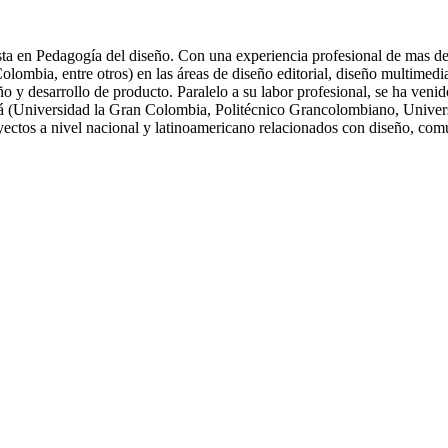
ta en Pedagogía del diseño. Con una experiencia profesional de mas de 
ia, entre otros) en las áreas de diseño editorial, diseño multimedia, 
eño y desarrollo de producto. Paralelo a su labor profesional, se ha ve
tá (Universidad la Gran Colombia, Politécnico Grancolombiano, Univers
oyectos a nivel nacional y latinoamericano relacionados con diseño, com