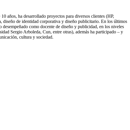
10 años, ha desarrollado proyectos para diversos clientes (HP,
diseño de identidad corporativa y diseño publicitario. En los últimos
nido desempeñado como docente de diseño y publicidad, en los niveles
idad Sergio Arboleda, Cun, entre otras), además ha participado – y
unicación, cultura y sociedad.