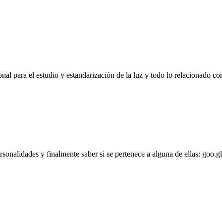
l para el estudio y estandarización de la luz y todo lo relacionado con
personalidades y finalmente saber si se pertenece a alguna de ellas: goo.