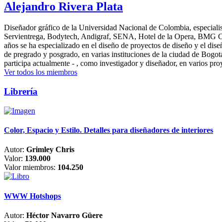
Alejandro Rivera Plata
Diseñador gráfico de la Universidad Nacional de Colombia, especialis
Servientrega, Bodytech, Andigraf, SENA, Hotel de la Opera, BMG Colomb
años se ha especializado en el diseño de proyectos de diseño y el dis
de pregrado y posgrado, en varias instituciones de la ciudad de Bogo
participa actualmente - , como investigador y diseñador, en varios pr
Ver todos los miembros
Librería
Color, Espacio y Estilo. Detalles para diseñadores de interiores
Autor:
Grimley Chris
Valor:
139.000
Valor miembros:
104.250
WWW Hotshops
Autor:
Héctor Navarro Güere