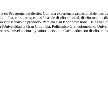
ta en Pedagogía del diseño. Con una experiencia profesional de mas de 
ia, entre otros) en las áreas de diseño editorial, diseño multimedia, 
eño y desarrollo de producto. Paralelo a su labor profesional, se ha ve
tá (Universidad la Gran Colombia, Politécnico Grancolombiano, Univers
oyectos a nivel nacional y latinoamericano relacionados con diseño, com