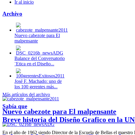
Ir al inicio
Archivo
Nuevo cabezote para El
malpensante
Balance del Conversatorio
¨Etica en el Diseño...
José F. Machado: uno de
los 100 gerentes más...
Más artículos del archivo
Sabía que
Nuevo cabezote para El malpensante
Breve historia del Diseño Grafico en la UN
En el año de 1962 siendo Director de la Escuela de Bellas el maestr