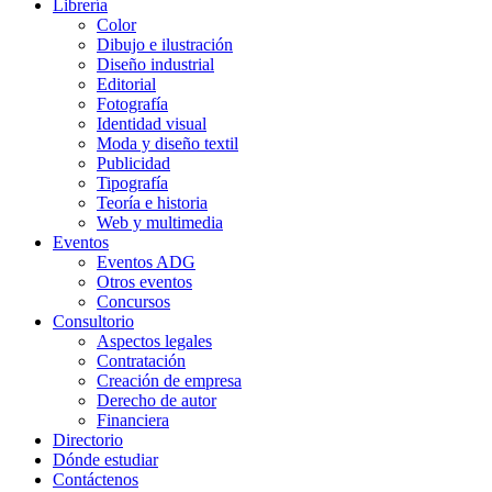
Librería
Color
Dibujo e ilustración
Diseño industrial
Editorial
Fotografía
Identidad visual
Moda y diseño textil
Publicidad
Tipografía
Teoría e historia
Web y multimedia
Eventos
Eventos ADG
Otros eventos
Concursos
Consultorio
Aspectos legales
Contratación
Creación de empresa
Derecho de autor
Financiera
Directorio
Dónde estudiar
Contáctenos