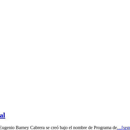
al
o Eugenio Barney Cabrera se creó bajo el nombre de Programa de
…[segu