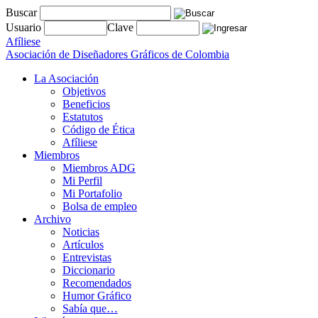
Buscar
Usuario
Clave
Afíliese
Asociación de Diseñadores Gráficos de Colombia
La Asociación
Objetivos
Beneficios
Estatutos
Código de Ética
Afíliese
Miembros
Miembros ADG
Mi Perfil
Mi Portafolio
Bolsa de empleo
Archivo
Noticias
Artículos
Entrevistas
Diccionario
Recomendados
Humor Gráfico
Sabía que…