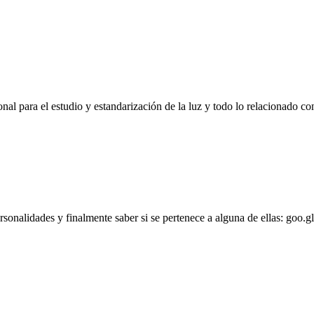
l para el estudio y estandarización de la luz y todo lo relacionado con
personalidades y finalmente saber si se pertenece a alguna de ellas: goo.