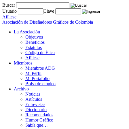
Buscar
Usuario
Clave
Afíliese
Asociación de Diseñadores Gráficos de Colombia
La Asociación
Objetivos
Beneficios
Estatutos
Código de Ética
Afíliese
Miembros
Miembros ADG
Mi Perfil
Mi Portafolio
Bolsa de empleo
Archivo
Noticias
Artículos
Entrevistas
Diccionario
Recomendados
Humor Gráfico
Sabía que…