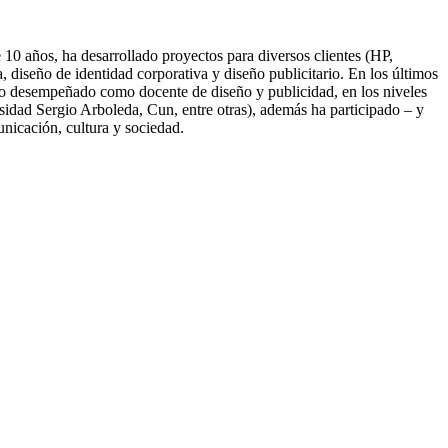
10 años, ha desarrollado proyectos para diversos clientes (HP,
diseño de identidad corporativa y diseño publicitario. En los últimos
nido desempeñado como docente de diseño y publicidad, en los niveles
idad Sergio Arboleda, Cun, entre otras), además ha participado – y
unicación, cultura y sociedad.