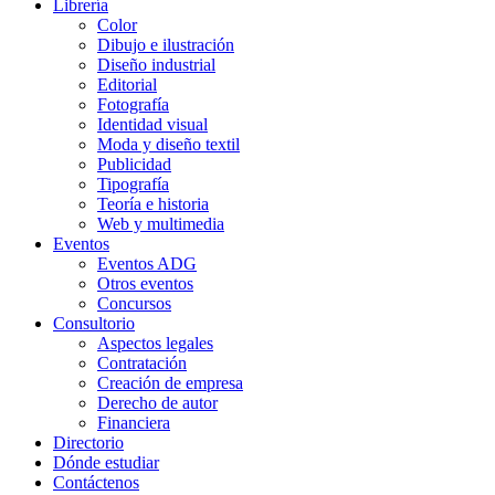
Librería
Color
Dibujo e ilustración
Diseño industrial
Editorial
Fotografía
Identidad visual
Moda y diseño textil
Publicidad
Tipografía
Teoría e historia
Web y multimedia
Eventos
Eventos ADG
Otros eventos
Concursos
Consultorio
Aspectos legales
Contratación
Creación de empresa
Derecho de autor
Financiera
Directorio
Dónde estudiar
Contáctenos