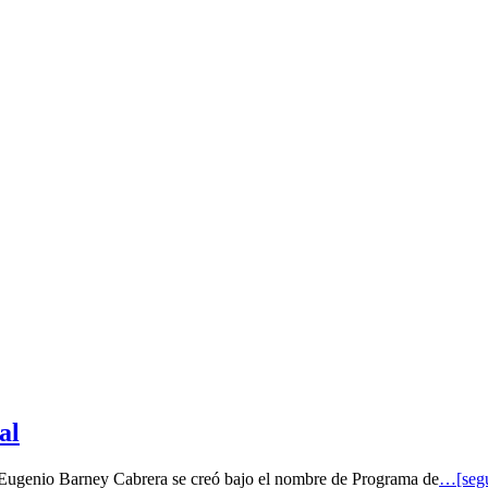
al
o Eugenio Barney Cabrera se creó bajo el nombre de Programa de
…[segu