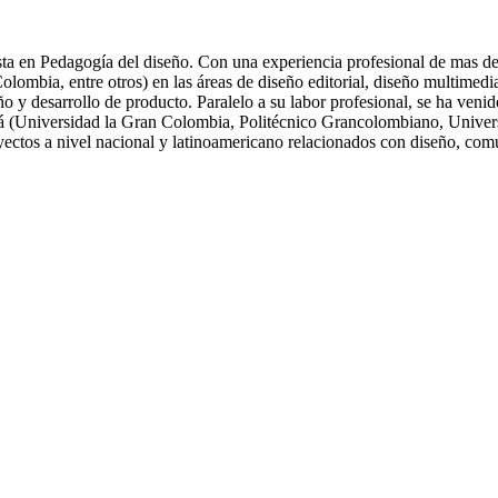
ta en Pedagogía del diseño. Con una experiencia profesional de mas de 
ia, entre otros) en las áreas de diseño editorial, diseño multimedia, 
eño y desarrollo de producto. Paralelo a su labor profesional, se ha ve
tá (Universidad la Gran Colombia, Politécnico Grancolombiano, Univers
oyectos a nivel nacional y latinoamericano relacionados con diseño, com