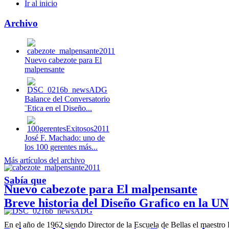
Ir al inicio
Archivo
Nuevo cabezote para El
malpensante
Balance del Conversatorio
¨Etica en el Diseño...
José F. Machado: uno de
los 100 gerentes más...
Más artículos del archivo
Sabía que
Nuevo cabezote para El malpensante
Breve historia del Diseño Grafico en la UN
En el año de 1962 siendo Director de la Escuela de Bellas el maestr