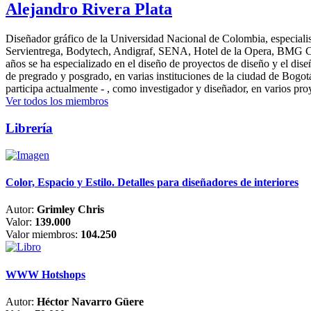
Alejandro Rivera Plata
Diseñador gráfico de la Universidad Nacional de Colombia, especialis
Servientrega, Bodytech, Andigraf, SENA, Hotel de la Opera, BMG Colomb
años se ha especializado en el diseño de proyectos de diseño y el dis
de pregrado y posgrado, en varias instituciones de la ciudad de Bogo
participa actualmente - , como investigador y diseñador, en varios pr
Ver todos los miembros
Librería
Color, Espacio y Estilo. Detalles para diseñadores de interiores
Autor:
Grimley Chris
Valor:
139.000
Valor miembros:
104.250
WWW Hotshops
Autor:
Héctor Navarro Güere