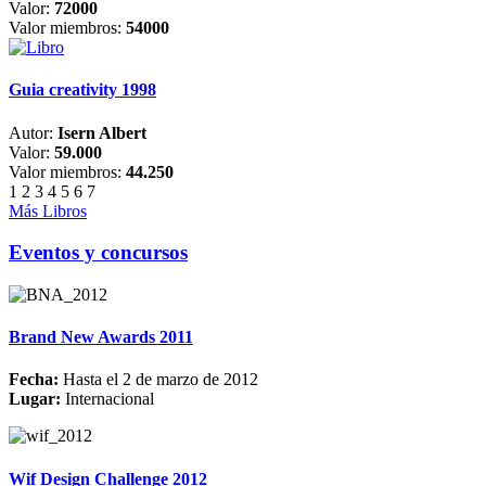
Valor:
72000
Valor miembros:
54000
Guia creativity 1998
Autor:
Isern Albert
Valor:
59.000
Valor miembros:
44.250
1
2
3
4
5
6
7
Más Libros
Eventos y concursos
Brand New Awards 2011
Fecha:
Hasta el 2 de marzo de 2012
Lugar:
Internacional
Wif Design Challenge 2012