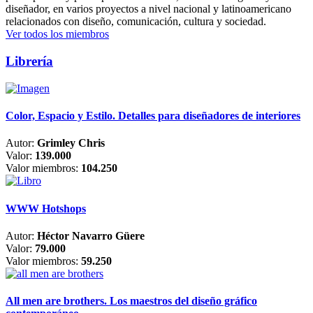
diseñador, en varios proyectos a nivel nacional y latinoamericano
relacionados con diseño, comunicación, cultura y sociedad.
Ver todos los miembros
Librería
Color, Espacio y Estilo. Detalles para diseñadores de interiores
Autor:
Grimley Chris
Valor:
139.000
Valor miembros:
104.250
WWW Hotshops
Autor:
Héctor Navarro Güere
Valor:
79.000
Valor miembros:
59.250
All men are brothers. Los maestros del diseño gráfico