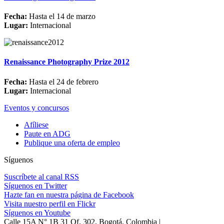
Fecha:
Hasta el 14 de marzo
Lugar:
Internacional
Renaissance Photography Prize 2012
Fecha:
Hasta el 24 de febrero
Lugar:
Internacional
Eventos y concursos
Afíliese
Paute en ADG
Publique una oferta de empleo
Síguenos
Suscríbete al canal RSS
Síguenos en Twitter
Hazte fan en nuestra página de Facebook
Visita nuestro perfil en Flickr
Síguenos en Youtube
Calle 15A N° 1B 31 Of. 302, Bogotá, Colombia |