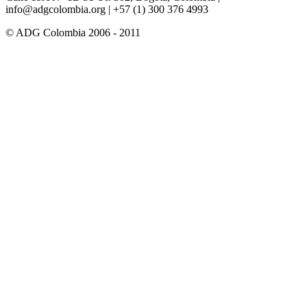
info@adgcolombia.org
| +57 (1) 300 376 4993
© ADG Colombia 2006 - 2011