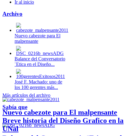
Ir al inicio
Archivo
Nuevo cabezote para El
malpensante
Balance del Conversatorio
¨Etica en el Diseño...
José F. Machado: uno de
los 100 gerentes más...
Más artículos del archivo
Sabía que
Nuevo cabezote para El malpensante
Breve historia del Diseño Grafico en la
UNal