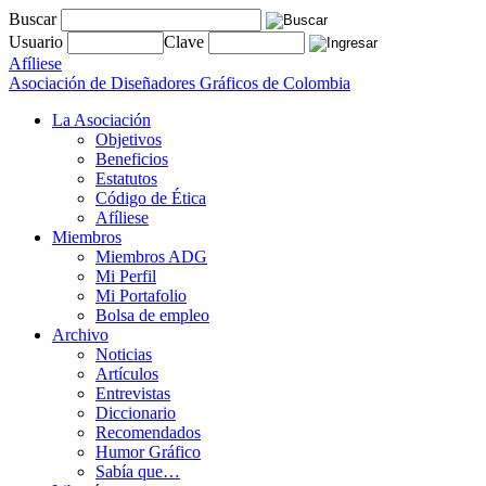
Buscar
Usuario
Clave
Afíliese
Asociación de Diseñadores Gráficos de Colombia
La Asociación
Objetivos
Beneficios
Estatutos
Código de Ética
Afíliese
Miembros
Miembros ADG
Mi Perfil
Mi Portafolio
Bolsa de empleo
Archivo
Noticias
Artículos
Entrevistas
Diccionario
Recomendados
Humor Gráfico
Sabía que…