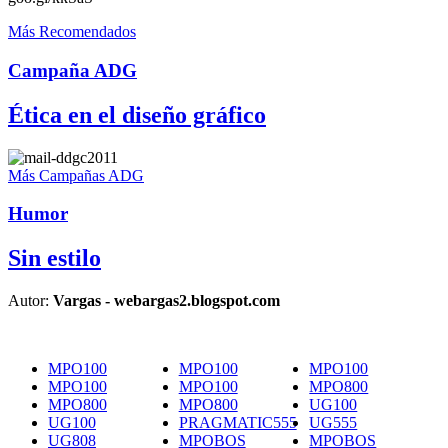
Más Recomendados
Campaña ADG
Ética en el diseño gráfico
Más Campañas ADG
Humor
Sin estilo
Autor:
Vargas - webargas2.blogspot.com
MPO100
MPO100
MPO100
MPO100
MPO100
MPO800
MPO800
MPO800
UG100
UG100
PRAGMATIC555
UG555
UG808
MPOBOS
MPOBOS