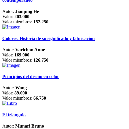
contemporáneo
Autor:
Jianping He
Valor:
203.000
Valor miembros:
152.250
Colores. Historia de su significado y fabricación
Autor:
Varichon Anne
Valor:
169.000
Valor miembros:
126.750
Principios del diseño en color
Autor:
Wong
Valor:
89.000
Valor miembros:
66.750
El triangulo
Autor:
Munari Bruno