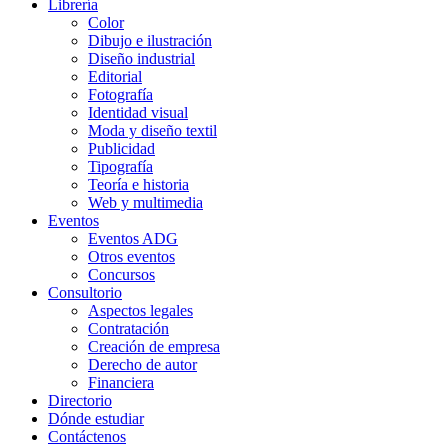
Librería
Color
Dibujo e ilustración
Diseño industrial
Editorial
Fotografía
Identidad visual
Moda y diseño textil
Publicidad
Tipografía
Teoría e historia
Web y multimedia
Eventos
Eventos ADG
Otros eventos
Concursos
Consultorio
Aspectos legales
Contratación
Creación de empresa
Derecho de autor
Financiera
Directorio
Dónde estudiar
Contáctenos