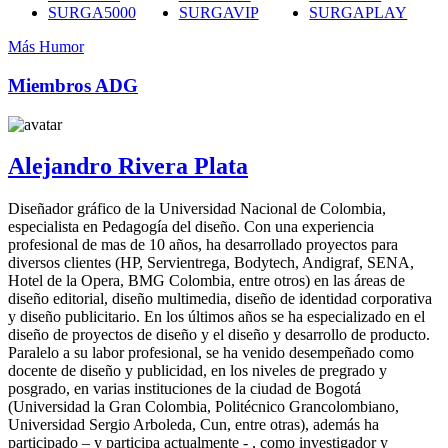
SURGA5000
SURGAVIP
SURGAPLAY
Más Humor
Miembros ADG
Alejandro Rivera Plata
Diseñador gráfico de la Universidad Nacional de Colombia,
especialista en Pedagogía del diseño. Con una experiencia
profesional de mas de 10 años, ha desarrollado proyectos para
diversos clientes (HP, Servientrega, Bodytech, Andigraf, SENA,
Hotel de la Opera, BMG Colombia, entre otros) en las áreas de
diseño editorial, diseño multimedia, diseño de identidad corporativa
y diseño publicitario. En los últimos años se ha especializado en el
diseño de proyectos de diseño y el diseño y desarrollo de producto.
Paralelo a su labor profesional, se ha venido desempeñado como
docente de diseño y publicidad, en los niveles de pregrado y
posgrado, en varias instituciones de la ciudad de Bogotá
(Universidad la Gran Colombia, Politécnico Grancolombiano,
Universidad Sergio Arboleda, Cun, entre otras), además ha
participado – y participa actualmente - , como investigador y