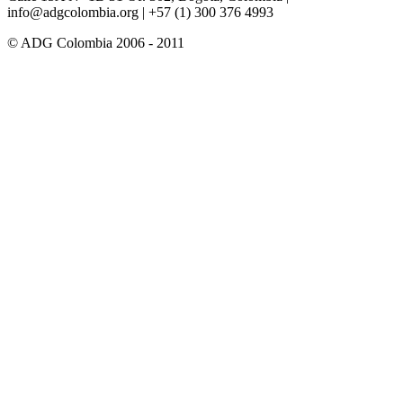
info@adgcolombia.org
| +57 (1) 300 376 4993
© ADG Colombia 2006 - 2011