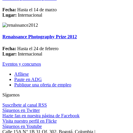
Fecha:
Hasta el 14 de marzo
Lugar:
Internacional
Renaissance Photography Prize 2012
Fecha:
Hasta el 24 de febrero
Lugar:
Internacional
Eventos y concursos
Afíliese
Paute en ADG
Publique una oferta de empleo
Síguenos
Suscríbete al canal RSS
Síguenos en Twitter
Hazte fan en nuestra página de Facebook
Visita nuestro perfil en Flickr
Síguenos en Youtube
Calle 15A N° 1B 31 Of. 302, Bogotá, Colombia |