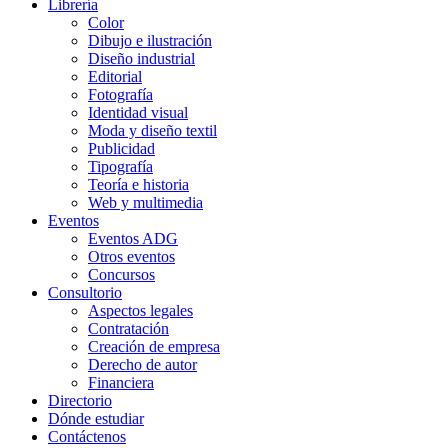
Librería
Color
Dibujo e ilustración
Diseño industrial
Editorial
Fotografía
Identidad visual
Moda y diseño textil
Publicidad
Tipografía
Teoría e historia
Web y multimedia
Eventos
Eventos ADG
Otros eventos
Concursos
Consultorio
Aspectos legales
Contratación
Creación de empresa
Derecho de autor
Financiera
Directorio
Dónde estudiar
Contáctenos