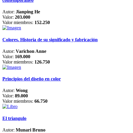
contemporáneo
Autor:
Jianping He
Valor:
203.000
Valor miembros:
152.250
Colores. Historia de su significado y fabricación
Autor:
Varichon Anne
Valor:
169.000
Valor miembros:
126.750
Principios del diseño en color
Autor:
Wong
Valor:
89.000
Valor miembros:
66.750
El triangulo
Autor:
Munari Bruno