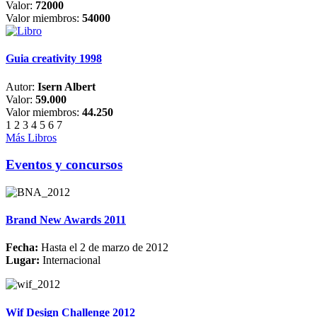
Valor:
72000
Valor miembros:
54000
Guia creativity 1998
Autor:
Isern Albert
Valor:
59.000
Valor miembros:
44.250
1
2
3
4
5
6
7
Más Libros
Eventos y concursos
Brand New Awards 2011
Fecha:
Hasta el 2 de marzo de 2012
Lugar:
Internacional
Wif Design Challenge 2012