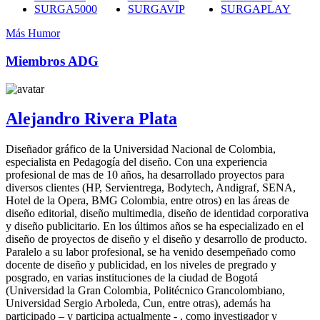
SURGA5000
SURGAVIP
SURGAPLAY
Más Humor
Miembros ADG
Alejandro Rivera Plata
Diseñador gráfico de la Universidad Nacional de Colombia,
especialista en Pedagogía del diseño. Con una experiencia
profesional de mas de 10 años, ha desarrollado proyectos para
diversos clientes (HP, Servientrega, Bodytech, Andigraf, SENA,
Hotel de la Opera, BMG Colombia, entre otros) en las áreas de
diseño editorial, diseño multimedia, diseño de identidad corporativa
y diseño publicitario. En los últimos años se ha especializado en el
diseño de proyectos de diseño y el diseño y desarrollo de producto.
Paralelo a su labor profesional, se ha venido desempeñado como
docente de diseño y publicidad, en los niveles de pregrado y
posgrado, en varias instituciones de la ciudad de Bogotá
(Universidad la Gran Colombia, Politécnico Grancolombiano,
Universidad Sergio Arboleda, Cun, entre otras), además ha
participado – y participa actualmente - , como investigador y