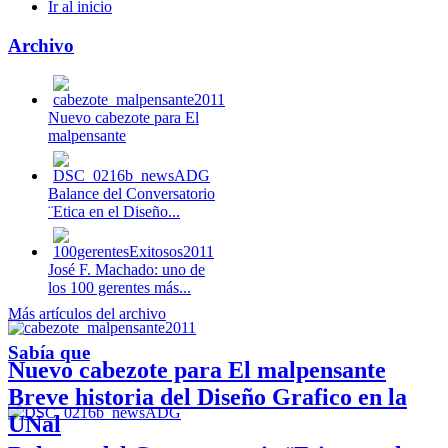
Ir al inicio
Archivo
Nuevo cabezote para El
malpensante
Balance del Conversatorio
¨Etica en el Diseño...
José F. Machado: uno de
los 100 gerentes más...
Más artículos del archivo
Sabía que
Nuevo cabezote para El malpensante
Breve historia del Diseño Grafico en la
UNal