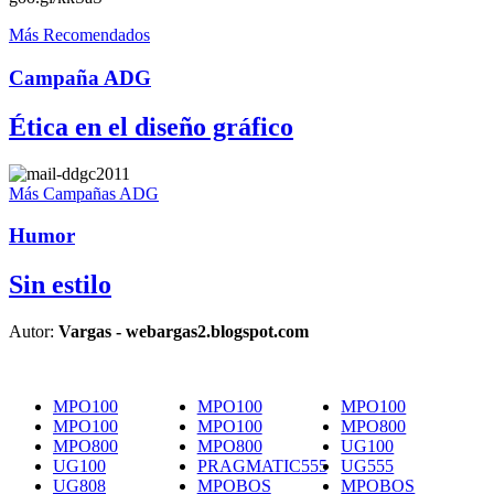
Más Recomendados
Campaña ADG
Ética en el diseño gráfico
Más Campañas ADG
Humor
Sin estilo
Autor:
Vargas - webargas2.blogspot.com
MPO100
MPO100
MPO100
MPO100
MPO100
MPO800
MPO800
MPO800
UG100
UG100
PRAGMATIC555
UG555
UG808
MPOBOS
MPOBOS