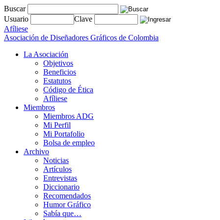
Buscar
Usuario
Clave
Afíliese
Asociación de Diseñadores Gráficos de Colombia
La Asociación
Objetivos
Beneficios
Estatutos
Código de Ética
Afíliese
Miembros
Miembros ADG
Mi Perfil
Mi Portafolio
Bolsa de empleo
Archivo
Noticias
Artículos
Entrevistas
Diccionario
Recomendados
Humor Gráfico
Sabía que…