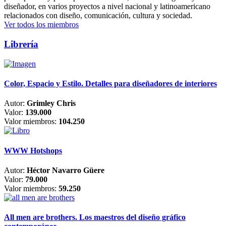
diseñador, en varios proyectos a nivel nacional y latinoamericano
relacionados con diseño, comunicación, cultura y sociedad.
Ver todos los miembros
Librería
Color, Espacio y Estilo. Detalles para diseñadores de interiores
Autor:
Grimley Chris
Valor:
139.000
Valor miembros:
104.250
WWW Hotshops
Autor:
Héctor Navarro Güere
Valor:
79.000
Valor miembros:
59.250
All men are brothers. Los maestros del diseño gráfico