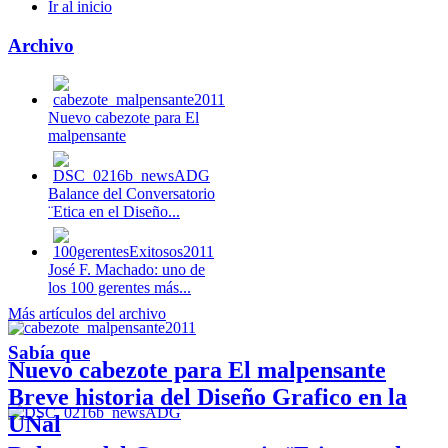
Ir al inicio
Archivo
Nuevo cabezote para El
malpensante
Balance del Conversatorio
¨Etica en el Diseño...
José F. Machado: uno de
los 100 gerentes más...
Más artículos del archivo
Sabía que
Nuevo cabezote para El malpensante
Breve historia del Diseño Grafico en la
UNal