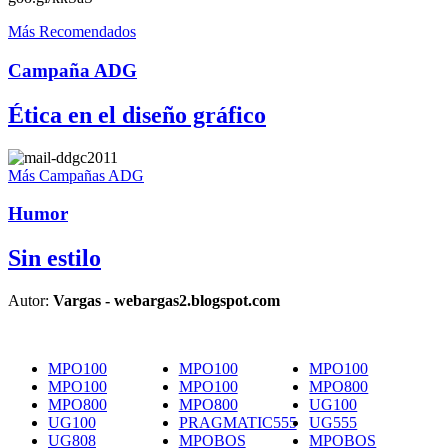
Más Recomendados
Campaña ADG
Ética en el diseño gráfico
Más Campañas ADG
Humor
Sin estilo
Autor:
Vargas - webargas2.blogspot.com
MPO100
MPO100
MPO100
MPO100
MPO100
MPO800
MPO800
MPO800
UG100
UG100
PRAGMATIC555
UG555
UG808
MPOBOS
MPOBOS