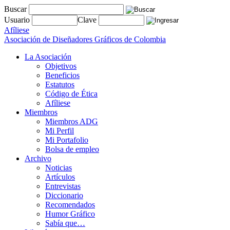
Buscar
Usuario
Clave
Afíliese
Asociación de Diseñadores Gráficos de Colombia
La Asociación
Objetivos
Beneficios
Estatutos
Código de Ética
Afíliese
Miembros
Miembros ADG
Mi Perfil
Mi Portafolio
Bolsa de empleo
Archivo
Noticias
Artículos
Entrevistas
Diccionario
Recomendados
Humor Gráfico
Sabía que…