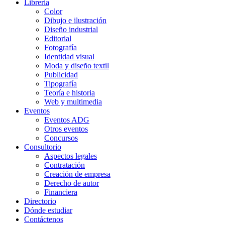
Librería
Color
Dibujo e ilustración
Diseño industrial
Editorial
Fotografía
Identidad visual
Moda y diseño textil
Publicidad
Tipografía
Teoría e historia
Web y multimedia
Eventos
Eventos ADG
Otros eventos
Concursos
Consultorio
Aspectos legales
Contratación
Creación de empresa
Derecho de autor
Financiera
Directorio
Dónde estudiar
Contáctenos