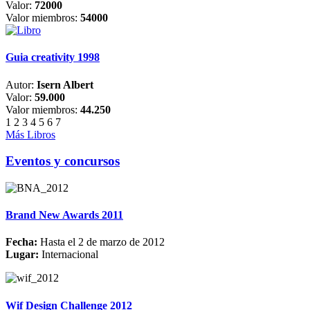
Valor:
72000
Valor miembros:
54000
Guia creativity 1998
Autor:
Isern Albert
Valor:
59.000
Valor miembros:
44.250
1
2
3
4
5
6
7
Más Libros
Eventos y concursos
Brand New Awards 2011
Fecha:
Hasta el 2 de marzo de 2012
Lugar:
Internacional
Wif Design Challenge 2012