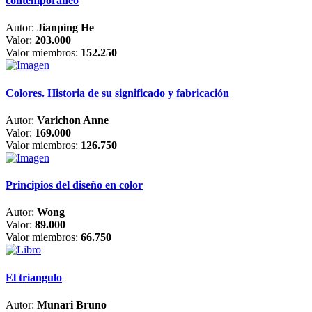
contemporáneo
Autor:
Jianping He
Valor:
203.000
Valor miembros:
152.250
Colores. Historia de su significado y fabricación
Autor:
Varichon Anne
Valor:
169.000
Valor miembros:
126.750
Principios del diseño en color
Autor:
Wong
Valor:
89.000
Valor miembros:
66.750
El triangulo
Autor:
Munari Bruno