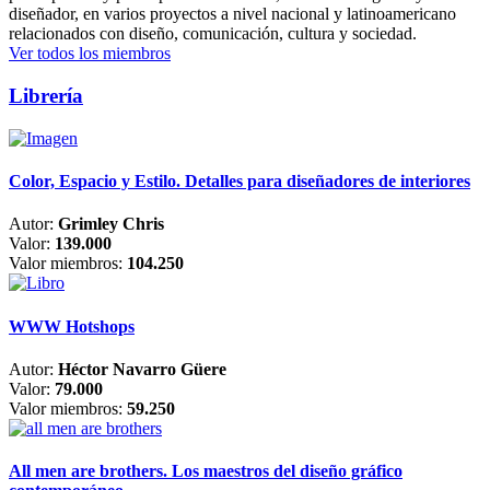
diseñador, en varios proyectos a nivel nacional y latinoamericano
relacionados con diseño, comunicación, cultura y sociedad.
Ver todos los miembros
Librería
Color, Espacio y Estilo. Detalles para diseñadores de interiores
Autor:
Grimley Chris
Valor:
139.000
Valor miembros:
104.250
WWW Hotshops
Autor:
Héctor Navarro Güere
Valor:
79.000
Valor miembros:
59.250
All men are brothers. Los maestros del diseño gráfico