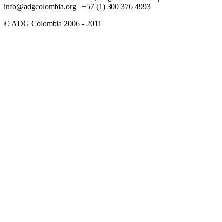
info@adgcolombia.org
| +57 (1) 300 376 4993
© ADG Colombia 2006 - 2011