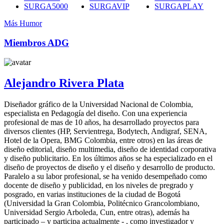
SURGA5000
SURGAVIP
SURGAPLAY
Más Humor
Miembros ADG
Alejandro Rivera Plata
Diseñador gráfico de la Universidad Nacional de Colombia,
especialista en Pedagogía del diseño. Con una experiencia
profesional de mas de 10 años, ha desarrollado proyectos para
diversos clientes (HP, Servientrega, Bodytech, Andigraf, SENA,
Hotel de la Opera, BMG Colombia, entre otros) en las áreas de
diseño editorial, diseño multimedia, diseño de identidad corporativa
y diseño publicitario. En los últimos años se ha especializado en el
diseño de proyectos de diseño y el diseño y desarrollo de producto.
Paralelo a su labor profesional, se ha venido desempeñado como
docente de diseño y publicidad, en los niveles de pregrado y
posgrado, en varias instituciones de la ciudad de Bogotá
(Universidad la Gran Colombia, Politécnico Grancolombiano,
Universidad Sergio Arboleda, Cun, entre otras), además ha
participado – y participa actualmente - , como investigador y