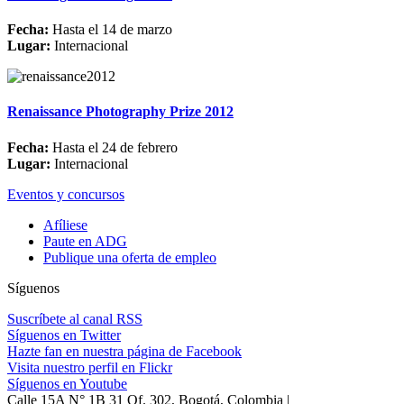
Fecha:
Hasta el 14 de marzo
Lugar:
Internacional
Renaissance Photography Prize 2012
Fecha:
Hasta el 24 de febrero
Lugar:
Internacional
Eventos y concursos
Afíliese
Paute en ADG
Publique una oferta de empleo
Síguenos
Suscríbete al canal RSS
Síguenos en Twitter
Hazte fan en nuestra página de Facebook
Visita nuestro perfil en Flickr
Síguenos en Youtube
Calle 15A N° 1B 31 Of. 302, Bogotá, Colombia |