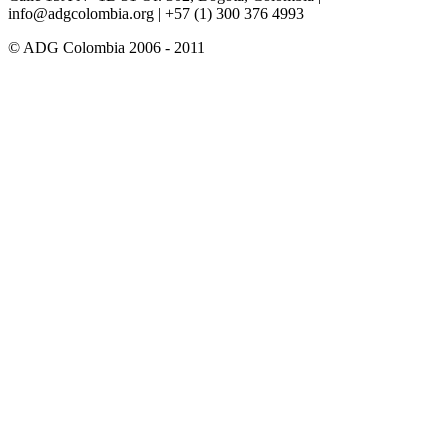
info@adgcolombia.org
| +57 (1) 300 376 4993
© ADG Colombia 2006 - 2011