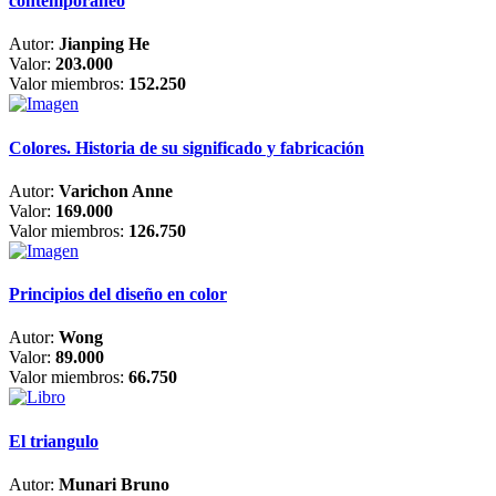
contemporáneo
Autor:
Jianping He
Valor:
203.000
Valor miembros:
152.250
Colores. Historia de su significado y fabricación
Autor:
Varichon Anne
Valor:
169.000
Valor miembros:
126.750
Principios del diseño en color
Autor:
Wong
Valor:
89.000
Valor miembros:
66.750
El triangulo
Autor:
Munari Bruno