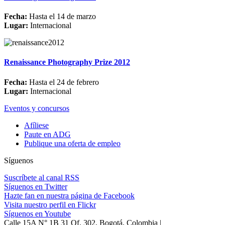
Fecha:
Hasta el 14 de marzo
Lugar:
Internacional
Renaissance Photography Prize 2012
Fecha:
Hasta el 24 de febrero
Lugar:
Internacional
Eventos y concursos
Afíliese
Paute en ADG
Publique una oferta de empleo
Síguenos
Suscríbete al canal RSS
Síguenos en Twitter
Hazte fan en nuestra página de Facebook
Visita nuestro perfil en Flickr
Síguenos en Youtube
Calle 15A N° 1B 31 Of. 302, Bogotá, Colombia |