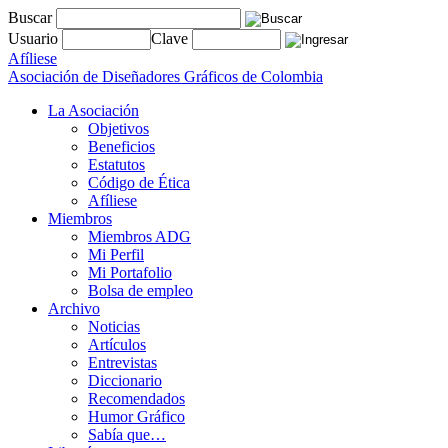
Buscar
Usuario
Clave
Afíliese
Asociación de Diseñadores Gráficos de Colombia
La Asociación
Objetivos
Beneficios
Estatutos
Código de Ética
Afíliese
Miembros
Miembros ADG
Mi Perfil
Mi Portafolio
Bolsa de empleo
Archivo
Noticias
Artículos
Entrevistas
Diccionario
Recomendados
Humor Gráfico
Sabía que…