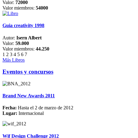
Valor:
72000
Valor miembros:
54000
Guia creativity 1998
Autor:
Isern Albert
Valor:
59.000
Valor miembros:
44.250
1
2
3
4
5
6
7
Más Libros
Eventos y concursos
Brand New Awards 2011
Fecha:
Hasta el 2 de marzo de 2012
Lugar:
Internacional
Wif Design Challenge 2012