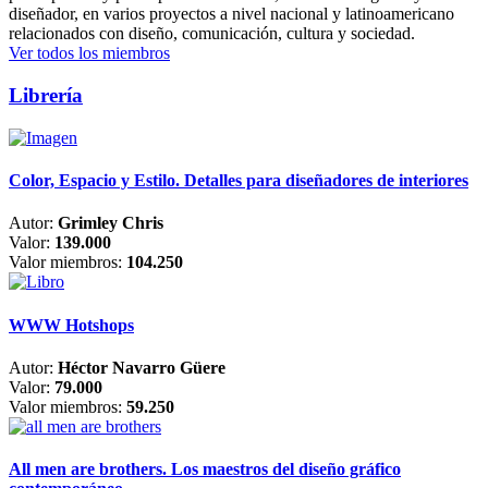
diseñador, en varios proyectos a nivel nacional y latinoamericano
relacionados con diseño, comunicación, cultura y sociedad.
Ver todos los miembros
Librería
Color, Espacio y Estilo. Detalles para diseñadores de interiores
Autor:
Grimley Chris
Valor:
139.000
Valor miembros:
104.250
WWW Hotshops
Autor:
Héctor Navarro Güere
Valor:
79.000
Valor miembros:
59.250
All men are brothers. Los maestros del diseño gráfico