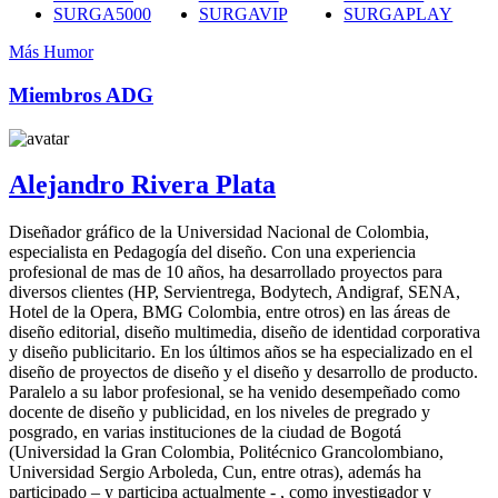
SURGA5000
SURGAVIP
SURGAPLAY
Más Humor
Miembros ADG
Alejandro Rivera Plata
Diseñador gráfico de la Universidad Nacional de Colombia,
especialista en Pedagogía del diseño. Con una experiencia
profesional de mas de 10 años, ha desarrollado proyectos para
diversos clientes (HP, Servientrega, Bodytech, Andigraf, SENA,
Hotel de la Opera, BMG Colombia, entre otros) en las áreas de
diseño editorial, diseño multimedia, diseño de identidad corporativa
y diseño publicitario. En los últimos años se ha especializado en el
diseño de proyectos de diseño y el diseño y desarrollo de producto.
Paralelo a su labor profesional, se ha venido desempeñado como
docente de diseño y publicidad, en los niveles de pregrado y
posgrado, en varias instituciones de la ciudad de Bogotá
(Universidad la Gran Colombia, Politécnico Grancolombiano,
Universidad Sergio Arboleda, Cun, entre otras), además ha
participado – y participa actualmente - , como investigador y