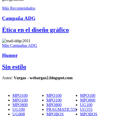
Más Recomendados
Campaña ADG
Ética en el diseño gráfico
Más Campañas ADG
Humor
Sin estilo
Autor:
Vargas - webargas2.blogspot.com
MPO100
MPO100
MPO100
MPO100
MPO100
MPO800
MPO800
MPO800
UG100
UG100
PRAGMATIC555
UG555
UG808
MPOBOS
MPOBOS