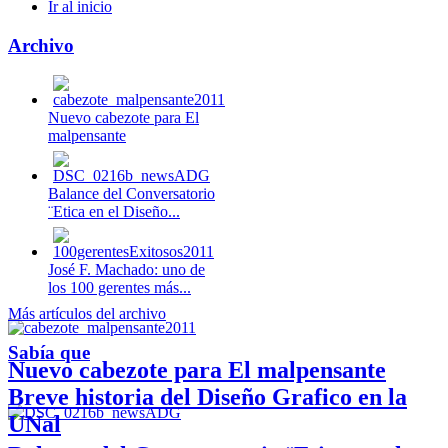
Ir al inicio
Archivo
Nuevo cabezote para El
malpensante
Balance del Conversatorio
¨Etica en el Diseño...
José F. Machado: uno de
los 100 gerentes más...
Más artículos del archivo
Sabía que
Nuevo cabezote para El malpensante
Breve historia del Diseño Grafico en la
UNal