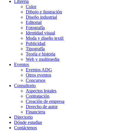
Librería
Color
Dibujo e ilustración
Diseño industrial
Editorial
Fotografía
Identidad visual
Moda y diseño textil
Publicidad
Tipografía
Teoría e historia
Web y multimedia
Eventos
Eventos ADG
Otros eventos
Concursos
Consultorio
Aspectos legales
Contratación
Creación de empresa
Derecho de autor
Financiera
Directorio
Dónde estudiar
Contáctenos