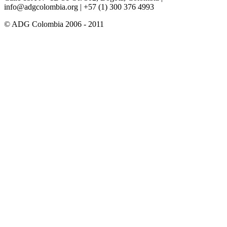
info@adgcolombia.org
| +57 (1) 300 376 4993
© ADG Colombia 2006 - 2011