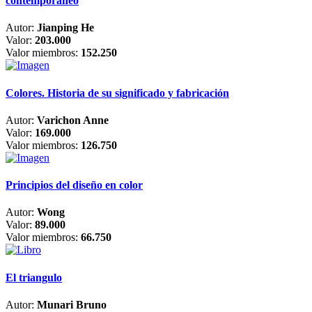
contemporáneo
Autor:
Jianping He
Valor:
203.000
Valor miembros:
152.250
Colores. Historia de su significado y fabricación
Autor:
Varichon Anne
Valor:
169.000
Valor miembros:
126.750
Principios del diseño en color
Autor:
Wong
Valor:
89.000
Valor miembros:
66.750
El triangulo
Autor:
Munari Bruno