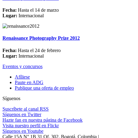
Fecha:
Hasta el 14 de marzo
Lugar:
Internacional
Renaissance Photography Prize 2012
Fecha:
Hasta el 24 de febrero
Lugar:
Internacional
Eventos y concursos
Afíliese
Paute en ADG
Publique una oferta de empleo
Síguenos
Suscríbete al canal RSS
Síguenos en Twitter
Hazte fan en nuestra página de Facebook
Visita nuestro perfil en Flickr
Síguenos en Youtube
Calle 15A N° 1B 31 Of. 302, Bogotá, Colombia |