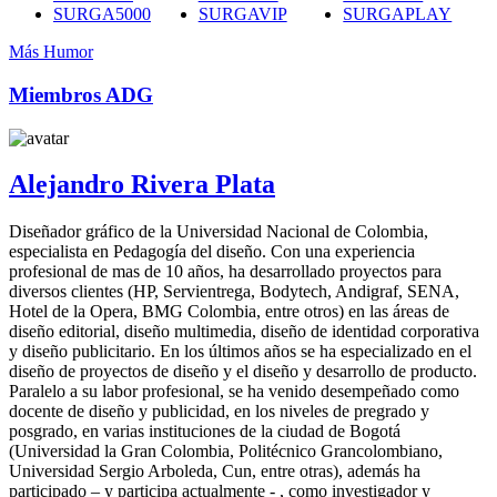
SURGA5000
SURGAVIP
SURGAPLAY
Más Humor
Miembros ADG
Alejandro Rivera Plata
Diseñador gráfico de la Universidad Nacional de Colombia,
especialista en Pedagogía del diseño. Con una experiencia
profesional de mas de 10 años, ha desarrollado proyectos para
diversos clientes (HP, Servientrega, Bodytech, Andigraf, SENA,
Hotel de la Opera, BMG Colombia, entre otros) en las áreas de
diseño editorial, diseño multimedia, diseño de identidad corporativa
y diseño publicitario. En los últimos años se ha especializado en el
diseño de proyectos de diseño y el diseño y desarrollo de producto.
Paralelo a su labor profesional, se ha venido desempeñado como
docente de diseño y publicidad, en los niveles de pregrado y
posgrado, en varias instituciones de la ciudad de Bogotá
(Universidad la Gran Colombia, Politécnico Grancolombiano,
Universidad Sergio Arboleda, Cun, entre otras), además ha
participado – y participa actualmente - , como investigador y