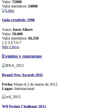
Valor:
72000
Valor miembros:
54000
Guia creativity 1998
Autor:
Isern Albert
Valor:
59.000
Valor miembros:
44.250
1
2
3
4
5
6
7
Más Libros
Eventos y concursos
Brand New Awards 2011
Fecha:
Hasta el 2 de marzo de 2012
Lugar:
Internacional
Wif Design Challenge 2012