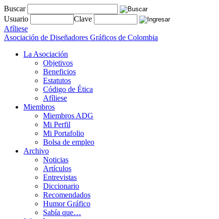
Buscar
Usuario
Clave
Afíliese
Asociación de Diseñadores Gráficos de Colombia
La Asociación
Objetivos
Beneficios
Estatutos
Código de Ética
Afíliese
Miembros
Miembros ADG
Mi Perfil
Mi Portafolio
Bolsa de empleo
Archivo
Noticias
Artículos
Entrevistas
Diccionario
Recomendados
Humor Gráfico
Sabía que…