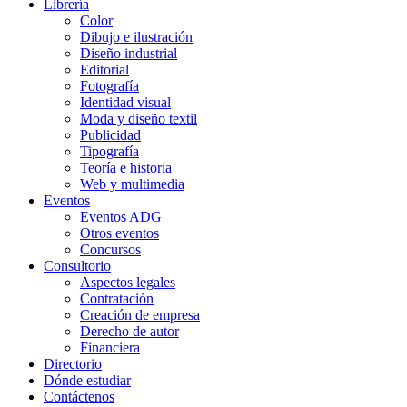
Librería
Color
Dibujo e ilustración
Diseño industrial
Editorial
Fotografía
Identidad visual
Moda y diseño textil
Publicidad
Tipografía
Teoría e historia
Web y multimedia
Eventos
Eventos ADG
Otros eventos
Concursos
Consultorio
Aspectos legales
Contratación
Creación de empresa
Derecho de autor
Financiera
Directorio
Dónde estudiar
Contáctenos