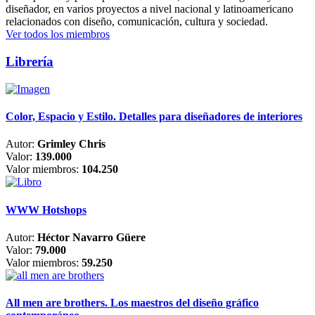
diseñador, en varios proyectos a nivel nacional y latinoamericano
relacionados con diseño, comunicación, cultura y sociedad.
Ver todos los miembros
Librería
Color, Espacio y Estilo. Detalles para diseñadores de interiores
Autor:
Grimley Chris
Valor:
139.000
Valor miembros:
104.250
WWW Hotshops
Autor:
Héctor Navarro Güere
Valor:
79.000
Valor miembros:
59.250
All men are brothers. Los maestros del diseño gráfico