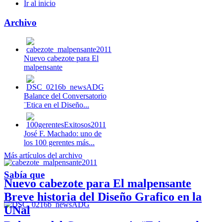
Ir al inicio
Archivo
Nuevo cabezote para El
malpensante
Balance del Conversatorio
¨Etica en el Diseño...
José F. Machado: uno de
los 100 gerentes más...
Más artículos del archivo
Sabía que
Nuevo cabezote para El malpensante
Breve historia del Diseño Grafico en la
UNal