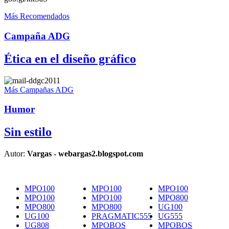
Más Recomendados
Campaña ADG
Ética en el diseño gráfico
Más Campañas ADG
Humor
Sin estilo
Autor:
Vargas - webargas2.blogspot.com
MPO100
MPO100
MPO100
MPO100
MPO100
MPO800
MPO800
MPO800
UG100
UG100
PRAGMATIC555
UG555
UG808
MPOBOS
MPOBOS