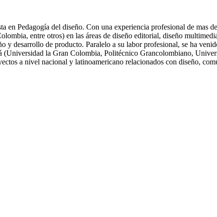
ta en Pedagogía del diseño. Con una experiencia profesional de mas de 
ia, entre otros) en las áreas de diseño editorial, diseño multimedia, 
eño y desarrollo de producto. Paralelo a su labor profesional, se ha ve
tá (Universidad la Gran Colombia, Politécnico Grancolombiano, Univers
oyectos a nivel nacional y latinoamericano relacionados con diseño, com