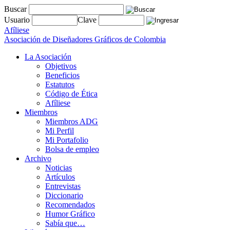
Buscar
Usuario
Clave
Afíliese
Asociación de Diseñadores Gráficos de Colombia
La Asociación
Objetivos
Beneficios
Estatutos
Código de Ética
Afíliese
Miembros
Miembros ADG
Mi Perfil
Mi Portafolio
Bolsa de empleo
Archivo
Noticias
Artículos
Entrevistas
Diccionario
Recomendados
Humor Gráfico
Sabía que…