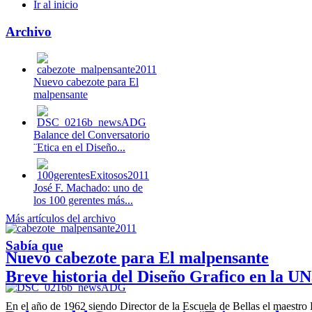
Ir al inicio
Archivo
Nuevo cabezote para El
malpensante
Balance del Conversatorio
¨Etica en el Diseño...
José F. Machado: uno de
los 100 gerentes más...
Más artículos del archivo
Sabía que
Nuevo cabezote para El malpensante
Breve historia del Diseño Grafico en la UN
En el año de 1962 siendo Director de la Escuela de Bellas el maestr