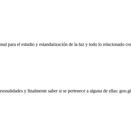
l para el estudio y estandarización de la luz y todo lo relacionado con
personalidades y finalmente saber si se pertenece a alguna de ellas: goo.