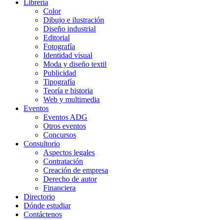
Librería
Color
Dibujo e ilustración
Diseño industrial
Editorial
Fotografía
Identidad visual
Moda y diseño textil
Publicidad
Tipografía
Teoría e historia
Web y multimedia
Eventos
Eventos ADG
Otros eventos
Concursos
Consultorio
Aspectos legales
Contratación
Creación de empresa
Derecho de autor
Financiera
Directorio
Dónde estudiar
Contáctenos