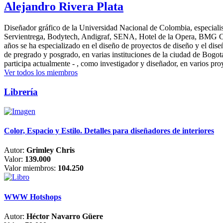
Alejandro Rivera Plata
Diseñador gráfico de la Universidad Nacional de Colombia, especialis
Servientrega, Bodytech, Andigraf, SENA, Hotel de la Opera, BMG Colomb
años se ha especializado en el diseño de proyectos de diseño y el dis
de pregrado y posgrado, en varias instituciones de la ciudad de Bogo
participa actualmente - , como investigador y diseñador, en varios pr
Ver todos los miembros
Librería
Color, Espacio y Estilo. Detalles para diseñadores de interiores
Autor:
Grimley Chris
Valor:
139.000
Valor miembros:
104.250
WWW Hotshops
Autor:
Héctor Navarro Güere