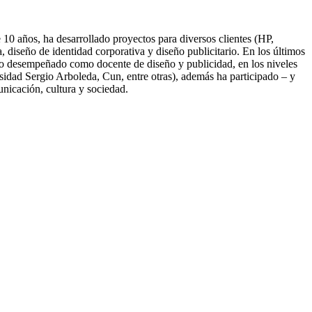
10 años, ha desarrollado proyectos para diversos clientes (HP,
diseño de identidad corporativa y diseño publicitario. En los últimos
nido desempeñado como docente de diseño y publicidad, en los niveles
idad Sergio Arboleda, Cun, entre otras), además ha participado – y
unicación, cultura y sociedad.