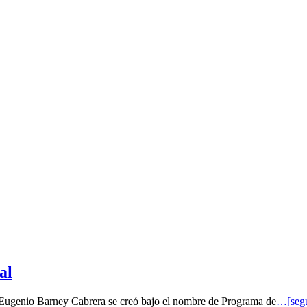
al
o Eugenio Barney Cabrera se creó bajo el nombre de Programa de
…[segu