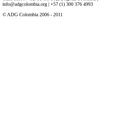
info@adgcolombia.org
| +57 (1) 300 376 4993
© ADG Colombia 2006 - 2011