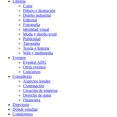
Librería
Color
Dibujo e ilustración
Diseño industrial
Editorial
Fotografía
Identidad visual
Moda y diseño textil
Publicidad
Tipografía
Teoría e historia
Web y multimedia
Eventos
Eventos ADG
Otros eventos
Concursos
Consultorio
Aspectos legales
Contratación
Creación de empresa
Derecho de autor
Financiera
Directorio
Dónde estudiar
Contáctenos