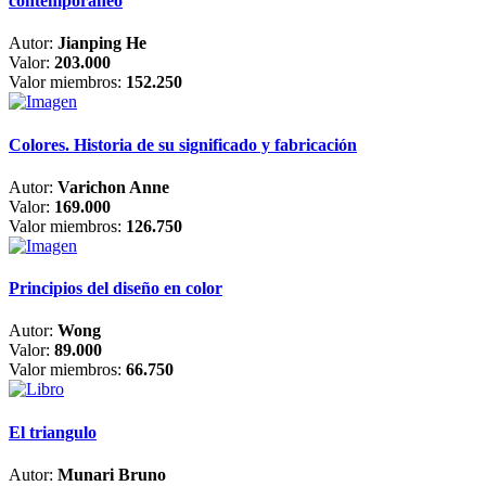
contemporáneo
Autor:
Jianping He
Valor:
203.000
Valor miembros:
152.250
Colores. Historia de su significado y fabricación
Autor:
Varichon Anne
Valor:
169.000
Valor miembros:
126.750
Principios del diseño en color
Autor:
Wong
Valor:
89.000
Valor miembros:
66.750
El triangulo
Autor:
Munari Bruno