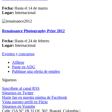
Fecha:
Hasta el 14 de marzo
Lugar:
Internacional
Renaissance Photography Prize 2012
Fecha:
Hasta el 24 de febrero
Lugar:
Internacional
Eventos y concursos
Afíliese
Paute en ADG
Publique una oferta de empleo
Síguenos
Suscríbete al canal RSS
Síguenos en Twitter
Hazte fan en nuestra página de Facebook
Visita nuestro perfil en Flickr
Síguenos en Youtube
Calle 15A N° 1B 31 Of. 302, Bogotá, Colombia |