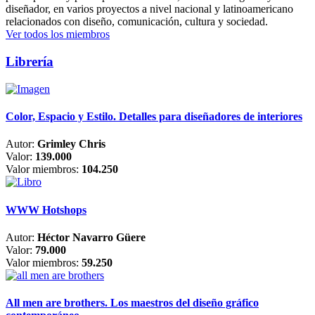
diseñador, en varios proyectos a nivel nacional y latinoamericano
relacionados con diseño, comunicación, cultura y sociedad.
Ver todos los miembros
Librería
Color, Espacio y Estilo. Detalles para diseñadores de interiores
Autor:
Grimley Chris
Valor:
139.000
Valor miembros:
104.250
WWW Hotshops
Autor:
Héctor Navarro Güere
Valor:
79.000
Valor miembros:
59.250
All men are brothers. Los maestros del diseño gráfico