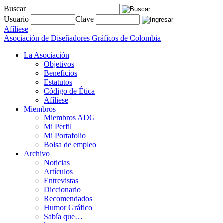
Buscar
Usuario
Clave
Afíliese
Asociación de Diseñadores Gráficos de Colombia
La Asociación
Objetivos
Beneficios
Estatutos
Código de Ética
Afíliese
Miembros
Miembros ADG
Mi Perfil
Mi Portafolio
Bolsa de empleo
Archivo
Noticias
Artículos
Entrevistas
Diccionario
Recomendados
Humor Gráfico
Sabía que…