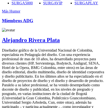
SURGA5000
SURGAVIP
SURGAPLAY
Más Humor
Miembros ADG
Alejandro Rivera Plata
Diseñador gráfico de la Universidad Nacional de Colombia,
especialista en Pedagogía del diseño. Con una experiencia
profesional de mas de 10 años, ha desarrollado proyectos para
diversos clientes (HP, Servientrega, Bodytech, Andigraf, SENA,
Hotel de la Opera, BMG Colombia, entre otros) en las áreas de
diseño editorial, diseño multimedia, diseño de identidad corporativa
y diseño publicitario. En los últimos años se ha especializado en el
diseño de proyectos de diseño y el diseño y desarrollo de producto.
Paralelo a su labor profesional, se ha venido desempeñado como
docente de diseño y publicidad, en los niveles de pregrado y
posgrado, en varias instituciones de la ciudad de Bogotá
(Universidad la Gran Colombia, Politécnico Grancolombiano,
Universidad Sergio Arboleda, Cun, entre otras), además ha
participado – y participa actualmente - , como investigador y