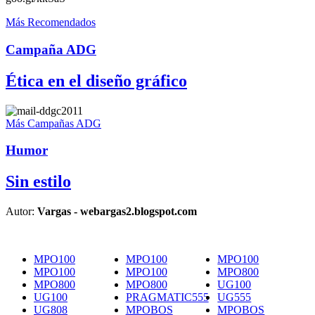
Más Recomendados
Campaña ADG
Ética en el diseño gráfico
Más Campañas ADG
Humor
Sin estilo
Autor:
Vargas - webargas2.blogspot.com
MPO100
MPO100
MPO100
MPO100
MPO100
MPO800
MPO800
MPO800
UG100
UG100
PRAGMATIC555
UG555
UG808
MPOBOS
MPOBOS