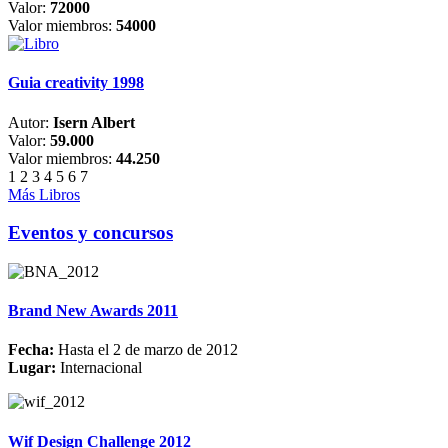
Valor:
72000
Valor miembros:
54000
Guia creativity 1998
Autor:
Isern Albert
Valor:
59.000
Valor miembros:
44.250
1
2
3
4
5
6
7
Más Libros
Eventos y concursos
Brand New Awards 2011
Fecha:
Hasta el 2 de marzo de 2012
Lugar:
Internacional
Wif Design Challenge 2012