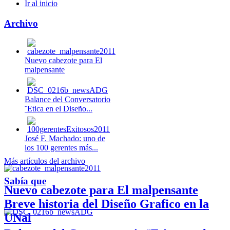
Ir al inicio
Archivo
Nuevo cabezote para El
malpensante
Balance del Conversatorio
¨Etica en el Diseño...
José F. Machado: uno de
los 100 gerentes más...
Más artículos del archivo
Sabía que
Nuevo cabezote para El malpensante
Breve historia del Diseño Grafico en la
UNal