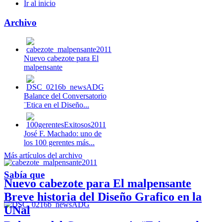
Ir al inicio
Archivo
Nuevo cabezote para El
malpensante
Balance del Conversatorio
¨Etica en el Diseño...
José F. Machado: uno de
los 100 gerentes más...
Más artículos del archivo
Sabía que
Nuevo cabezote para El malpensante
Breve historia del Diseño Grafico en la
UNal