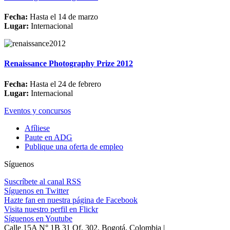
Fecha:
Hasta el 14 de marzo
Lugar:
Internacional
Renaissance Photography Prize 2012
Fecha:
Hasta el 24 de febrero
Lugar:
Internacional
Eventos y concursos
Afíliese
Paute en ADG
Publique una oferta de empleo
Síguenos
Suscríbete al canal RSS
Síguenos en Twitter
Hazte fan en nuestra página de Facebook
Visita nuestro perfil en Flickr
Síguenos en Youtube
Calle 15A N° 1B 31 Of. 302, Bogotá, Colombia |