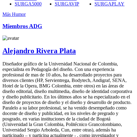
SURGA5000
SURGAVIP
SURGAPLAY
Más Humor
Miembros ADG
Alejandro Rivera Plata
Diseñador gráfico de la Universidad Nacional de Colombia,
especialista en Pedagogía del diseño. Con una experiencia
profesional de mas de 10 años, ha desarrollado proyectos para
diversos clientes (HP, Servientrega, Bodytech, Andigraf, SENA,
Hotel de la Opera, BMG Colombia, entre otros) en las áreas de
diseño editorial, diseño multimedia, diseño de identidad corporativa
y diseño publicitario. En los últimos años se ha especializado en el
diseño de proyectos de diseño y el diseño y desarrollo de producto.
Paralelo a su labor profesional, se ha venido desempeñado como
docente de diseño y publicidad, en los niveles de pregrado y
posgrado, en varias instituciones de la ciudad de Bogotá
(Universidad la Gran Colombia, Politécnico Grancolombiano,
Universidad Sergio Arboleda, Cun, entre otras), además ha
participado – y participa actualmente - , como investigador y