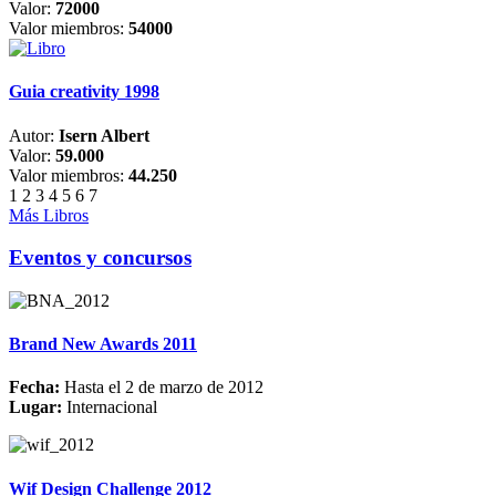
Valor:
72000
Valor miembros:
54000
Guia creativity 1998
Autor:
Isern Albert
Valor:
59.000
Valor miembros:
44.250
1
2
3
4
5
6
7
Más Libros
Eventos y concursos
Brand New Awards 2011
Fecha:
Hasta el 2 de marzo de 2012
Lugar:
Internacional
Wif Design Challenge 2012