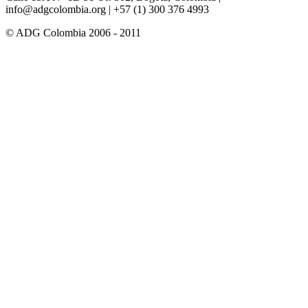
info@adgcolombia.org
| +57 (1) 300 376 4993
© ADG Colombia 2006 - 2011