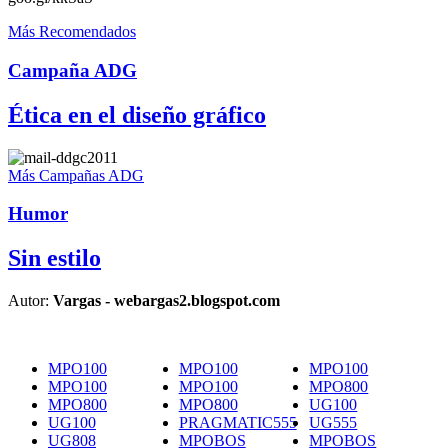
Más Recomendados
Campaña ADG
Ética en el diseño gráfico
Más Campañas ADG
Humor
Sin estilo
Autor:
Vargas - webargas2.blogspot.com
MPO100
MPO100
MPO100
MPO100
MPO100
MPO800
MPO800
MPO800
UG100
UG100
PRAGMATIC555
UG555
UG808
MPOBOS
MPOBOS