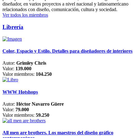
diseñador, en varios proyectos a nivel nacional y latinoamericano
relacionados con diseño, comunicación, cultura y sociedad.
Ver todos los miembros
Librería
Color, Espacio y Estilo. Detalles para diseñadores de interiores
Autor:
Grimley Chris
Valor:
139.000
Valor miembros:
104.250
WWW Hotshops
Autor:
Héctor Navarro Güere
Valor:
79.000
Valor miembros:
59.250
All men are brothers. Los maestros del diseño gráfico