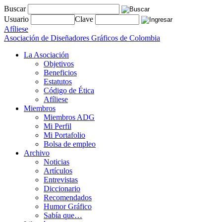
Buscar
Usuario
Clave
Afíliese
Asociación de Diseñadores Gráficos de Colombia
La Asociación
Objetivos
Beneficios
Estatutos
Código de Ética
Afíliese
Miembros
Miembros ADG
Mi Perfil
Mi Portafolio
Bolsa de empleo
Archivo
Noticias
Artículos
Entrevistas
Diccionario
Recomendados
Humor Gráfico
Sabía que…