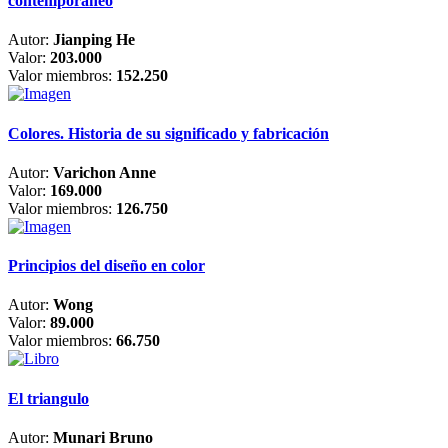
contemporáneo
Autor:
Jianping He
Valor:
203.000
Valor miembros:
152.250
Colores. Historia de su significado y fabricación
Autor:
Varichon Anne
Valor:
169.000
Valor miembros:
126.750
Principios del diseño en color
Autor:
Wong
Valor:
89.000
Valor miembros:
66.750
El triangulo
Autor:
Munari Bruno