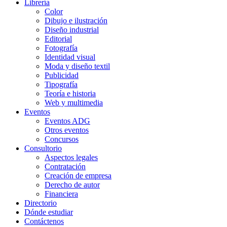
Librería
Color
Dibujo e ilustración
Diseño industrial
Editorial
Fotografía
Identidad visual
Moda y diseño textil
Publicidad
Tipografía
Teoría e historia
Web y multimedia
Eventos
Eventos ADG
Otros eventos
Concursos
Consultorio
Aspectos legales
Contratación
Creación de empresa
Derecho de autor
Financiera
Directorio
Dónde estudiar
Contáctenos