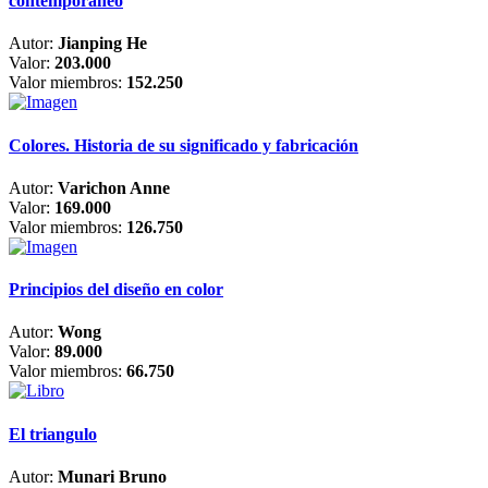
contemporáneo
Autor:
Jianping He
Valor:
203.000
Valor miembros:
152.250
Colores. Historia de su significado y fabricación
Autor:
Varichon Anne
Valor:
169.000
Valor miembros:
126.750
Principios del diseño en color
Autor:
Wong
Valor:
89.000
Valor miembros:
66.750
El triangulo
Autor:
Munari Bruno