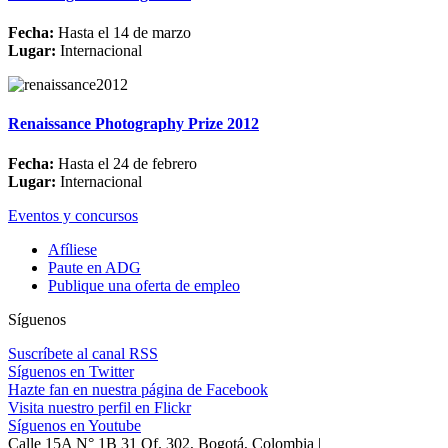
Fecha:
Hasta el 14 de marzo
Lugar:
Internacional
Renaissance Photography Prize 2012
Fecha:
Hasta el 24 de febrero
Lugar:
Internacional
Eventos y concursos
Afíliese
Paute en ADG
Publique una oferta de empleo
Síguenos
Suscríbete al canal RSS
Síguenos en Twitter
Hazte fan en nuestra página de Facebook
Visita nuestro perfil en Flickr
Síguenos en Youtube
Calle 15A N° 1B 31 Of. 302, Bogotá, Colombia |