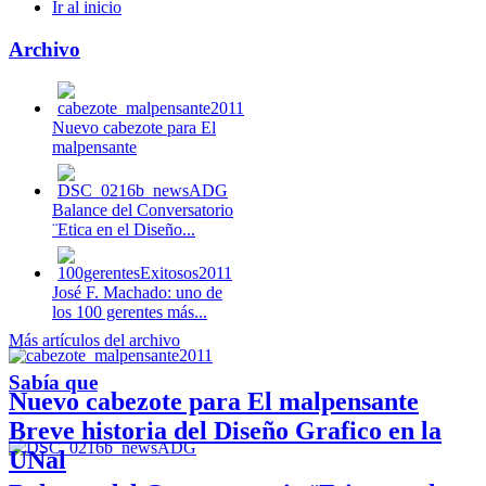
Ir al inicio
Archivo
Nuevo cabezote para El
malpensante
Balance del Conversatorio
¨Etica en el Diseño...
José F. Machado: uno de
los 100 gerentes más...
Más artículos del archivo
Sabía que
Nuevo cabezote para El malpensante
Breve historia del Diseño Grafico en la
UNal