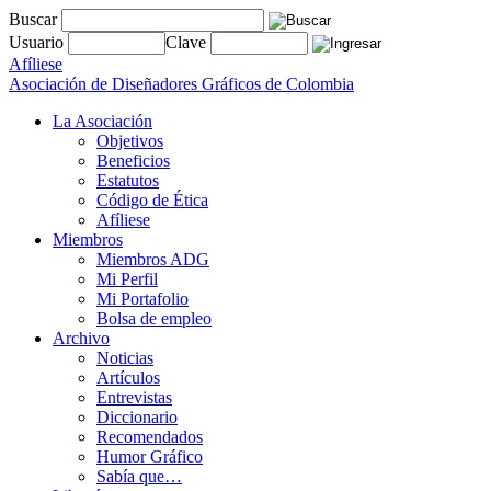
Buscar
Usuario
Clave
Afíliese
Asociación de Diseñadores Gráficos de Colombia
La Asociación
Objetivos
Beneficios
Estatutos
Código de Ética
Afíliese
Miembros
Miembros ADG
Mi Perfil
Mi Portafolio
Bolsa de empleo
Archivo
Noticias
Artículos
Entrevistas
Diccionario
Recomendados
Humor Gráfico
Sabía que…