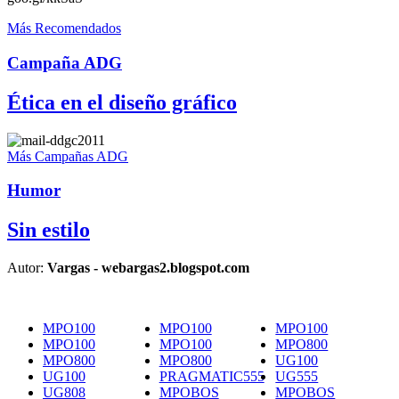
Más Recomendados
Campaña ADG
Ética en el diseño gráfico
Más Campañas ADG
Humor
Sin estilo
Autor:
Vargas - webargas2.blogspot.com
MPO100
MPO100
MPO100
MPO100
MPO100
MPO800
MPO800
MPO800
UG100
UG100
PRAGMATIC555
UG555
UG808
MPOBOS
MPOBOS