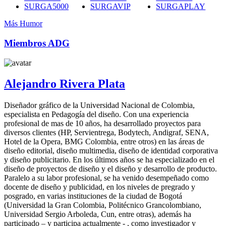
SURGA5000
SURGAVIP
SURGAPLAY
Más Humor
Miembros ADG
Alejandro Rivera Plata
Diseñador gráfico de la Universidad Nacional de Colombia,
especialista en Pedagogía del diseño. Con una experiencia
profesional de mas de 10 años, ha desarrollado proyectos para
diversos clientes (HP, Servientrega, Bodytech, Andigraf, SENA,
Hotel de la Opera, BMG Colombia, entre otros) en las áreas de
diseño editorial, diseño multimedia, diseño de identidad corporativa
y diseño publicitario. En los últimos años se ha especializado en el
diseño de proyectos de diseño y el diseño y desarrollo de producto.
Paralelo a su labor profesional, se ha venido desempeñado como
docente de diseño y publicidad, en los niveles de pregrado y
posgrado, en varias instituciones de la ciudad de Bogotá
(Universidad la Gran Colombia, Politécnico Grancolombiano,
Universidad Sergio Arboleda, Cun, entre otras), además ha
participado – y participa actualmente - , como investigador y