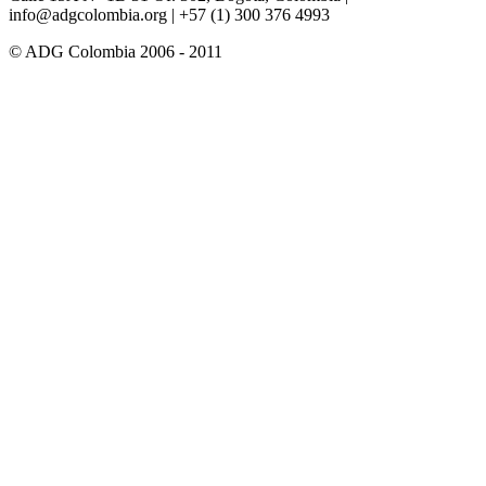
info@adgcolombia.org
| +57 (1) 300 376 4993
© ADG Colombia 2006 - 2011