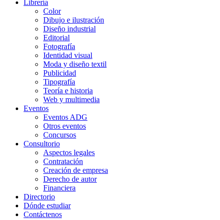
Librería
Color
Dibujo e ilustración
Diseño industrial
Editorial
Fotografía
Identidad visual
Moda y diseño textil
Publicidad
Tipografía
Teoría e historia
Web y multimedia
Eventos
Eventos ADG
Otros eventos
Concursos
Consultorio
Aspectos legales
Contratación
Creación de empresa
Derecho de autor
Financiera
Directorio
Dónde estudiar
Contáctenos