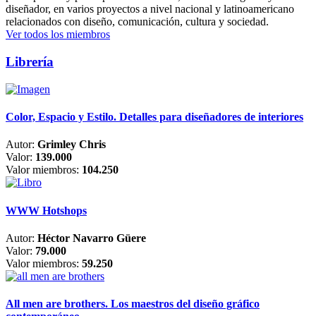
diseñador, en varios proyectos a nivel nacional y latinoamericano
relacionados con diseño, comunicación, cultura y sociedad.
Ver todos los miembros
Librería
Color, Espacio y Estilo. Detalles para diseñadores de interiores
Autor:
Grimley Chris
Valor:
139.000
Valor miembros:
104.250
WWW Hotshops
Autor:
Héctor Navarro Güere
Valor:
79.000
Valor miembros:
59.250
All men are brothers. Los maestros del diseño gráfico