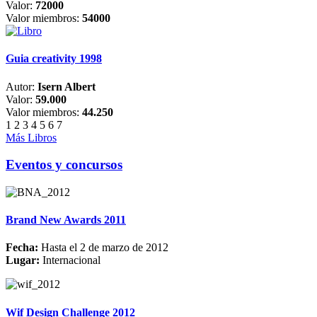
Valor:
72000
Valor miembros:
54000
Guia creativity 1998
Autor:
Isern Albert
Valor:
59.000
Valor miembros:
44.250
1
2
3
4
5
6
7
Más Libros
Eventos y concursos
Brand New Awards 2011
Fecha:
Hasta el 2 de marzo de 2012
Lugar:
Internacional
Wif Design Challenge 2012