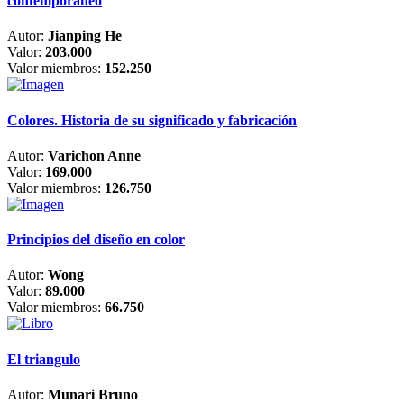
contemporáneo
Autor:
Jianping He
Valor:
203.000
Valor miembros:
152.250
Colores. Historia de su significado y fabricación
Autor:
Varichon Anne
Valor:
169.000
Valor miembros:
126.750
Principios del diseño en color
Autor:
Wong
Valor:
89.000
Valor miembros:
66.750
El triangulo
Autor:
Munari Bruno