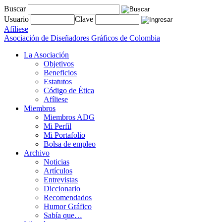
Buscar
Usuario
Clave
Afíliese
Asociación de Diseñadores Gráficos de Colombia
La Asociación
Objetivos
Beneficios
Estatutos
Código de Ética
Afíliese
Miembros
Miembros ADG
Mi Perfil
Mi Portafolio
Bolsa de empleo
Archivo
Noticias
Artículos
Entrevistas
Diccionario
Recomendados
Humor Gráfico
Sabía que…