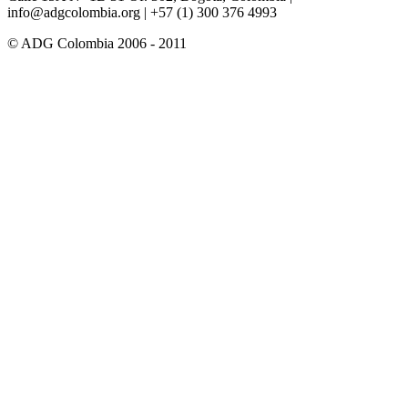
info@adgcolombia.org
| +57 (1) 300 376 4993
© ADG Colombia 2006 - 2011