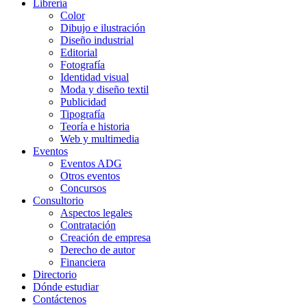
Librería
Color
Dibujo e ilustración
Diseño industrial
Editorial
Fotografía
Identidad visual
Moda y diseño textil
Publicidad
Tipografía
Teoría e historia
Web y multimedia
Eventos
Eventos ADG
Otros eventos
Concursos
Consultorio
Aspectos legales
Contratación
Creación de empresa
Derecho de autor
Financiera
Directorio
Dónde estudiar
Contáctenos