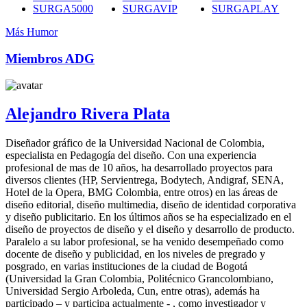
SURGA5000
SURGAVIP
SURGAPLAY
Más Humor
Miembros ADG
Alejandro Rivera Plata
Diseñador gráfico de la Universidad Nacional de Colombia,
especialista en Pedagogía del diseño. Con una experiencia
profesional de mas de 10 años, ha desarrollado proyectos para
diversos clientes (HP, Servientrega, Bodytech, Andigraf, SENA,
Hotel de la Opera, BMG Colombia, entre otros) en las áreas de
diseño editorial, diseño multimedia, diseño de identidad corporativa
y diseño publicitario. En los últimos años se ha especializado en el
diseño de proyectos de diseño y el diseño y desarrollo de producto.
Paralelo a su labor profesional, se ha venido desempeñado como
docente de diseño y publicidad, en los niveles de pregrado y
posgrado, en varias instituciones de la ciudad de Bogotá
(Universidad la Gran Colombia, Politécnico Grancolombiano,
Universidad Sergio Arboleda, Cun, entre otras), además ha
participado – y participa actualmente - , como investigador y