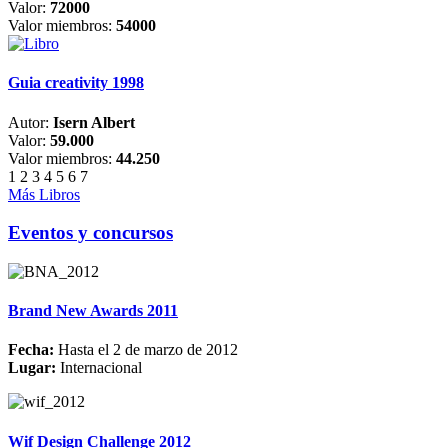
Valor:
72000
Valor miembros:
54000
Guia creativity 1998
Autor:
Isern Albert
Valor:
59.000
Valor miembros:
44.250
1
2
3
4
5
6
7
Más Libros
Eventos y concursos
Brand New Awards 2011
Fecha:
Hasta el 2 de marzo de 2012
Lugar:
Internacional
Wif Design Challenge 2012