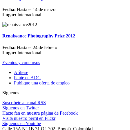
Fecha:
Hasta el 14 de marzo
Lugar:
Internacional
Renaissance Photography Prize 2012
Fecha:
Hasta el 24 de febrero
Lugar:
Internacional
Eventos y concursos
Afíliese
Paute en ADG
Publique una oferta de empleo
Síguenos
Suscríbete al canal RSS
Síguenos en Twitter
Hazte fan en nuestra página de Facebook
Visita nuestro perfil en Flickr
Síguenos en Youtube
Calle 15A N° 1B 31 Of. 302, Bogotá, Colombia |