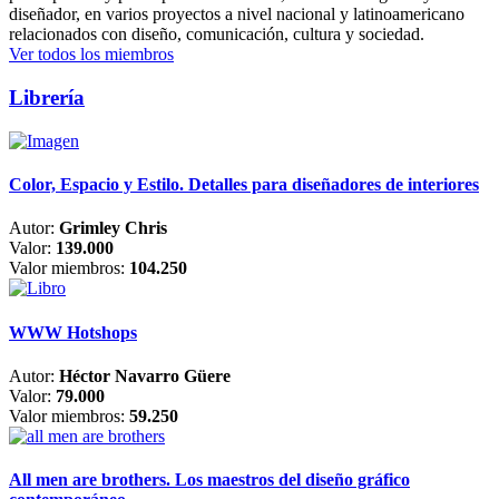
diseñador, en varios proyectos a nivel nacional y latinoamericano
relacionados con diseño, comunicación, cultura y sociedad.
Ver todos los miembros
Librería
Color, Espacio y Estilo. Detalles para diseñadores de interiores
Autor:
Grimley Chris
Valor:
139.000
Valor miembros:
104.250
WWW Hotshops
Autor:
Héctor Navarro Güere
Valor:
79.000
Valor miembros:
59.250
All men are brothers. Los maestros del diseño gráfico