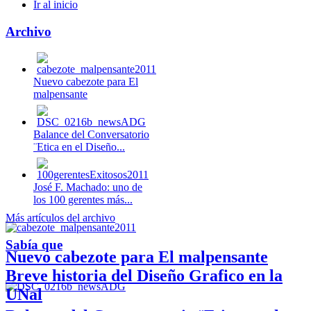
Ir al inicio
Archivo
Nuevo cabezote para El
malpensante
Balance del Conversatorio
¨Etica en el Diseño...
José F. Machado: uno de
los 100 gerentes más...
Más artículos del archivo
Sabía que
Nuevo cabezote para El malpensante
Breve historia del Diseño Grafico en la
UNal