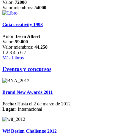
Valor:
72000
Valor miembros:
54000
Guia creativity 1998
Autor:
Isern Albert
Valor:
59.000
Valor miembros:
44.250
1
2
3
4
5
6
7
Más Libros
Eventos y concursos
Brand New Awards 2011
Fecha:
Hasta el 2 de marzo de 2012
Lugar:
Internacional
Wif Design Challenge 2012