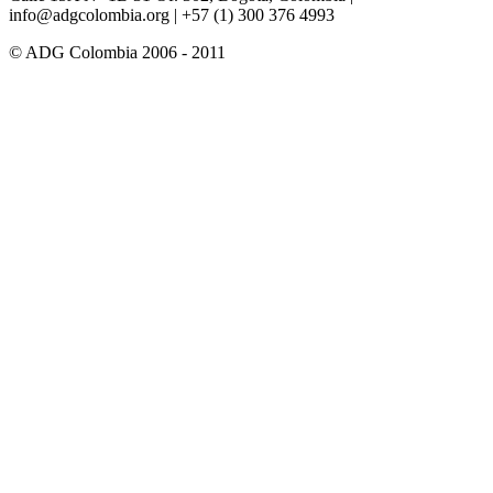
info@adgcolombia.org
| +57 (1) 300 376 4993
© ADG Colombia 2006 - 2011