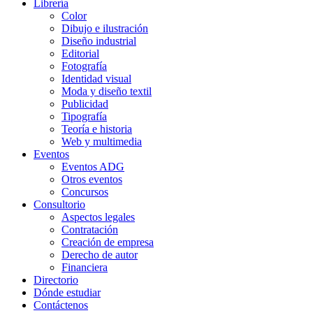
Librería
Color
Dibujo e ilustración
Diseño industrial
Editorial
Fotografía
Identidad visual
Moda y diseño textil
Publicidad
Tipografía
Teoría e historia
Web y multimedia
Eventos
Eventos ADG
Otros eventos
Concursos
Consultorio
Aspectos legales
Contratación
Creación de empresa
Derecho de autor
Financiera
Directorio
Dónde estudiar
Contáctenos