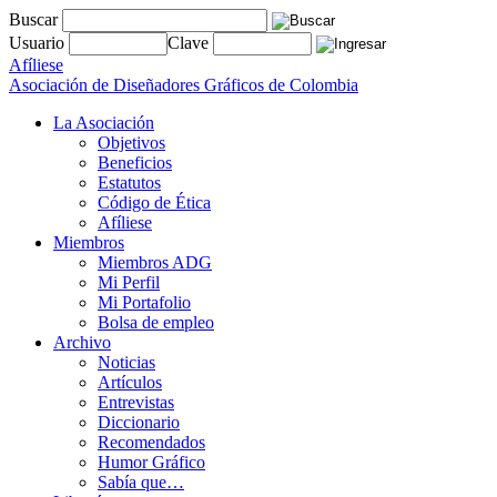
Buscar
Usuario
Clave
Afíliese
Asociación de Diseñadores Gráficos de Colombia
La Asociación
Objetivos
Beneficios
Estatutos
Código de Ética
Afíliese
Miembros
Miembros ADG
Mi Perfil
Mi Portafolio
Bolsa de empleo
Archivo
Noticias
Artículos
Entrevistas
Diccionario
Recomendados
Humor Gráfico
Sabía que…