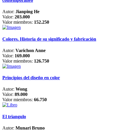
contemporáneo
Autor:
Jianping He
Valor:
203.000
Valor miembros:
152.250
Colores. Historia de su significado y fabricación
Autor:
Varichon Anne
Valor:
169.000
Valor miembros:
126.750
Principios del diseño en color
Autor:
Wong
Valor:
89.000
Valor miembros:
66.750
El triangulo
Autor:
Munari Bruno