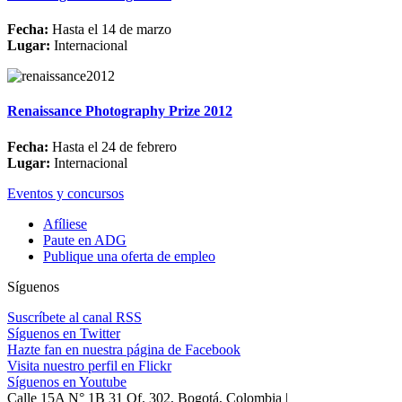
Fecha:
Hasta el 14 de marzo
Lugar:
Internacional
Renaissance Photography Prize 2012
Fecha:
Hasta el 24 de febrero
Lugar:
Internacional
Eventos y concursos
Afíliese
Paute en ADG
Publique una oferta de empleo
Síguenos
Suscríbete al canal RSS
Síguenos en Twitter
Hazte fan en nuestra página de Facebook
Visita nuestro perfil en Flickr
Síguenos en Youtube
Calle 15A N° 1B 31 Of. 302, Bogotá, Colombia |