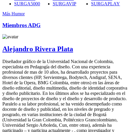
SURGA5000
SURGAVIP
SURGAPLAY
Más Humor
Miembros ADG
Alejandro Rivera Plata
Diseñador gráfico de la Universidad Nacional de Colombia,
especialista en Pedagogía del diseño. Con una experiencia
profesional de mas de 10 años, ha desarrollado proyectos para
diversos clientes (HP, Servientrega, Bodytech, Andigraf, SENA,
Hotel de la Opera, BMG Colombia, entre otros) en las áreas de
diseño editorial, diseño multimedia, diseño de identidad corporativa
y diseño publicitario. En los últimos años se ha especializado en el
diseño de proyectos de diseño y el diseño y desarrollo de producto.
Paralelo a su labor profesional, se ha venido desempeñado como
docente de diseño y publicidad, en los niveles de pregrado y
posgrado, en varias instituciones de la ciudad de Bogotá
(Universidad la Gran Colombia, Politécnico Grancolombiano,
Universidad Sergio Arboleda, Cun, entre otras), además ha
participado – y participa actualmente - , como investigador y