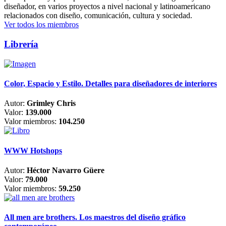
diseñador, en varios proyectos a nivel nacional y latinoamericano
relacionados con diseño, comunicación, cultura y sociedad.
Ver todos los miembros
Librería
Color, Espacio y Estilo. Detalles para diseñadores de interiores
Autor:
Grimley Chris
Valor:
139.000
Valor miembros:
104.250
WWW Hotshops
Autor:
Héctor Navarro Güere
Valor:
79.000
Valor miembros:
59.250
All men are brothers. Los maestros del diseño gráfico