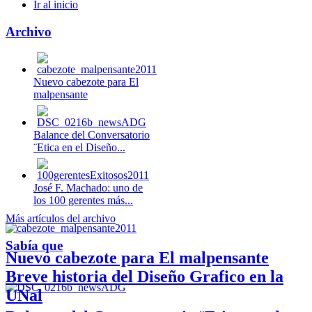
Ir al inicio
Archivo
Nuevo cabezote para El
malpensante
Balance del Conversatorio
¨Etica en el Diseño...
José F. Machado: uno de
los 100 gerentes más...
Más artículos del archivo
Sabía que
Nuevo cabezote para El malpensante
Breve historia del Diseño Grafico en la
UNal