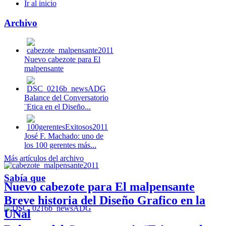
Ir al inicio
Archivo
Nuevo cabezote para El
malpensante
Balance del Conversatorio
¨Etica en el Diseño...
José F. Machado: uno de
los 100 gerentes más...
Más artículos del archivo
Sabía que
Nuevo cabezote para El malpensante
Breve historia del Diseño Grafico en la
UNal