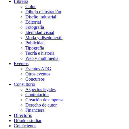
Librería
Color
Dibujo e ilustración
Diseño industrial
Editorial
Fotografía
Identidad visual
Moda y diseño textil
Publicidad
Tipografía
Teoría e historia
Web y multimedia
Eventos
Eventos ADG
Otros eventos
Concursos
Consultorio
Aspectos legales
Contratación
Creación de empresa
Derecho de autor
Financiera
Directorio
Dónde estudiar
Contáctenos