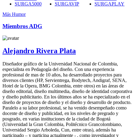
SURGA5000
SURGAVIP
SURGAPLAY
Más Humor
Miembros ADG
Alejandro Rivera Plata
Diseñador gráfico de la Universidad Nacional de Colombia,
especialista en Pedagogía del diseño. Con una experiencia
profesional de mas de 10 años, ha desarrollado proyectos para
diversos clientes (HP, Servientrega, Bodytech, Andigraf, SENA,
Hotel de la Opera, BMG Colombia, entre otros) en las áreas de
diseño editorial, diseño multimedia, diseño de identidad corporativa
y diseño publicitario. En los últimos años se ha especializado en el
diseño de proyectos de diseño y el diseño y desarrollo de producto.
Paralelo a su labor profesional, se ha venido desempeñado como
docente de diseño y publicidad, en los niveles de pregrado y
posgrado, en varias instituciones de la ciudad de Bogotá
(Universidad la Gran Colombia, Politécnico Grancolombiano,
Universidad Sergio Arboleda, Cun, entre otras), además ha
participado – y participa actualmente - , como investigador y