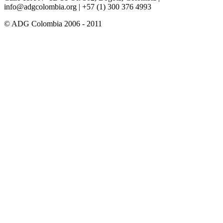
info@adgcolombia.org
| +57 (1) 300 376 4993
© ADG Colombia 2006 - 2011