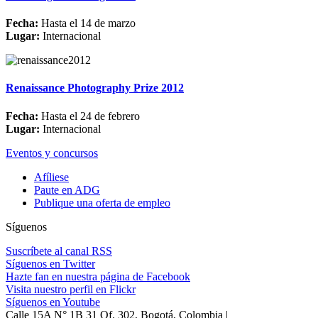
Fecha:
Hasta el 14 de marzo
Lugar:
Internacional
Renaissance Photography Prize 2012
Fecha:
Hasta el 24 de febrero
Lugar:
Internacional
Eventos y concursos
Afíliese
Paute en ADG
Publique una oferta de empleo
Síguenos
Suscríbete al canal RSS
Síguenos en Twitter
Hazte fan en nuestra página de Facebook
Visita nuestro perfil en Flickr
Síguenos en Youtube
Calle 15A N° 1B 31 Of. 302, Bogotá, Colombia |