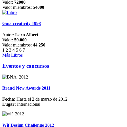
Valor:
72000
Valor miembros:
54000
Guia creativity 1998
Autor:
Isern Albert
Valor:
59.000
Valor miembros:
44.250
1
2
3
4
5
6
7
Más Libros
Eventos y concursos
Brand New Awards 2011
Fecha:
Hasta el 2 de marzo de 2012
Lugar:
Internacional
Wif Design Challenge 2012