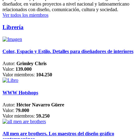
diseñador, en varios proyectos a nivel nacional y latinoamericano
relacionados con diseño, comunicación, cultura y sociedad.
Ver todos los miembros
Librería
Color, Espacio y Estilo. Detalles para diseñadores de interiores
Autor:
Grimley Chris
Valor:
139.000
Valor miembros:
104.250
WWW Hotshops
Autor:
Héctor Navarro Güere
Valor:
79.000
Valor miembros:
59.250
All men are brothers. Los maestros del diseño gráfico