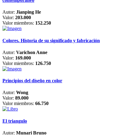
contemporáneo
Autor:
Jianping He
Valor:
203.000
Valor miembros:
152.250
Colores. Historia de su significado y fabricación
Autor:
Varichon Anne
Valor:
169.000
Valor miembros:
126.750
Principios del diseño en color
Autor:
Wong
Valor:
89.000
Valor miembros:
66.750
El triangulo
Autor:
Munari Bruno