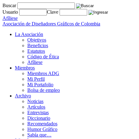
Buscar
Usuario
Clave
Afíliese
Asociación de Diseñadores Gráficos de Colombia
La Asociación
Objetivos
Beneficios
Estatutos
Código de Ética
Afíliese
Miembros
Miembros ADG
Mi Perfil
Mi Portafolio
Bolsa de empleo
Archivo
Noticias
Artículos
Entrevistas
Diccionario
Recomendados
Humor Gráfico
Sabía que…