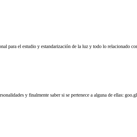
l para el estudio y estandarización de la luz y todo lo relacionado con
personalidades y finalmente saber si se pertenece a alguna de ellas: goo.