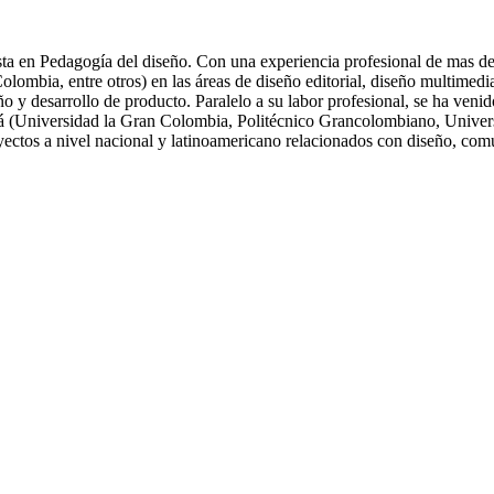
ta en Pedagogía del diseño. Con una experiencia profesional de mas de 
ia, entre otros) en las áreas de diseño editorial, diseño multimedia, 
eño y desarrollo de producto. Paralelo a su labor profesional, se ha ve
tá (Universidad la Gran Colombia, Politécnico Grancolombiano, Univers
oyectos a nivel nacional y latinoamericano relacionados con diseño, com