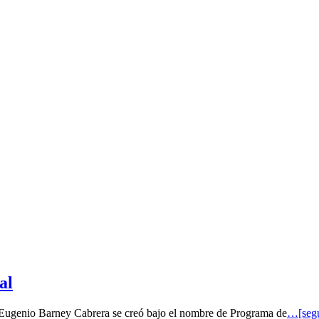
al
o Eugenio Barney Cabrera se creó bajo el nombre de Programa de
…[segu