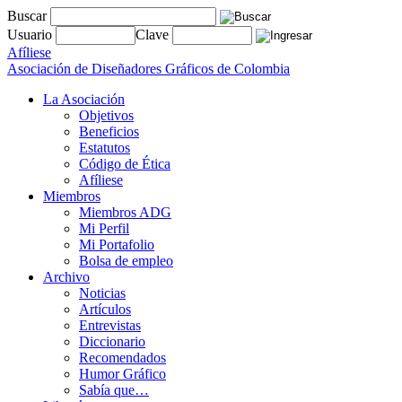
Buscar
Usuario
Clave
Afíliese
Asociación de Diseñadores Gráficos de Colombia
La Asociación
Objetivos
Beneficios
Estatutos
Código de Ética
Afíliese
Miembros
Miembros ADG
Mi Perfil
Mi Portafolio
Bolsa de empleo
Archivo
Noticias
Artículos
Entrevistas
Diccionario
Recomendados
Humor Gráfico
Sabía que…