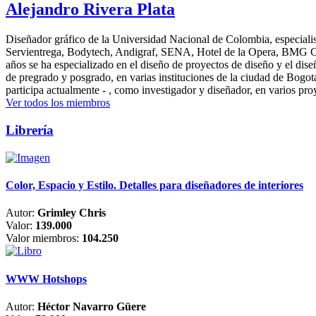
Alejandro Rivera Plata
Diseñador gráfico de la Universidad Nacional de Colombia, especialis
Servientrega, Bodytech, Andigraf, SENA, Hotel de la Opera, BMG Colomb
años se ha especializado en el diseño de proyectos de diseño y el dis
de pregrado y posgrado, en varias instituciones de la ciudad de Bogo
participa actualmente - , como investigador y diseñador, en varios pr
Ver todos los miembros
Librería
Color, Espacio y Estilo. Detalles para diseñadores de interiores
Autor:
Grimley Chris
Valor:
139.000
Valor miembros:
104.250
WWW Hotshops
Autor:
Héctor Navarro Güere