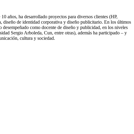
10 años, ha desarrollado proyectos para diversos clientes (HP,
diseño de identidad corporativa y diseño publicitario. En los últimos
nido desempeñado como docente de diseño y publicidad, en los niveles
idad Sergio Arboleda, Cun, entre otras), además ha participado – y
unicación, cultura y sociedad.