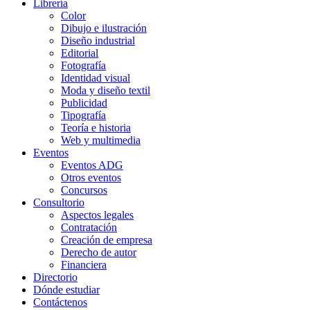
Librería
Color
Dibujo e ilustración
Diseño industrial
Editorial
Fotografía
Identidad visual
Moda y diseño textil
Publicidad
Tipografía
Teoría e historia
Web y multimedia
Eventos
Eventos ADG
Otros eventos
Concursos
Consultorio
Aspectos legales
Contratación
Creación de empresa
Derecho de autor
Financiera
Directorio
Dónde estudiar
Contáctenos