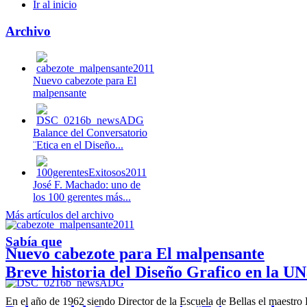
Ir al inicio
Archivo
Nuevo cabezote para El
malpensante
Balance del Conversatorio
¨Etica en el Diseño...
José F. Machado: uno de
los 100 gerentes más...
Más artículos del archivo
Sabía que
Nuevo cabezote para El malpensante
Breve historia del Diseño Grafico en la UN
En el año de 1962 siendo Director de la Escuela de Bellas el maestr