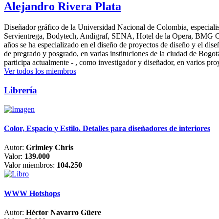
Alejandro Rivera Plata
Diseñador gráfico de la Universidad Nacional de Colombia, especialis
Servientrega, Bodytech, Andigraf, SENA, Hotel de la Opera, BMG Colomb
años se ha especializado en el diseño de proyectos de diseño y el dis
de pregrado y posgrado, en varias instituciones de la ciudad de Bogo
participa actualmente - , como investigador y diseñador, en varios pr
Ver todos los miembros
Librería
Color, Espacio y Estilo. Detalles para diseñadores de interiores
Autor:
Grimley Chris
Valor:
139.000
Valor miembros:
104.250
WWW Hotshops
Autor:
Héctor Navarro Güere