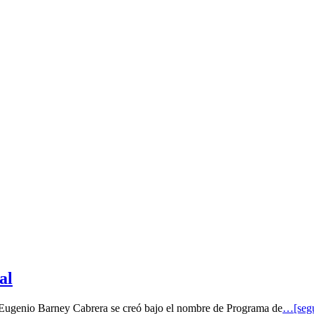
al
o Eugenio Barney Cabrera se creó bajo el nombre de Programa de
…[segu