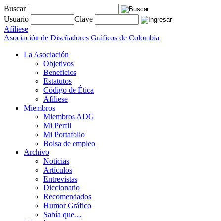
Buscar
Usuario
Clave
Afíliese
Asociación de Diseñadores Gráficos de Colombia
La Asociación
Objetivos
Beneficios
Estatutos
Código de Ética
Afíliese
Miembros
Miembros ADG
Mi Perfil
Mi Portafolio
Bolsa de empleo
Archivo
Noticias
Artículos
Entrevistas
Diccionario
Recomendados
Humor Gráfico
Sabía que…