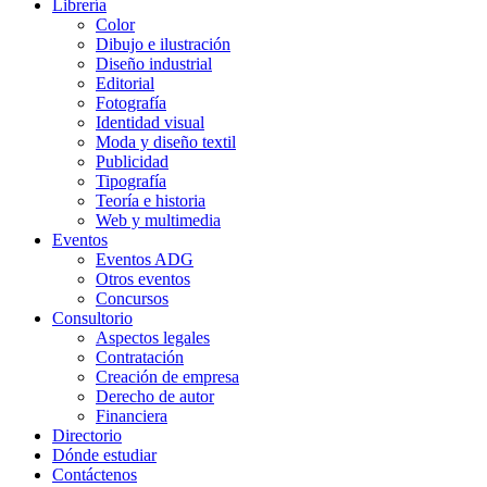
Librería
Color
Dibujo e ilustración
Diseño industrial
Editorial
Fotografía
Identidad visual
Moda y diseño textil
Publicidad
Tipografía
Teoría e historia
Web y multimedia
Eventos
Eventos ADG
Otros eventos
Concursos
Consultorio
Aspectos legales
Contratación
Creación de empresa
Derecho de autor
Financiera
Directorio
Dónde estudiar
Contáctenos