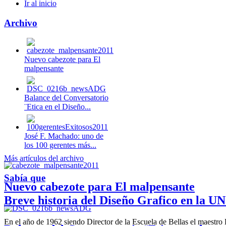
Ir al inicio
Archivo
Nuevo cabezote para El
malpensante
Balance del Conversatorio
¨Etica en el Diseño...
José F. Machado: uno de
los 100 gerentes más...
Más artículos del archivo
Sabía que
Nuevo cabezote para El malpensante
Breve historia del Diseño Grafico en la UN
En el año de 1962 siendo Director de la Escuela de Bellas el maestr