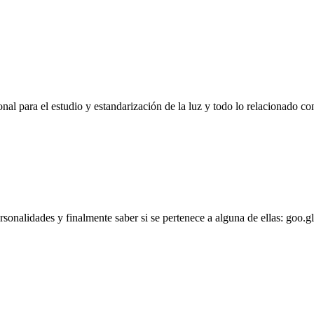
l para el estudio y estandarización de la luz y todo lo relacionado con
personalidades y finalmente saber si se pertenece a alguna de ellas: goo.