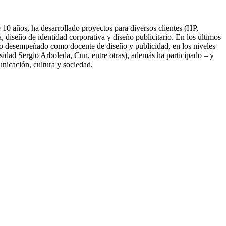
10 años, ha desarrollado proyectos para diversos clientes (HP,
diseño de identidad corporativa y diseño publicitario. En los últimos
nido desempeñado como docente de diseño y publicidad, en los niveles
idad Sergio Arboleda, Cun, entre otras), además ha participado – y
unicación, cultura y sociedad.