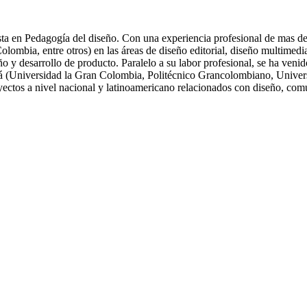
ta en Pedagogía del diseño. Con una experiencia profesional de mas de 
ia, entre otros) en las áreas de diseño editorial, diseño multimedia, 
eño y desarrollo de producto. Paralelo a su labor profesional, se ha ve
tá (Universidad la Gran Colombia, Politécnico Grancolombiano, Univers
oyectos a nivel nacional y latinoamericano relacionados con diseño, com