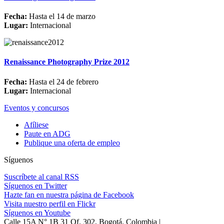
Fecha:
Hasta el 14 de marzo
Lugar:
Internacional
Renaissance Photography Prize 2012
Fecha:
Hasta el 24 de febrero
Lugar:
Internacional
Eventos y concursos
Afíliese
Paute en ADG
Publique una oferta de empleo
Síguenos
Suscríbete al canal RSS
Síguenos en Twitter
Hazte fan en nuestra página de Facebook
Visita nuestro perfil en Flickr
Síguenos en Youtube
Calle 15A N° 1B 31 Of. 302, Bogotá, Colombia |