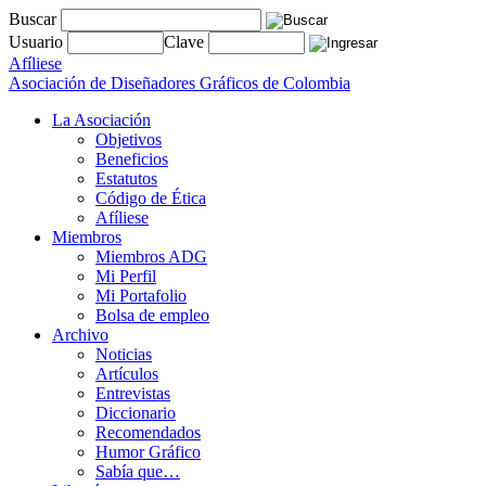
Buscar
Usuario
Clave
Afíliese
Asociación de Diseñadores Gráficos de Colombia
La Asociación
Objetivos
Beneficios
Estatutos
Código de Ética
Afíliese
Miembros
Miembros ADG
Mi Perfil
Mi Portafolio
Bolsa de empleo
Archivo
Noticias
Artículos
Entrevistas
Diccionario
Recomendados
Humor Gráfico
Sabía que…