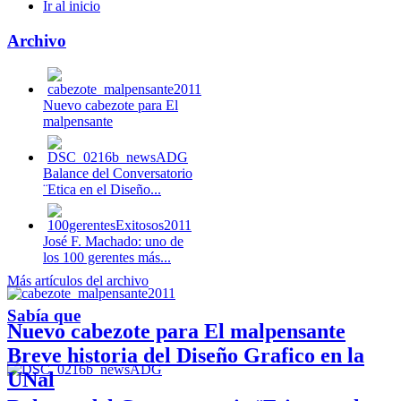
Ir al inicio
Archivo
Nuevo cabezote para El
malpensante
Balance del Conversatorio
¨Etica en el Diseño...
José F. Machado: uno de
los 100 gerentes más...
Más artículos del archivo
Sabía que
Nuevo cabezote para El malpensante
Breve historia del Diseño Grafico en la
UNal