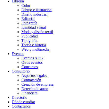
Librería
Color
Dibujo e ilustración
Diseño industrial
Editorial
Fotografía
Identidad visual
Moda y diseño textil
Publicidad
Tipografía
Teoría e historia
Web y multimedia
Eventos
Eventos ADG
Otros eventos
Concursos
Consultorio
Aspectos legales
Contratación
Creación de empresa
Derecho de autor
Financiera
Directorio
Dónde estudiar
Contáctenos