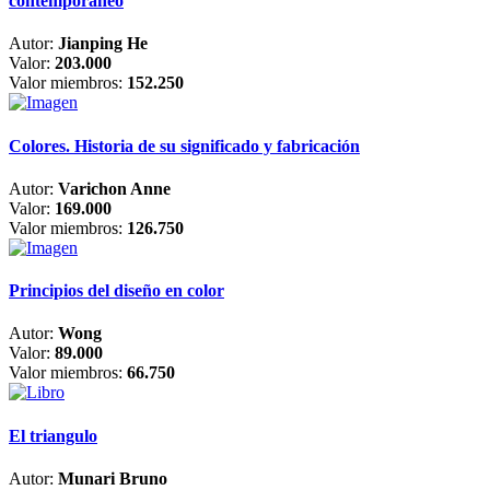
contemporáneo
Autor:
Jianping He
Valor:
203.000
Valor miembros:
152.250
Colores. Historia de su significado y fabricación
Autor:
Varichon Anne
Valor:
169.000
Valor miembros:
126.750
Principios del diseño en color
Autor:
Wong
Valor:
89.000
Valor miembros:
66.750
El triangulo
Autor:
Munari Bruno