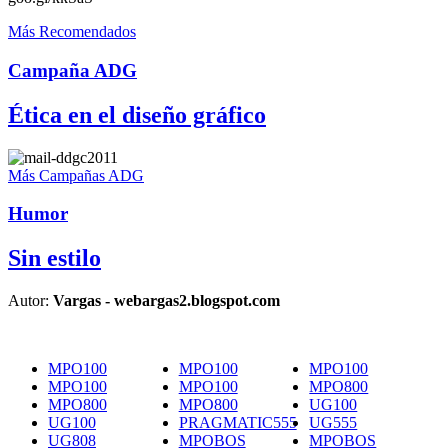
Más Recomendados
Campaña ADG
Ética en el diseño gráfico
Más Campañas ADG
Humor
Sin estilo
Autor:
Vargas - webargas2.blogspot.com
MPO100
MPO100
MPO100
MPO100
MPO100
MPO800
MPO800
MPO800
UG100
UG100
PRAGMATIC555
UG555
UG808
MPOBOS
MPOBOS