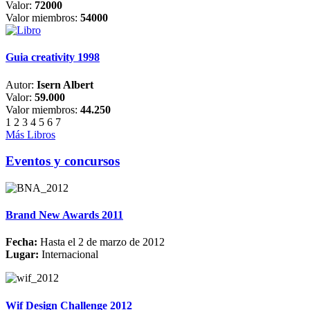
Valor:
72000
Valor miembros:
54000
Guia creativity 1998
Autor:
Isern Albert
Valor:
59.000
Valor miembros:
44.250
1
2
3
4
5
6
7
Más Libros
Eventos y concursos
Brand New Awards 2011
Fecha:
Hasta el 2 de marzo de 2012
Lugar:
Internacional
Wif Design Challenge 2012