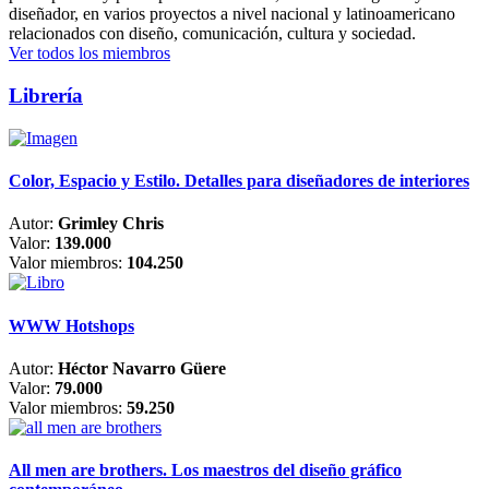
diseñador, en varios proyectos a nivel nacional y latinoamericano
relacionados con diseño, comunicación, cultura y sociedad.
Ver todos los miembros
Librería
Color, Espacio y Estilo. Detalles para diseñadores de interiores
Autor:
Grimley Chris
Valor:
139.000
Valor miembros:
104.250
WWW Hotshops
Autor:
Héctor Navarro Güere
Valor:
79.000
Valor miembros:
59.250
All men are brothers. Los maestros del diseño gráfico