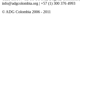
info@adgcolombia.org
| +57 (1) 300 376 4993
© ADG Colombia 2006 - 2011