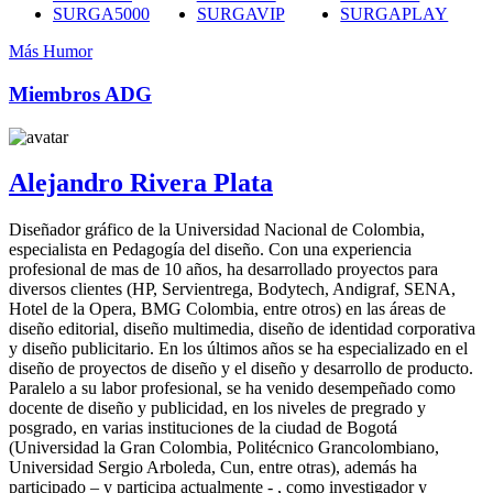
SURGA5000
SURGAVIP
SURGAPLAY
Más Humor
Miembros ADG
Alejandro Rivera Plata
Diseñador gráfico de la Universidad Nacional de Colombia,
especialista en Pedagogía del diseño. Con una experiencia
profesional de mas de 10 años, ha desarrollado proyectos para
diversos clientes (HP, Servientrega, Bodytech, Andigraf, SENA,
Hotel de la Opera, BMG Colombia, entre otros) en las áreas de
diseño editorial, diseño multimedia, diseño de identidad corporativa
y diseño publicitario. En los últimos años se ha especializado en el
diseño de proyectos de diseño y el diseño y desarrollo de producto.
Paralelo a su labor profesional, se ha venido desempeñado como
docente de diseño y publicidad, en los niveles de pregrado y
posgrado, en varias instituciones de la ciudad de Bogotá
(Universidad la Gran Colombia, Politécnico Grancolombiano,
Universidad Sergio Arboleda, Cun, entre otras), además ha
participado – y participa actualmente - , como investigador y