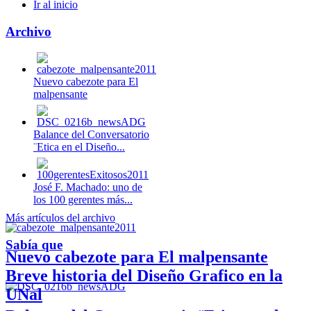
Ir al inicio
Archivo
Nuevo cabezote para El
malpensante
Balance del Conversatorio
¨Etica en el Diseño...
José F. Machado: uno de
los 100 gerentes más...
Más artículos del archivo
Sabía que
Nuevo cabezote para El malpensante
Breve historia del Diseño Grafico en la
UNal