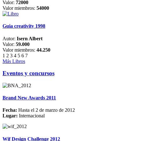
Valor:
72000
Valor miembros:
54000
Guia creativity 1998
Autor:
Isern Albert
Valor:
59.000
Valor miembros:
44.250
1
2
3
4
5
6
7
Más Libros
Eventos y concursos
Brand New Awards 2011
Fecha:
Hasta el 2 de marzo de 2012
Lugar:
Internacional
Wif Design Challenge 2012