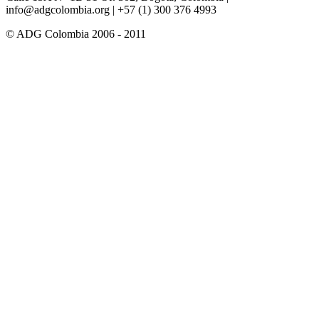
info@adgcolombia.org
| +57 (1) 300 376 4993
© ADG Colombia 2006 - 2011