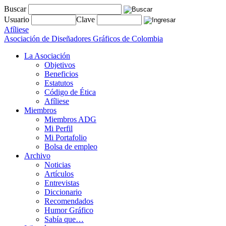
Buscar
Usuario
Clave
Afíliese
Asociación de Diseñadores Gráficos de Colombia
La Asociación
Objetivos
Beneficios
Estatutos
Código de Ética
Afíliese
Miembros
Miembros ADG
Mi Perfil
Mi Portafolio
Bolsa de empleo
Archivo
Noticias
Artículos
Entrevistas
Diccionario
Recomendados
Humor Gráfico
Sabía que…