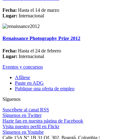
Fecha:
Hasta el 14 de marzo
Lugar:
Internacional
Renaissance Photography Prize 2012
Fecha:
Hasta el 24 de febrero
Lugar:
Internacional
Eventos y concursos
Afíliese
Paute en ADG
Publique una oferta de empleo
Síguenos
Suscríbete al canal RSS
Síguenos en Twitter
Hazte fan en nuestra página de Facebook
Visita nuestro perfil en Flickr
Síguenos en Youtube
Calle 15A N° 1B 31 Of. 302, Bogotá, Colombia |