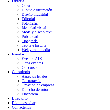
Librería
Color
Dibujo e ilustración
Diseño industrial
Editorial
Fotografía
Identidad visual
Moda y diseño textil
Publicidad
Tipografía
Teoría e historia
Web y multimedia
Eventos
Eventos ADG
Otros eventos
Concursos
Consultorio
Aspectos legales
Contratación
Creación de empresa
Derecho de autor
Financiera
Directorio
Dónde estudiar
Contáctenos