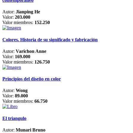
contemporáneo
Autor:
Jianping He
Valor:
203.000
Valor miembros:
152.250
Colores. Historia de su significado y fabricación
Autor:
Varichon Anne
Valor:
169.000
Valor miembros:
126.750
Principios del diseño en color
Autor:
Wong
Valor:
89.000
Valor miembros:
66.750
El triangulo
Autor:
Munari Bruno