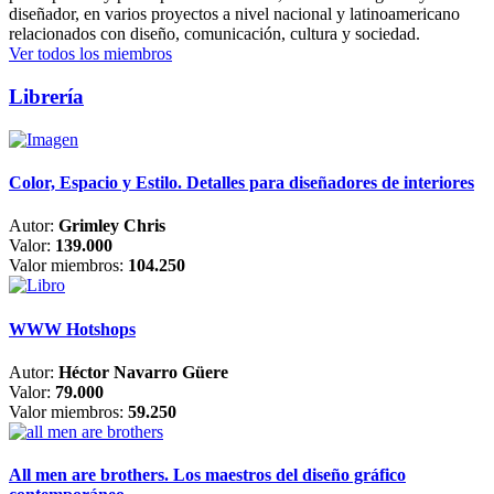
diseñador, en varios proyectos a nivel nacional y latinoamericano
relacionados con diseño, comunicación, cultura y sociedad.
Ver todos los miembros
Librería
Color, Espacio y Estilo. Detalles para diseñadores de interiores
Autor:
Grimley Chris
Valor:
139.000
Valor miembros:
104.250
WWW Hotshops
Autor:
Héctor Navarro Güere
Valor:
79.000
Valor miembros:
59.250
All men are brothers. Los maestros del diseño gráfico