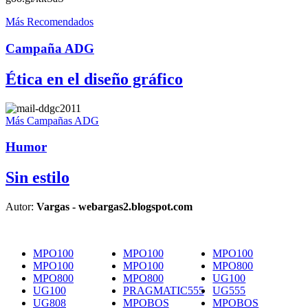
Más Recomendados
Campaña ADG
Ética en el diseño gráfico
Más Campañas ADG
Humor
Sin estilo
Autor:
Vargas - webargas2.blogspot.com
MPO100
MPO100
MPO100
MPO100
MPO100
MPO800
MPO800
MPO800
UG100
UG100
PRAGMATIC555
UG555
UG808
MPOBOS
MPOBOS