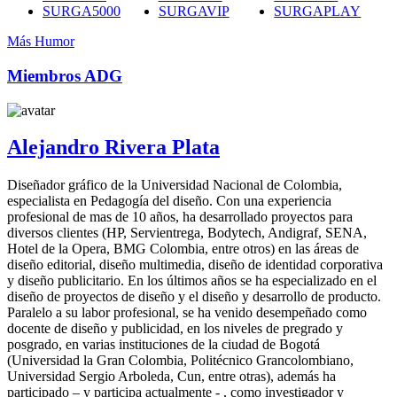
SURGA5000
SURGAVIP
SURGAPLAY
Más Humor
Miembros ADG
Alejandro Rivera Plata
Diseñador gráfico de la Universidad Nacional de Colombia,
especialista en Pedagogía del diseño. Con una experiencia
profesional de mas de 10 años, ha desarrollado proyectos para
diversos clientes (HP, Servientrega, Bodytech, Andigraf, SENA,
Hotel de la Opera, BMG Colombia, entre otros) en las áreas de
diseño editorial, diseño multimedia, diseño de identidad corporativa
y diseño publicitario. En los últimos años se ha especializado en el
diseño de proyectos de diseño y el diseño y desarrollo de producto.
Paralelo a su labor profesional, se ha venido desempeñado como
docente de diseño y publicidad, en los niveles de pregrado y
posgrado, en varias instituciones de la ciudad de Bogotá
(Universidad la Gran Colombia, Politécnico Grancolombiano,
Universidad Sergio Arboleda, Cun, entre otras), además ha
participado – y participa actualmente - , como investigador y