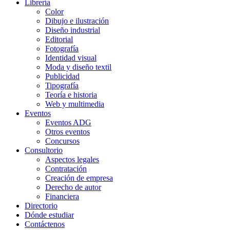
Librería
Color
Dibujo e ilustración
Diseño industrial
Editorial
Fotografía
Identidad visual
Moda y diseño textil
Publicidad
Tipografía
Teoría e historia
Web y multimedia
Eventos
Eventos ADG
Otros eventos
Concursos
Consultorio
Aspectos legales
Contratación
Creación de empresa
Derecho de autor
Financiera
Directorio
Dónde estudiar
Contáctenos