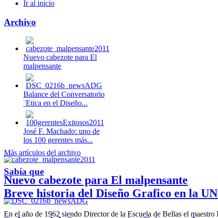
Ir al inicio
Archivo
Nuevo cabezote para El
malpensante
Balance del Conversatorio
¨Etica en el Diseño...
José F. Machado: uno de
los 100 gerentes más...
Más artículos del archivo
Sabía que
Nuevo cabezote para El malpensante
Breve historia del Diseño Grafico en la UN
En el año de 1962 siendo Director de la Escuela de Bellas el maestr