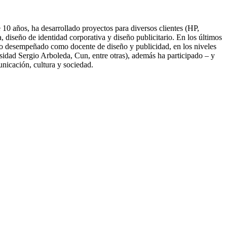
10 años, ha desarrollado proyectos para diversos clientes (HP,
diseño de identidad corporativa y diseño publicitario. En los últimos
nido desempeñado como docente de diseño y publicidad, en los niveles
idad Sergio Arboleda, Cun, entre otras), además ha participado – y
unicación, cultura y sociedad.