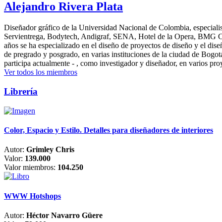
Alejandro Rivera Plata
Diseñador gráfico de la Universidad Nacional de Colombia, especialis
Servientrega, Bodytech, Andigraf, SENA, Hotel de la Opera, BMG Colomb
años se ha especializado en el diseño de proyectos de diseño y el dis
de pregrado y posgrado, en varias instituciones de la ciudad de Bogo
participa actualmente - , como investigador y diseñador, en varios pr
Ver todos los miembros
Librería
Color, Espacio y Estilo. Detalles para diseñadores de interiores
Autor:
Grimley Chris
Valor:
139.000
Valor miembros:
104.250
WWW Hotshops
Autor:
Héctor Navarro Güere