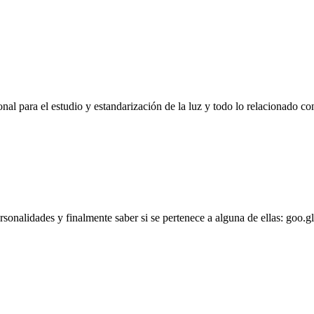
l para el estudio y estandarización de la luz y todo lo relacionado con
personalidades y finalmente saber si se pertenece a alguna de ellas: goo.