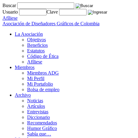
Buscar
Usuario
Clave
Afíliese
Asociación de Diseñadores Gráficos de Colombia
La Asociación
Objetivos
Beneficios
Estatutos
Código de Ética
Afíliese
Miembros
Miembros ADG
Mi Perfil
Mi Portafolio
Bolsa de empleo
Archivo
Noticias
Artículos
Entrevistas
Diccionario
Recomendados
Humor Gráfico
Sabía que…