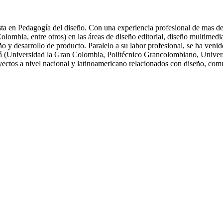
ta en Pedagogía del diseño. Con una experiencia profesional de mas de 
ia, entre otros) en las áreas de diseño editorial, diseño multimedia, 
eño y desarrollo de producto. Paralelo a su labor profesional, se ha ve
tá (Universidad la Gran Colombia, Politécnico Grancolombiano, Univers
oyectos a nivel nacional y latinoamericano relacionados con diseño, com