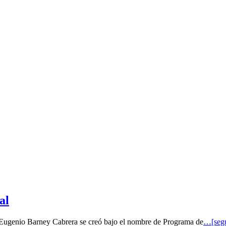
al
o Eugenio Barney Cabrera se creó bajo el nombre de Programa de
…[segu